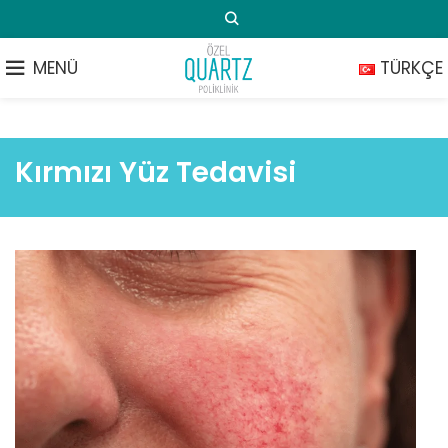
MENÜ
TÜRKÇE
Kırmızı Yüz Tedavisi