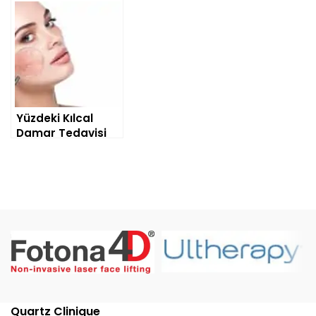
Yüzdeki Kılcal
Damar Tedavisi
Quartz Clinique