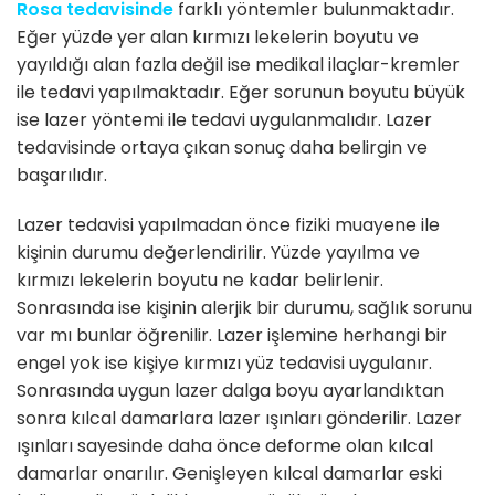
Rosa tedavisinde
farklı yöntemler bulunmaktadır.
Eğer yüzde yer alan kırmızı lekelerin boyutu ve
yayıldığı alan fazla değil ise medikal ilaçlar-kremler
ile tedavi yapılmaktadır. Eğer sorunun boyutu büyük
ise lazer yöntemi ile tedavi uygulanmalıdır. Lazer
tedavisinde ortaya çıkan sonuç daha belirgin ve
başarılıdır.
Lazer tedavisi yapılmadan önce fiziki muayene ile
kişinin durumu değerlendirilir. Yüzde yayılma ve
kırmızı lekelerin boyutu ne kadar belirlenir.
Sonrasında ise kişinin alerjik bir durumu, sağlık sorunu
var mı bunlar öğrenilir. Lazer işlemine herhangi bir
engel yok ise kişiye kırmızı yüz tedavisi uygulanır.
Sonrasında uygun lazer dalga boyu ayarlandıktan
sonra kılcal damarlara lazer ışınları gönderilir. Lazer
ışınları sayesinde daha önce deforme olan kılcal
damarlar onarılır. Genişleyen kılcal damarlar eski