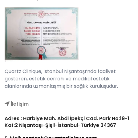
Quartz Clinique, İstanbul Nişantaşı’nda faaliyet
gösteren, estetik cerrahi ve medikal estetik
alanlarında uzmanlaşmış bir sağlık kuruluşudur.
İletişim
Adres : Harbiye Mah. Abdi İpekçi Cad. Park No:19-1
Kat:2 Nişantaşı-Şişli-İstanbul-Türkiye 34367