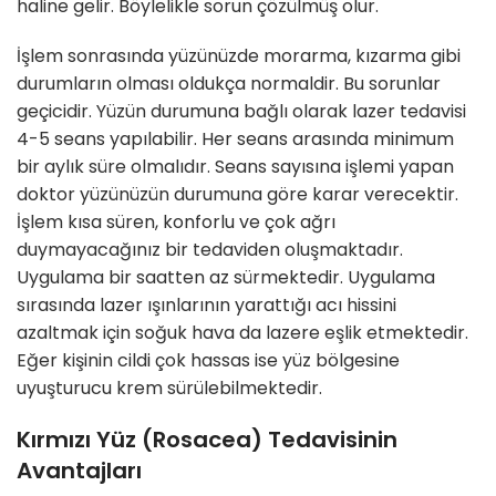
haline gelir. Böylelikle sorun çözülmüş olur.
İşlem sonrasında yüzünüzde morarma, kızarma gibi
durumların olması oldukça normaldir. Bu sorunlar
geçicidir. Yüzün durumuna bağlı olarak lazer tedavisi
4-5 seans yapılabilir. Her seans arasında minimum
bir aylık süre olmalıdır. Seans sayısına işlemi yapan
doktor yüzünüzün durumuna göre karar verecektir.
İşlem kısa süren, konforlu ve çok ağrı
duymayacağınız bir tedaviden oluşmaktadır.
Uygulama bir saatten az sürmektedir. Uygulama
sırasında lazer ışınlarının yarattığı acı hissini
azaltmak için soğuk hava da lazere eşlik etmektedir.
Eğer kişinin cildi çok hassas ise yüz bölgesine
uyuşturucu krem sürülebilmektedir.
Kırmızı Yüz (Rosacea) Tedavisinin
Avantajları