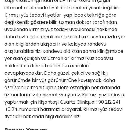
Sağlık Bakanlığı’ndan onaylı merkezlerin çeşitli
internet sitelerinde fiyat belirtmeleri yasal değildir.
Kırmızı yüz tedavi fiyatları yapılacak tekniğe göre
değişkenlik gösterebilir. Uzman doktor tarafından
uygulanan kırmızı yüz tedavi uygulaması hakkında
daha fazla bilgi almak için bize iletişim sayfamızda yer
alan bilgilerden ulaşabilir ve kolayca randevu
oluşturabilirsiniz. Randevu aldıktan sonra kliniğimizde
yer alan çalışan ve uzmanlar kırmızı yüz tedavisi
hakkında aklınıza takılan tüm soruları
cevaplayacaktır. Daha güzel, çekici ve sağlıklı
görünümde bir yüz görünümüne kavuşmak, daha
özgüvenli olmanız için sizlere estetiğin her alanında
uzmanlarımız ile hizmet veriyoruz. Kırmızı yüz tedavisi
yaptırmak için Nişantaşı Quartz Clinique +90 212 241
46 24 numaralı hattımızı arayarak kırmızı yüz tedavi
fiyatları hakkında bilgi alabilirsiniz.
Benzer Yazılar: