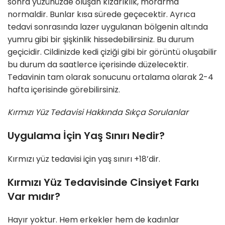
sonra yüzünüzde oluşan kızarıklık, morarma
normaldir. Bunlar kısa sürede geçecektir. Ayrıca
tedavi sonrasında lazer uygulanan bölgenin altında
yumru gibi bir şişkinlik hissedebilirsiniz. Bu durum
geçicidir. Cildinizde kedi çiziği gibi bir görüntü oluşabilir
bu durum da saatlerce içerisinde düzelecektir.
Tedavinin tam olarak sonucunu ortalama olarak 2-4
hafta içerisinde görebilirsiniz.
Kırmızı Yüz Tedavisi Hakkında Sıkça Sorulanlar
Uygulama İçin Yaş Sınırı Nedir?
Kırmızı yüz tedavisi için yaş sınırı +18’dir.
Kırmızı Yüz Tedavisinde Cinsiyet Farkı
Var mıdır?
Hayır yoktur. Hem erkekler hem de kadınlar