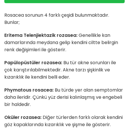
Rosacea sorunun 4 farklı çeşidi bulunmaktadır.
Bunlar;
Eritema Telenjiektazik rozasea:
Genellikle kan
damarlarında meydana gelip kendini ciltte belirgin
renk değişimleri ile gösterir.
Papülopüstüler rozasea:
Bu tür akne sorunları ile
çok karıştırılabilmektedir. Akne tarzı şişkinlik ve
kızarıklık ile kendini belli eder.
Phymatous rosacea:
Bu türde yer alan semptomlar
daha ileridir. Çünkü yüz derisi kalınlaşmış ve engebeli
bir haldedir.
Oküler rozasea:
Diğer türlerden farklı olarak kendini
göz kapaklarında kızarıklık ve şişme ile gösterir.