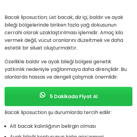
Bacak liposuction; üst bacak, diz içi, baldır ve ayak
bileği bölgelerinde biriken fazla yağ dokusunun
cerrahi olarak uzaklaştırılması işlemidir. Amaç kilo
vermek değil, vücut oranlarını düzeltmek ve daha
estetik bir siluet oluşturmaktır.
Özellikle baldır ve ayak bileği bölgesi genetik
yatkınlık nedeniyle yağlanmaya daha dirençlidir. Bu
alanlarda hassas ve dengeli çalışmak önemlidir.
5 Dakikada Fiyat Al
Bacak liposuction şu durumlarda tercih edilir:
Alt bacak kalınlığının belirgin olması
Ayak bileği konturunun kalın görünmesi