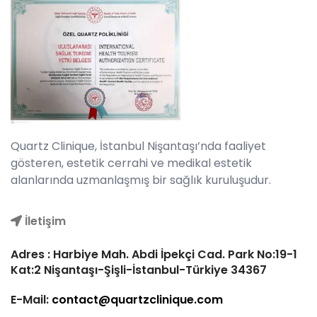
Quartz Clinique, İstanbul Nişantaşı’nda faaliyet
gösteren, estetik cerrahi ve medikal estetik
alanlarında uzmanlaşmış bir sağlık kuruluşudur.
İletişim
Adres : Harbiye Mah. Abdi İpekçi Cad. Park No:19-1
Kat:2 Nişantaşı-Şişli-İstanbul-Türkiye 34367
E-Mail:
contact@quartzclinique.com