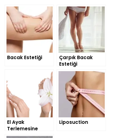
Bacak Estetiği
Çarpık Bacak
Estetiği
El Ayak
Liposuction
Terlemesine
Botoks