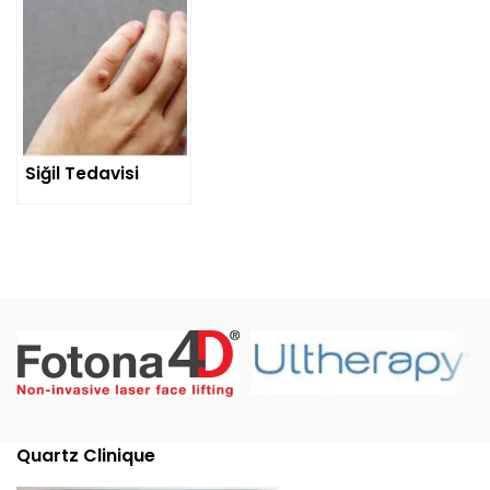
Siğil Tedavisi
Quartz Clinique