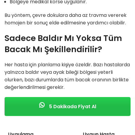
Bölgeye medikal korse uygulanır.
Bu yöntem, çevre dokulara daha az travma vererek
homojen bir sonuç elde edilmesine yardımcı olabilir.
Sadece Baldır Mı Yoksa Tüm
Bacak Mı Şekillendirilir?
Her hasta için planlama kişiye özeldir. Bazı hastalarda
yalnızca baldır veya ayak bileği bölgesi yeterli
olurken, bazı durumlarda tüm bacak oranının birlikte
değerlendirilmesi gerekir.
5 Dakikada Fiyat Al
Uygulama
Uygun Hasta