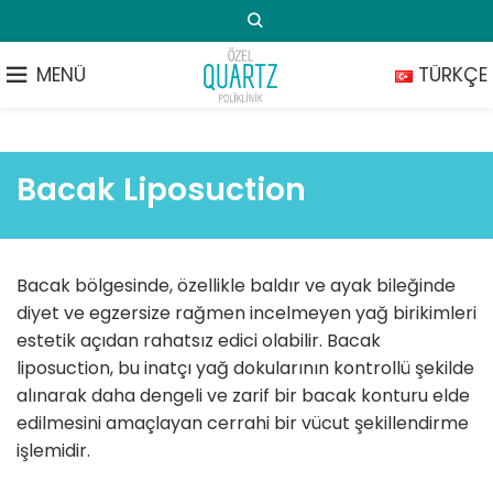
MENÜ
TÜRKÇE
Bacak Liposuction
Bacak bölgesinde, özellikle baldır ve ayak bileğinde
diyet ve egzersize rağmen incelmeyen yağ birikimleri
estetik açıdan rahatsız edici olabilir. Bacak
liposuction, bu inatçı yağ dokularının kontrollü şekilde
alınarak daha dengeli ve zarif bir bacak konturu elde
edilmesini amaçlayan cerrahi bir vücut şekillendirme
işlemidir.