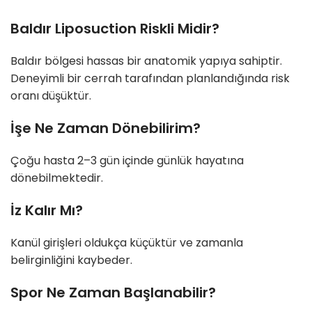
Baldır Liposuction Riskli Midir?
Baldır bölgesi hassas bir anatomik yapıya sahiptir.
Deneyimli bir cerrah tarafından planlandığında risk
oranı düşüktür.
İşe Ne Zaman Dönebilirim?
Çoğu hasta 2–3 gün içinde günlük hayatına
dönebilmektedir.
İz Kalır Mı?
Kanül girişleri oldukça küçüktür ve zamanla
belirginliğini kaybeder.
Spor Ne Zaman Başlanabilir?