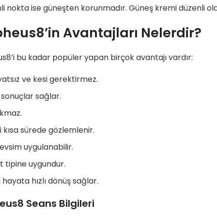
i nokta ise güneşten korunmadır. Güneş kremi düzenli olar
heus8’in Avantajları Nelerdir?
8’i bu kadar popüler yapan birçok avantajı vardır:
atsız ve kesi gerektirmez.
sonuçlar sağlar.
akmaz.
ri kısa sürede gözlemlenir.
vsim uygulanabilir.
lt tipine uygundur.
 hayata hızlı dönüş sağlar.
us8 Seans Bilgileri