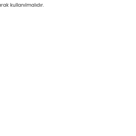
ak kullanılmalıdır.