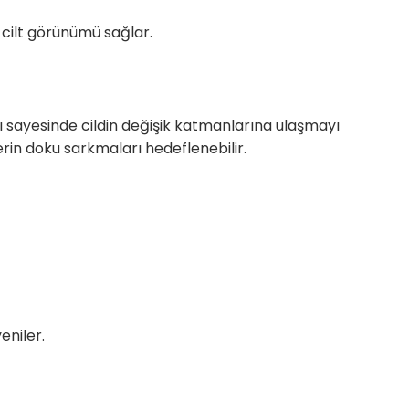
 cilt görünümü sağlar.
rı sayesinde cildin değişik katmanlarına ulaşmayı
in doku sarkmaları hedeflenebilir.
eniler.