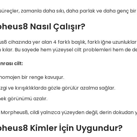
üreçler, zamanla daha sıkı, daha parlak ve daha genç bir
heus8 Nasıl Çalışır?
8 cihazında yer alan 4 farklı başlık, farklı iğne uzunlukla
ılar. Bu sayede hem yüzeysel cilt problemleri hem de der
nrası cilt:
homojen bir renge kavuşur.
izgi ve kırışıklıklarda gözle görülür azalma sağlar.
ek görünümü azalır.
 Morpheus8, cildi yalnızca yüzeyden değil, derin dokudan y
heus8 Kimler İçin Uygundur?