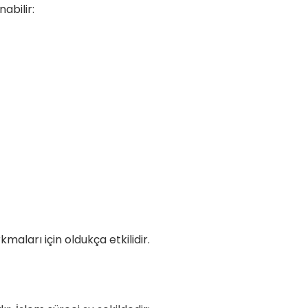
abilir:
maları için oldukça etkilidir.