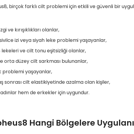
8, birçok farklı cilt problemi için etkili ve güvenli bir uy
zgi ve kırışıklıkları olanlar,
sivilce izi veya siyah leke problemi yaşayanlar,
ekeleri ve cilt tonu eşitsizliği olanlar,
ve orta düzey cilt sarkması bulunanlar,
k problemi yaşayanlar,
ş sonrası cilt elastikiyetinde azalma olan kişiler,
dınlar hem de erkekler için uygundur.
heus8 Hangi Bölgelere Uygulanı