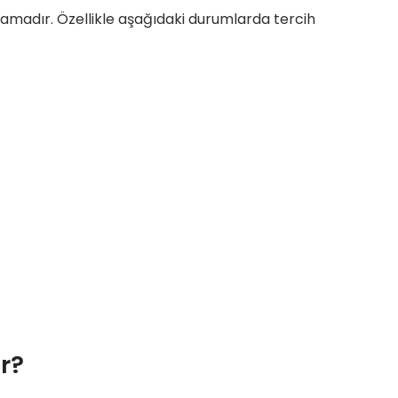
gulamadır. Özellikle aşağıdaki durumlarda tercih
r?