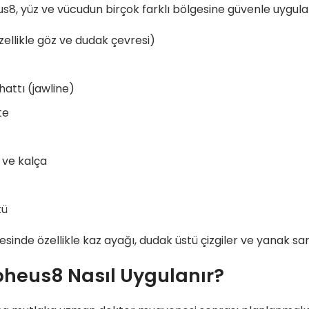
8, yüz ve vücudun birçok farklı bölgesine güvenle uygulan
zellikle göz ve dudak çevresi)
attı (jawline)
te
 ve kalça
tü
esinde özellikle kaz ayağı, dudak üstü çizgiler ve yanak sark
heus8 Nasıl Uygulanır?