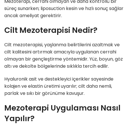
Mezoterapi, cerrahi olmayan ve daha kontrollü bir
süreç sunarken; liposuction kesin ve hızlı sonuç sağlar
ancak ameliyat gerektirir.
Cilt Mezoterapisi Nedir?
Cilt mezoterapisi, yaşlanma belirtilerini azaltmak ve
cilt kalitesini artırmak amacıyla uygulanan cerrahi
olmayan bir gençleştirme yöntemidir. Yüz, boyun, göz
altı ve dekolte bölgelerinde sıklıkla tercih edilir.
Hyaluronik asit ve destekleyici içerikler sayesinde
kolajen ve elastin üretimi uyarılır; cilt daha nemli,
parlak ve sıkı bir görünüme kavuşur.
Mezoterapi Uygulaması Nasıl
Yapılır?