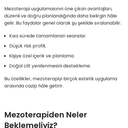
Mezoterapi uygulamasının öne çıkan avantajları,
düzenli ve doğru planlandığında daha belirgin hâle
gelir. Bu faydalar genel olarak şu şekilde sıralanabilir:
Kısa sürede tamamlanan seanslar.
Düşük risk profili.
Kişiye özel içerik ve planlama.
Doğal cilt yenilenmesini destekleme.
Bu özellikler, mezoterapiyi birçok estetik uygulama
arasında cazip hâle getirir.
Mezoterapiden Neler
Beklemeliyiz?