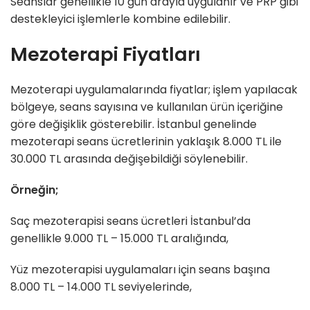
Seanslar genellikle 10 gün arayla uygulanır ve PRP gibi
destekleyici işlemlerle kombine edilebilir.
Mezoterapi Fiyatları
Mezoterapi uygulamalarında fiyatlar; işlem yapılacak
bölgeye, seans sayısına ve kullanılan ürün içeriğine
göre değişiklik gösterebilir. İstanbul genelinde
mezoterapi seans ücretlerinin yaklaşık 8.000 TL ile
30.000 TL arasında değişebildiği söylenebilir.
Örneğin;
Saç mezoterapisi seans ücretleri İstanbul’da
genellikle 9.000 TL – 15.000 TL aralığında,
Yüz mezoterapisi uygulamaları için seans başına
8.000 TL – 14.000 TL seviyelerinde,