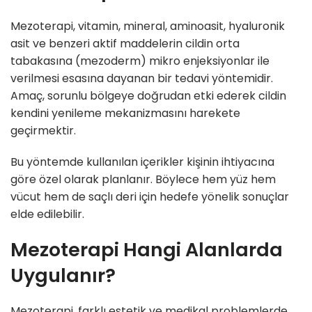
Mezoterapi, vitamin, mineral, aminoasit, hyaluronik
asit ve benzeri aktif maddelerin cildin orta
tabakasına (mezoderm) mikro enjeksiyonlar ile
verilmesi esasına dayanan bir tedavi yöntemidir.
Amaç, sorunlu bölgeye doğrudan etki ederek cildin
kendini yenileme mekanizmasını harekete
geçirmektir.
Bu yöntemde kullanılan içerikler kişinin ihtiyacına
göre özel olarak planlanır. Böylece hem yüz hem
vücut hem de saçlı deri için hedefe yönelik sonuçlar
elde edilebilir.
Mezoterapi Hangi Alanlarda
Uygulanır?
Mezoterapi, farklı estetik ve medikal problemlerde