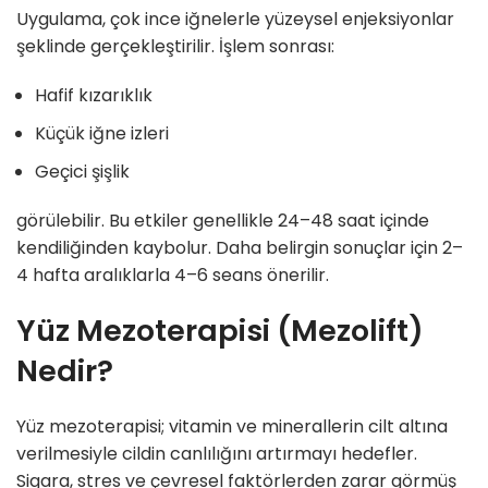
Uygulama, çok ince iğnelerle yüzeysel enjeksiyonlar
şeklinde gerçekleştirilir. İşlem sonrası:
Hafif kızarıklık
Küçük iğne izleri
Geçici şişlik
görülebilir. Bu etkiler genellikle 24–48 saat içinde
kendiliğinden kaybolur. Daha belirgin sonuçlar için 2–
4 hafta aralıklarla 4–6 seans önerilir.
Yüz Mezoterapisi (Mezolift)
Nedir?
Yüz mezoterapisi; vitamin ve minerallerin cilt altına
verilmesiyle cildin canlılığını artırmayı hedefler.
Sigara, stres ve çevresel faktörlerden zarar görmüş