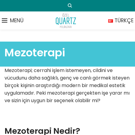
MENÜ
TÜRKÇE
Mezoterapi
Mezoterapi; cerrahi işlem istemeyen, cildini ve
vücudunu daha sağlıklı, genç ve canlı görmek isteyen
birçok kişinin araştırdığı modern bir medikal estetik
uygulamadır. Peki mezoterapi gerçekten işe yarar mı
ve sizin için uygun bir seçenek olabilir mi?
Mezoterapi Nedir?