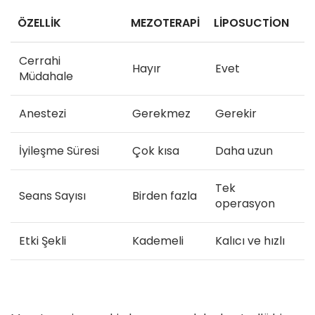
ÖZELLIK
MEZOTERAPI
LIPOSUCTION
Cerrahi
Hayır
Evet
Müdahale
Anestezi
Gerekmez
Gerekir
İyileşme Süresi
Çok kısa
Daha uzun
Tek
Seans Sayısı
Birden fazla
operasyon
Etki Şekli
Kademeli
Kalıcı ve hızlı