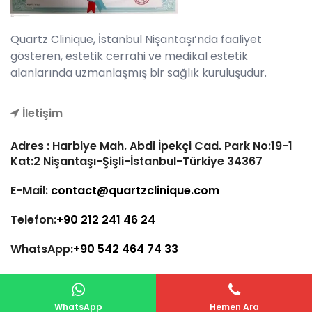
Quartz Clinique, İstanbul Nişantaşı’nda faaliyet
gösteren, estetik cerrahi ve medikal estetik
alanlarında uzmanlaşmış bir sağlık kuruluşudur.
İletişim
Adres : Harbiye Mah. Abdi İpekçi Cad. Park No:19-1
Kat:2 Nişantaşı-Şişli-İstanbul-Türkiye 34367
E-Mail:
contact@quartzclinique.com
Telefon:
+90 212 241 46 24
WhatsApp:
+90 542 464 74 33
Quartz Clinique 2024 © Tüm Hakları Saklıdır. Arvas
WhatsApp
Hemen Ara