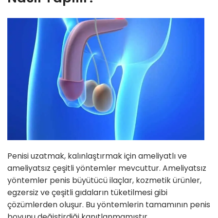
Penisi uzatmak, kalınlaştırmak için ameliyatlı ve
ameliyatsız çeşitli yöntemler mevcuttur. Ameliyatsız
yöntemler penis büyütücü ilaçlar, kozmetik ürünler,
egzersiz ve çeşitli gıdaların tüketilmesi gibi
çözümlerden oluşur. Bu yöntemlerin tamamının penis
boyunu değiştirdiği kanıtlanmamıştır.