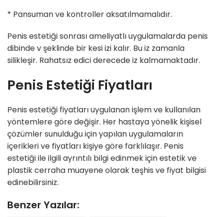
* Pansuman ve kontroller aksatılmamalıdır.
Penis estetiği sonrası ameliyatlı uygulamalarda penis
dibinde v şeklinde bir kesi izi kalır. Bu iz zamanla
silikleşir. Rahatsız edici derecede iz kalmamaktadır.
Penis Estetiği Fiyatları
Penis estetiği fiyatları uygulanan işlem ve kullanılan
yöntemlere göre değişir. Her hastaya yönelik kişisel
çözümler sunulduğu için yapılan uygulamaların
içerikleri ve fiyatları kişiye göre farklılaşır. Penis
estetiği ile ilgili ayrıntılı bilgi edinmek için estetik ve
plastik cerraha muayene olarak teşhis ve fiyat bilgisi
edinebilirsiniz.
Benzer Yazılar: