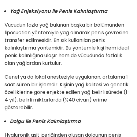
Yağ Enjeksiyonu ile Penis Kalınlaştırma
Vücudun fazla yağ bulunan başka bir bölümünden
liposuction yöntemiyle yağ alınarak penis çevresine
transfer edilmesidir. En sık kullanılan penis
kalınlaştırma yöntemidir. Bu yöntemle kişi hem ideal
penis kalınlığına ulaşır hem de vücudunda fazlalık
olan yağlardan kurtulur.
Genel ya da lokal anesteziyle uygulanan, ortalama 1
saat süren bir işlemdir. Kişinin yağ kalitesi ve genetik
özelliklerine göre enjekte edilen yağ belirli sürede (1-
4 yıl), belirli miktarlarda (%40 civarı) erime
gösterebilir.
Dolgu ile Penis Kalınlaştırma
Hyalüronik asit içeriğinden oluşan dolgunun penis