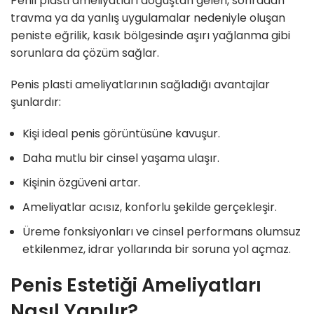
Penil plasti ameliyatları doğuştan gelen, sonradan
travma ya da yanlış uygulamalar nedeniyle oluşan
peniste eğrilik, kasık bölgesinde aşırı yağlanma gibi
sorunlara da çözüm sağlar.
Penis plasti ameliyatlarının sağladığı avantajlar
şunlardır:
Kişi ideal penis görüntüsüne kavuşur.
Daha mutlu bir cinsel yaşama ulaşır.
Kişinin özgüveni artar.
Ameliyatlar acısız, konforlu şekilde gerçekleşir.
Üreme fonksiyonları ve cinsel performans olumsuz
etkilenmez, idrar yollarında bir soruna yol açmaz.
Penis Estetiği Ameliyatları
Nasıl Yapılır?