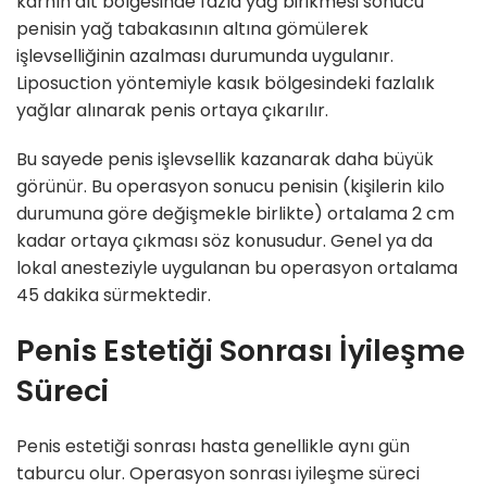
karnın alt bölgesinde fazla yağ birikmesi sonucu
penisin yağ tabakasının altına gömülerek
işlevselliğinin azalması durumunda uygulanır.
Liposuction yöntemiyle kasık bölgesindeki fazlalık
yağlar alınarak penis ortaya çıkarılır.
Bu sayede penis işlevsellik kazanarak daha büyük
görünür. Bu operasyon sonucu penisin (kişilerin kilo
durumuna göre değişmekle birlikte) ortalama 2 cm
kadar ortaya çıkması söz konusudur. Genel ya da
lokal anesteziyle uygulanan bu operasyon ortalama
45 dakika sürmektedir.
Penis Estetiği Sonrası İyileşme
Süreci
Penis estetiği sonrası hasta genellikle aynı gün
taburcu olur. Operasyon sonrası iyileşme süreci