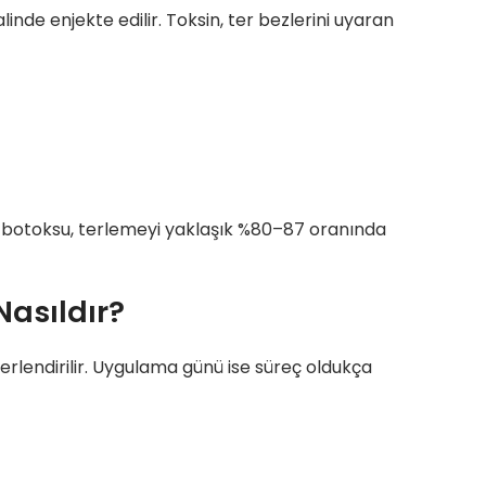
inde enjekte edilir. Toksin, ter bezlerini uyaran
tı botoksu, terlemeyi yaklaşık %80–87 oranında
Nasıldır?
erlendirilir. Uygulama günü ise süreç oldukça