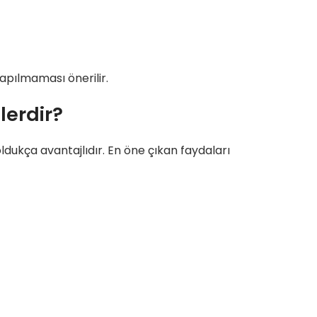
pılmaması önerilir.
lerdir?
ldukça avantajlıdır. En öne çıkan faydaları