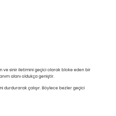
ve sinir iletimini geçici olarak bloke eden bir
llanım alanı oldukça geniştir.
ini durdurarak çalışır. Böylece bezler geçici