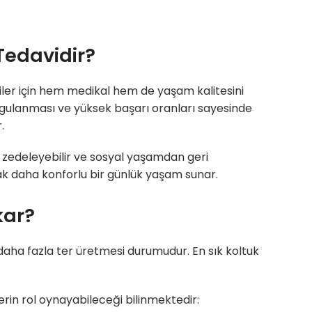
 Tedavidir?
şiler için hem medikal hem de yaşam kalitesini
uygulanması ve yüksek başarı oranları sayesinde
.
ni zedeleyebilir ve sosyal yaşamdan geri
rak daha konforlu bir günlük yaşam sunar.
kar?
 daha fazla ter üretmesi durumudur. En sık koltuk
rin rol oynayabileceği bilinmektedir: