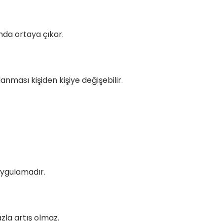
ında ortaya çıkar.
ması kişiden kişiye değişebilir.
uygulamadır.
zla artış olmaz.