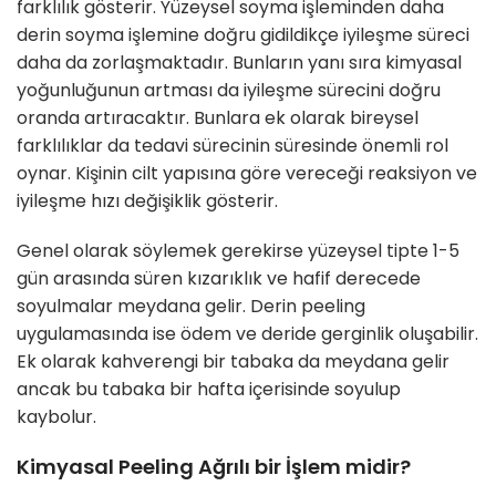
farklılık gösterir. Yüzeysel soyma işleminden daha
derin soyma işlemine doğru gidildikçe iyileşme süreci
daha da zorlaşmaktadır. Bunların yanı sıra kimyasal
yoğunluğunun artması da iyileşme sürecini doğru
oranda artıracaktır. Bunlara ek olarak bireysel
farklılıklar da tedavi sürecinin süresinde önemli rol
oynar. Kişinin cilt yapısına göre vereceği reaksiyon ve
iyileşme hızı değişiklik gösterir.
Genel olarak söylemek gerekirse yüzeysel tipte 1-5
gün arasında süren kızarıklık ve hafif derecede
soyulmalar meydana gelir. Derin peeling
uygulamasında ise ödem ve deride gerginlik oluşabilir.
Ek olarak kahverengi bir tabaka da meydana gelir
ancak bu tabaka bir hafta içerisinde soyulup
kaybolur.
Kimyasal Peeling Ağrılı bir İşlem midir?