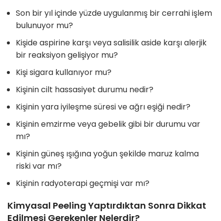
Son bir yıl içinde yüzde uygulanmış bir cerrahi işlem
bulunuyor mu?
Kişide aspirine karşı veya salisilik aside karşı alerjik
bir reaksiyon gelişiyor mu?
Kişi sigara kullanıyor mu?
Kişinin cilt hassasiyet durumu nedir?
Kişinin yara iyileşme süresi ve ağrı eşiği nedir?
Kişinin emzirme veya gebelik gibi bir durumu var
mı?
Kişinin güneş ışığına yoğun şekilde maruz kalma
riski var mı?
Kişinin radyoterapi geçmişi var mı?
Kimyasal Peeling Yaptırdıktan Sonra Dikkat
Edilmesi Gerekenler Nelerdir?