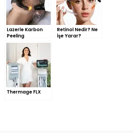
Lazerle Karbon
Retinol Nedir? Ne
Peeling
İşe Yarar?
Thermage FLX