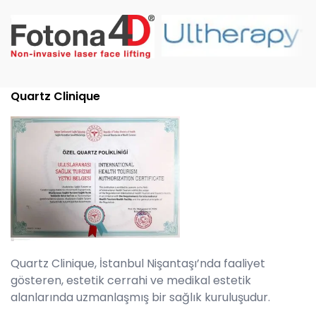
Quartz Clinique
Quartz Clinique, İstanbul Nişantaşı’nda faaliyet
gösteren, estetik cerrahi ve medikal estetik
alanlarında uzmanlaşmış bir sağlık kuruluşudur.