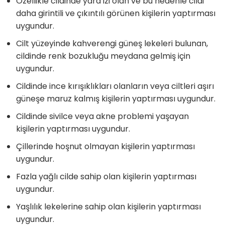
Özellikle cildinde yara izi olan ve bu nedenle cildi
daha girintili ve çıkıntılı görünen kişilerin yaptırması
uygundur.
Cilt yüzeyinde kahverengi güneş lekeleri bulunan,
cildinde renk bozukluğu meydana gelmiş için
uygundur.
Cildinde ince kırışıklıkları olanların veya ciltleri aşırı
güneşe maruz kalmış kişilerin yaptırması uygundur.
Cildinde sivilce veya akne problemi yaşayan
kişilerin yaptırması uygundur.
Çillerinde hoşnut olmayan kişilerin yaptırması
uygundur.
Fazla yağlı cilde sahip olan kişilerin yaptırması
uygundur.
Yaşlılık lekelerine sahip olan kişilerin yaptırması
uygundur.