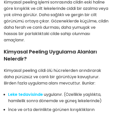
Kimyasal peeling işlemi sonrasında cildin eski haline
göre kırışıklık ve cilt lekelerinde ciddi bir azalma veya
yok olma görülür. Daha sağlıklı ve gergin bir cilt
görünümü ortaya çıkar. Gözeneklerde küçülme, cildin
daha ferah ve canlı durması, daha yumuşak ve
hassas bir parlaklıktaki cilde sahip olunması
amaçlanır.
Kimyasal Peeling Uygulama Alanları
Nelerdir?
Kimyasal peeling cildi ölü hücrelerden arındırarak
daha pürüzsüz ve canlı bir görüntüye kavuşturur.
Birden fazla uygulama alanı mevcuttur. Bunlar:
Leke tedavisinde
uygulanır. (Özellikle yaşlılıkta,
hamilelik sonra dönemde ve güneş lekelerinde)
İnce ve orta derinlikte görünen kırışıklıkların