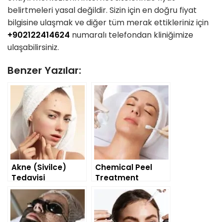
belirtmeleri yasal değildir. Sizin için en doğru fiyat
bilgisine ulaşmak ve diğer tüm merak ettikleriniz için
+902122414624
numaralı telefondan kliniğimize
ulaşabilirsiniz.
Benzer Yazılar:
Akne (Sivilce)
Chemical Peel
Tedavisi
Treatment