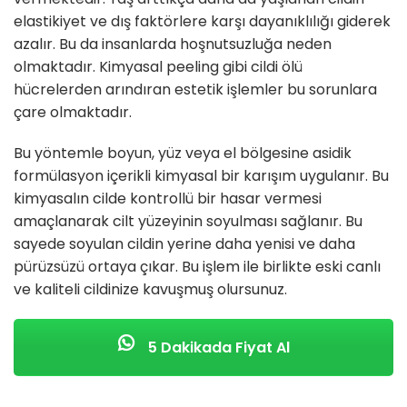
elastikiyet ve dış faktörlere karşı dayanıklılığı giderek
azalır. Bu da insanlarda hoşnutsuzluğa neden
olmaktadır. Kimyasal peeling gibi cildi ölü
hücrelerden arındıran estetik işlemler bu sorunlara
çare olmaktadır.
Bu yöntemle boyun, yüz veya el bölgesine asidik
formülasyon içerikli kimyasal bir karışım uygulanır. Bu
kimyasalın cilde kontrollü bir hasar vermesi
amaçlanarak cilt yüzeyinin soyulması sağlanır. Bu
sayede soyulan cildin yerine daha yenisi ve daha
pürüzsüzü ortaya çıkar. Bu işlem ile birlikte eski canlı
ve kaliteli cildinize kavuşmuş olursunuz.
5 Dakikada Fiyat Al