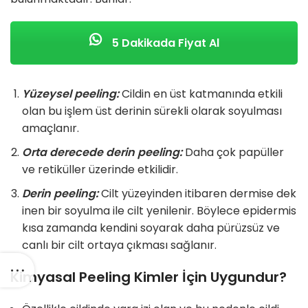
5 Dakikada Fiyat Al
Yüzeysel peeling:
Cildin en üst katmanında etkili
olan bu işlem üst derinin sürekli olarak soyulması
amaçlanır.
Orta derecede derin peeling:
Daha çok papüller
ve retiküller üzerinde etkilidir.
Derin peeling:
Cilt yüzeyinden itibaren dermise dek
inen bir soyulma ile cilt yenilenir. Böylece epidermis
kısa zamanda kendini soyarak daha pürüzsüz ve
canlı bir cilt ortaya çıkması sağlanır.
Kimyasal Peeling Kimler İçin Uygundur?