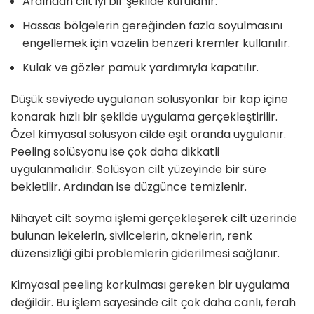
Ardından cilt iyi bir şekilde kurulanır.
Hassas bölgelerin gereğinden fazla soyulmasını
engellemek için vazelin benzeri kremler kullanılır.
Kulak ve gözler pamuk yardımıyla kapatılır.
Düşük seviyede uygulanan solüsyonlar bir kap içine
konarak hızlı bir şekilde uygulama gerçekleştirilir.
Özel kimyasal solüsyon cilde eşit oranda uygulanır.
Peeling solüsyonu ise çok daha dikkatli
uygulanmalıdır. Solüsyon cilt yüzeyinde bir süre
bekletilir. Ardından ise düzgünce temizlenir.
Nihayet cilt soyma işlemi gerçekleşerek cilt üzerinde
bulunan lekelerin, sivilcelerin, aknelerin, renk
düzensizliği gibi problemlerin giderilmesi sağlanır.
Kimyasal peeling korkulması gereken bir uygulama
değildir. Bu işlem sayesinde cilt çok daha canlı, ferah