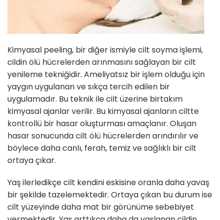
Kimyasal peeling, bir diğer ismiyle cilt soyma işlemi,
cildin ölü hücrelerden arınmasını sağlayan bir cilt
yenileme tekniğidir. Ameliyatsız bir işlem olduğu için
yaygın uygulanan ve sıkça tercih edilen bir
uygulamadır. Bu teknik ile cilt üzerine birtakım
kimyasal ajanlar verilir. Bu kimyasal ajanların ciltte
kontrollü bir hasar oluşturması amaçlanır. Oluşan
hasar sonucunda cilt ölü hücrelerden arındırılır ve
böylece daha canlı, ferah, temiz ve sağlıklı bir cilt
ortaya çıkar.
Yaş ilerledikçe cilt kendini eskisine oranla daha yavaş
bir şekilde tazelemektedir. Ortaya çıkan bu durum ise
cilt yüzeyinde daha mat bir görünüme sebebiyet
vermektedir. Yaş arttıkça daha da yaşlanan cildin