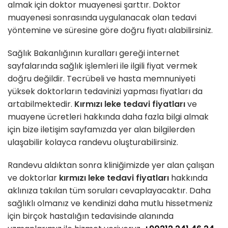
almak için doktor muayenesi şarttır. Doktor
muayenesi sonrasında uygulanacak olan tedavi
yöntemine ve süresine göre doğru fiyatı alabilirsiniz.
Sağlık Bakanlığının kuralları gereği internet
sayfalarında sağlık işlemleri ile ilgili fiyat vermek
doğru değildir. Tecrübeli ve hasta memnuniyeti
yüksek doktorların tedavinizi yapması fiyatları da
artabilmektedir.
Kırmızı leke tedavi fiyatları
ve
muayene ücretleri hakkında daha fazla bilgi almak
için bize iletişim sayfamızda yer alan bilgilerden
ulaşabilir kolayca randevu oluşturabilirsiniz.
Randevu aldıktan sonra kliniğimizde yer alan çalışan
ve doktorlar
kırmızı leke tedavi fiyatları
hakkında
aklınıza takılan tüm soruları cevaplayacaktır. Daha
sağlıklı olmanız ve kendinizi daha mutlu hissetmeniz
için birçok hastalığın tedavisinde alanında