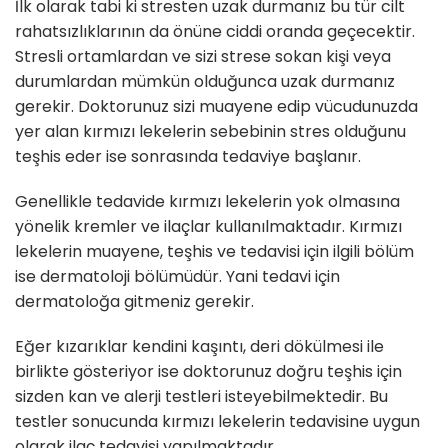
İlk olarak tabi ki stresten uzak durmanız bu tür cilt
rahatsızlıklarının da önüne ciddi oranda geçecektir.
Stresli ortamlardan ve sizi strese sokan kişi veya
durumlardan mümkün olduğunca uzak durmanız
gerekir. Doktorunuz sizi muayene edip vücudunuzda
yer alan kırmızı lekelerin sebebinin stres olduğunu
teşhis eder ise sonrasında tedaviye başlanır.
Genellikle tedavide kırmızı lekelerin yok olmasına
yönelik kremler ve ilaçlar kullanılmaktadır. Kırmızı
lekelerin muayene, teşhis ve tedavisi için ilgili bölüm
ise dermatoloji bölümüdür. Yani tedavi için
dermatoloğa gitmeniz gerekir.
Eğer kızarıklar kendini kaşıntı, deri dökülmesi ile
birlikte gösteriyor ise doktorunuz doğru teşhis için
sizden kan ve alerji testleri isteyebilmektedir. Bu
testler sonucunda kırmızı lekelerin tedavisine uygun
olarak ilaç tedavisi yapılmaktadır.