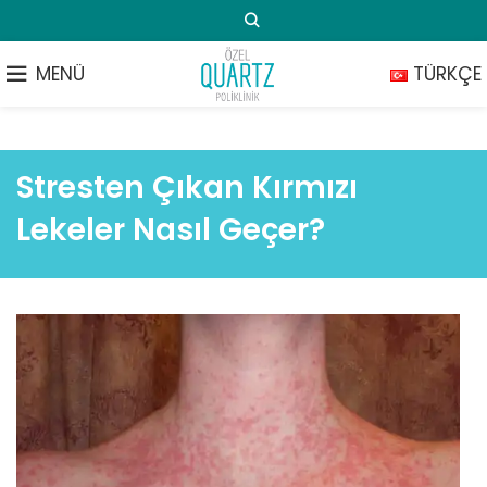
MENÜ
TÜRKÇE
Stresten Çıkan Kırmızı
Lekeler Nasıl Geçer?