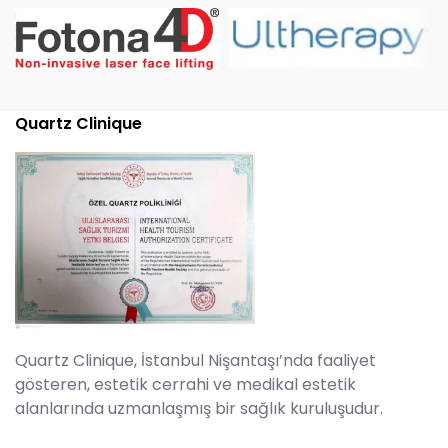
Quartz Clinique
Quartz Clinique, İstanbul Nişantaşı’nda faaliyet
gösteren, estetik cerrahi ve medikal estetik
alanlarında uzmanlaşmış bir sağlık kuruluşudur.