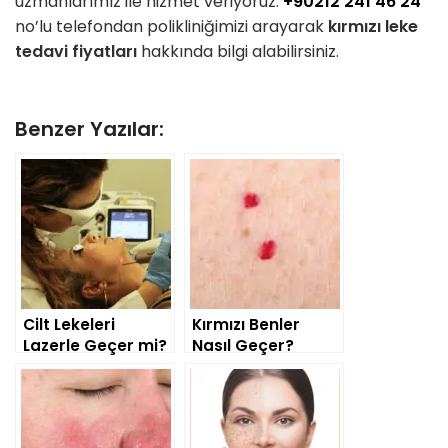
uzmanlarımız ile hizmet veriyoruz.
+90212 241 46 24
no’lu telefondan polikliniğimizi arayarak
kırmızı leke
tedavi fiyatları
hakkında bilgi alabilirsiniz.
Benzer Yazılar:
Cilt Lekeleri
Kırmızı Benler
Lazerle Geçer mi?
Nasıl Geçer?