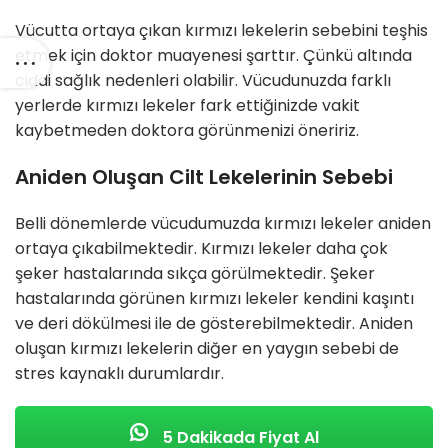
Vücutta ortaya çıkan kırmızı lekelerin sebebini teşhis
etmek için doktor muayenesi şarttır. Çünkü altında
ciddi sağlık nedenleri olabilir. Vücudunuzda farklı
yerlerde kırmızı lekeler fark ettiğinizde vakit
kaybetmeden doktora görünmenizi öneririz.
Aniden Oluşan Cilt Lekelerinin Sebebi
Belli dönemlerde vücudumuzda kırmızı lekeler aniden
ortaya çıkabilmektedir. Kırmızı lekeler daha çok
şeker hastalarında sıkça görülmektedir. Şeker
hastalarında görünen kırmızı lekeler kendini kaşıntı
ve deri dökülmesi ile de gösterebilmektedir. Aniden
oluşan kırmızı lekelerin diğer en yaygın sebebi de
stres kaynaklı durumlardır.
5 Dakikada Fiyat Al