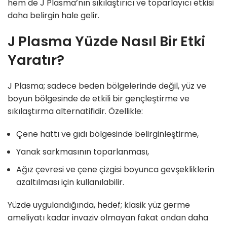
hem de J Plasma’nın sıkılaştırıcı ve toparlayıcı etkisi
daha belirgin hale gelir.
J Plasma Yüzde Nasıl Bir Etki
Yaratır?
J Plasma; sadece beden bölgelerinde değil, yüz ve
boyun bölgesinde de etkili bir gençleştirme ve
sıkılaştırma alternatifidir. Özellikle:
Çene hattı ve gıdı bölgesinde belirginleştirme,
Yanak sarkmasının toparlanması,
Ağız çevresi ve çene çizgisi boyunca gevşekliklerin
azaltılması için kullanılabilir.
Yüzde uygulandığında, hedef; klasik yüz germe
ameliyatı kadar invaziv olmayan fakat ondan daha