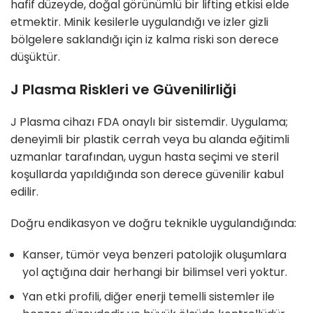
hafif düzeyde, doğal görünümlü bir lifting etkisi elde
etmektir. Minik kesilerle uygulandığı ve izler gizli
bölgelere saklandığı için iz kalma riski son derece
düşüktür.
J Plasma Riskleri ve Güvenilirliği
J Plasma cihazı FDA onaylı bir sistemdir. Uygulama;
deneyimli bir plastik cerrah veya bu alanda eğitimli
uzmanlar tarafından, uygun hasta seçimi ve steril
koşullarda yapıldığında son derece güvenilir kabul
edilir.
Doğru endikasyon ve doğru teknikle uygulandığında:
Kanser, tümör veya benzeri patolojik oluşumlara
yol açtığına dair herhangi bir bilimsel veri yoktur.
Yan etki profili, diğer enerji temelli sistemler ile