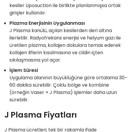
kesiler Liposuction ile birlikte planlanmışsa ortak
girişler kullanılır.
Plazma Enerjisinin Uygulanması
J Plasma kanülü, açılan kesilerden deri altına
ilerletilir. Radyofrekans enerjisi ve helyum gazı ile
üretilen plazma, kollajen dokulara temas ederek
kollajen liflerin kısalmasına ve cildin içten
sıkılaşmasına yol açar.
İşlem Süresi
Uygulama alanının büyüklüğüne göre ortalama 30–
60 dakika sürebilir. Çoklu bölge ve kombine
(örneğin Vaser + J Plasma) işlemler daha uzun
sürebilir.
J Plasma Fiyatları
J Plasma ücretleri; tek bir rakamla ifade