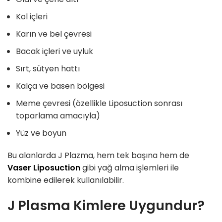
Kol içleri
Karın ve bel çevresi
Bacak içleri ve uyluk
Sırt, sütyen hattı
Kalça ve basen bölgesi
Meme çevresi (özellikle Liposuction sonrası
toparlama amacıyla)
Yüz ve boyun
Bu alanlarda J Plazma, hem tek başına hem de
Vaser Liposuction
gibi yağ alma işlemleri ile
kombine edilerek kullanılabilir.
J Plasma Kimlere Uygundur?