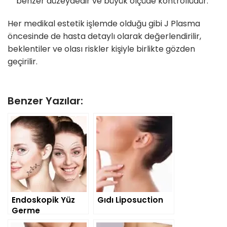
benzer düzeydedir ve büyük ölçüde kontrollüdür.
Her medikal estetik işlemde olduğu gibi J Plasma
öncesinde de hasta detaylı olarak değerlendirilir,
beklentiler ve olası riskler kişiyle birlikte gözden
geçirilir.
Benzer Yazılar:
Endoskopik Yüz
Gıdı Liposuction
Germe