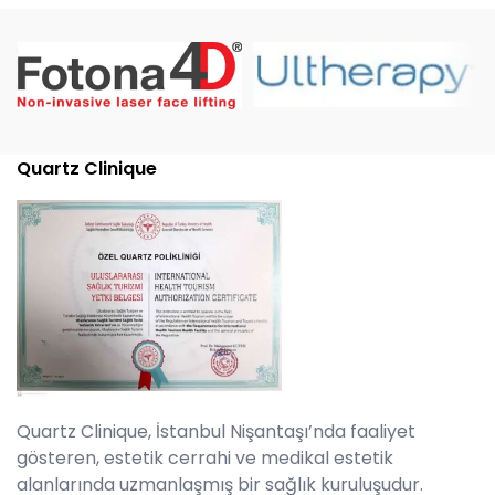
Quartz Clinique
Quartz Clinique, İstanbul Nişantaşı’nda faaliyet
gösteren, estetik cerrahi ve medikal estetik
alanlarında uzmanlaşmış bir sağlık kuruluşudur.