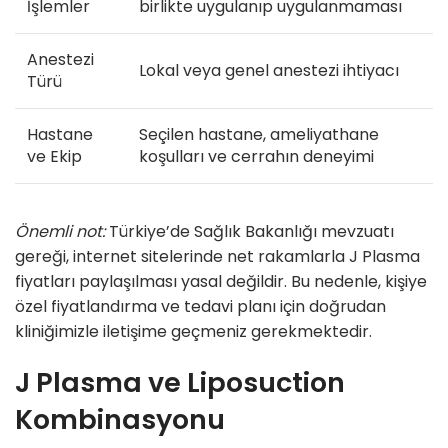
İşlemler
birlikte uygulanıp uygulanmaması
Anestezi
Lokal veya genel anestezi ihtiyacı
Türü
Hastane
Seçilen hastane, ameliyathane
ve Ekip
koşulları ve cerrahın deneyimi
Önemli not:
Türkiye’de Sağlık Bakanlığı mevzuatı
gereği, internet sitelerinde net rakamlarla J Plasma
fiyatları paylaşılması yasal değildir. Bu nedenle, kişiye
özel fiyatlandırma ve tedavi planı için doğrudan
kliniğimizle iletişime geçmeniz gerekmektedir.
J Plasma ve Liposuction
Kombinasyonu