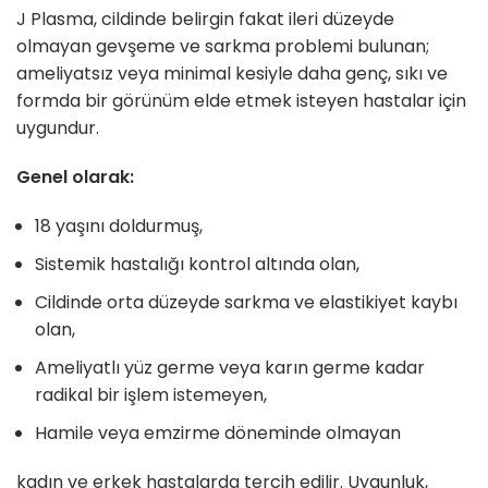
J Plasma, cildinde belirgin fakat ileri düzeyde
olmayan gevşeme ve sarkma problemi bulunan;
ameliyatsız veya minimal kesiyle daha genç, sıkı ve
formda bir görünüm elde etmek isteyen hastalar için
uygundur.
Genel olarak:
18 yaşını doldurmuş,
Sistemik hastalığı kontrol altında olan,
Cildinde orta düzeyde sarkma ve elastikiyet kaybı
olan,
Ameliyatlı yüz germe veya karın germe kadar
radikal bir işlem istemeyen,
Hamile veya emzirme döneminde olmayan
kadın ve erkek hastalarda tercih edilir. Uygunluk,