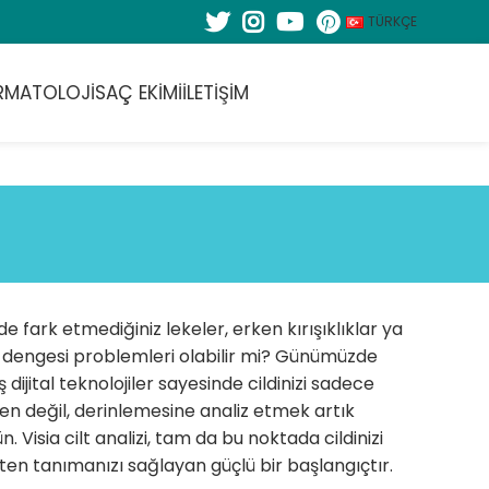
TÜRKÇE
RMATOLOJI
SAÇ EKIMI
İLETIŞIM
zde fark etmediğiniz lekeler, erken kırışıklıklar ya
 dengesi problemleri olabilir mi? Günümüzde
ş dijital teknolojiler sayesinde cildinizi sadece
n değil, derinlemesine analiz etmek artık
 Visia cilt analizi, tam da bu noktada cildinizi
en tanımanızı sağlayan güçlü bir başlangıçtır.