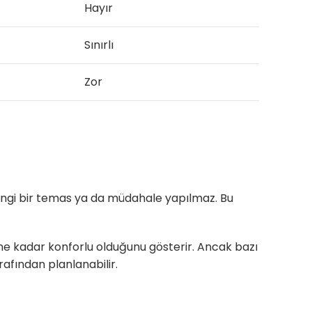
Hayır
Sınırlı
Zor
rhangi bir temas ya da müdahale yapılmaz. Bu
e kadar konforlu olduğunu gösterir. Ancak bazı
afından planlanabilir.