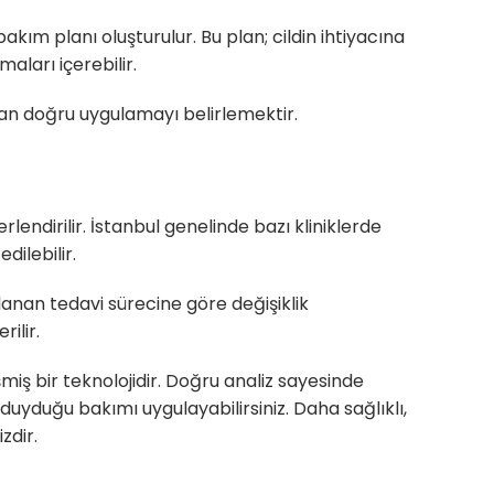
akım planı oluşturulur. Bu plan; cildin ihtiyacına
ları içerebilir.
lan doğru uygulamayı belirlemektir.
endirilir. İstanbul genelinde bazı kliniklerde
ilebilir.
lanan tedavi sürecine göre değişiklik
ilir.
işmiş bir teknolojidir. Doğru analiz sayesinde
duyduğu bakımı uygulayabilirsiniz. Daha sağlıklı,
zdir.