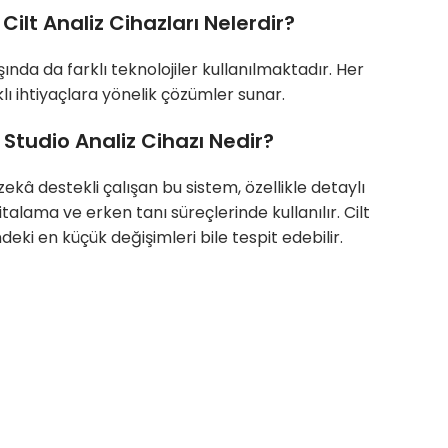
 Cilt Analiz Cihazları Nelerdir?
ışında da farklı teknolojiler kullanılmaktadır. Her
rklı ihtiyaçlara yönelik çözümler sunar.
li Studio Analiz Cihazı Nedir?
ekâ destekli çalışan bu sistem, özellikle detaylı
ritalama ve erken tanı süreçlerinde kullanılır. Cilt
deki en küçük değişimleri bile tespit edebilir.