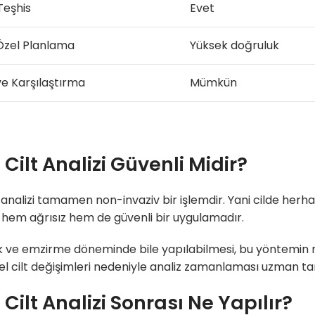
Teşhis
Evet
 Özel Planlama
Yüksek doğruluk
ve Karşılaştırma
Mümkün
 Cilt Analizi Güvenli Midir?
lt analizi tamamen non-invaziv bir işlemdir. Yani cilde he
hem ağrısız hem de güvenli bir uygulamadır.
k ve emzirme döneminde bile yapılabilmesi, bu yöntemin n
 cilt değişimleri nedeniyle analiz zamanlaması uzman tar
 Cilt Analizi Sonrası Ne Yapılır?