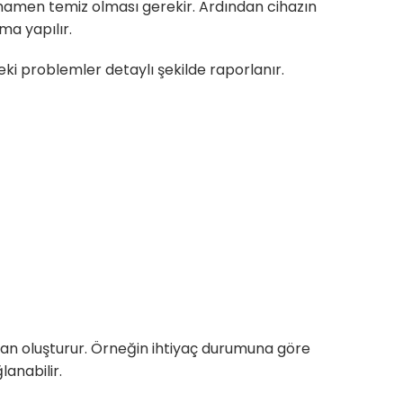
tamamen temiz olması gerekir. Ardından cihazın
ama yapılır.
eki problemler detaylı şekilde raporlanır.
lan oluşturur. Örneğin ihtiyaç durumuna göre
lanabilir.