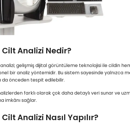
 Cilt Analizi Nedir?
t analizi; gelişmiş dijital görüntüleme teknolojisi ile cildi
nel bir analiz yöntemidir. Bu sistem sayesinde yalnızca me
ı da önceden tespit edilebilir.
nalizlerden farklı olarak çok daha detaylı veri sunar ve uz
a imkânı sağlar.
 Cilt Analizi Nasıl Yapılır?