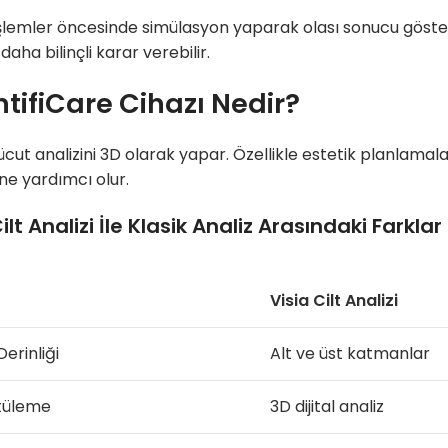
işlemler öncesinde simülasyon yaparak olası sonucu göster
aha bilinçli karar verebilir.
tifiCare Cihazı Nedir?
ücut analizini 3D olarak yapar. Özellikle estetik planlama
ne yardımcı olur.
ilt Analizi İle Klasik Analiz Arasındaki Farklar
Visia Cilt Analizi
Derinliği
Alt ve üst katmanlar
tüleme
3D dijital analiz