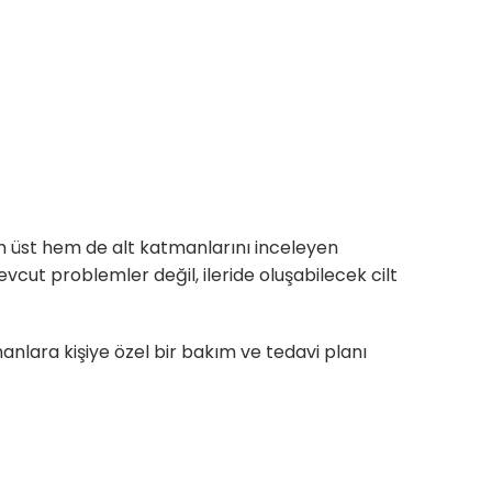
n hem üst hem de alt katmanlarını inceleyen
vcut problemler değil, ileride oluşabilecek cilt
manlara kişiye özel bir bakım ve tedavi planı