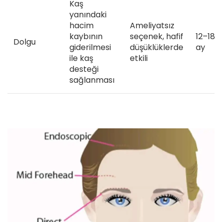
Kaş
yanındaki
hacim
Ameliyatsız
kaybının
seçenek, hafif
12–18
Dolgu
giderilmesi
düşüklüklerde
ay
ile kaş
etkili
desteği
sağlanması