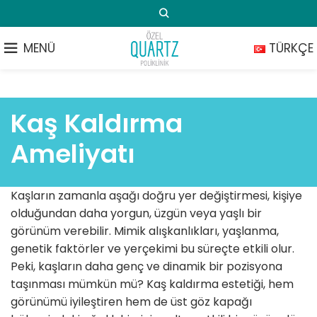
MENÜ
TÜRKÇE
Kaş Kaldırma
Ameliyatı
Kaşların zamanla aşağı doğru yer değiştirmesi, kişiye
olduğundan daha yorgun, üzgün veya yaşlı bir
görünüm verebilir. Mimik alışkanlıkları, yaşlanma,
genetik faktörler ve yerçekimi bu süreçte etkili olur.
Peki, kaşların daha genç ve dinamik bir pozisyona
taşınması mümkün mü? Kaş kaldırma estetiği, hem
görünümü iyileştiren hem de üst göz kapağı