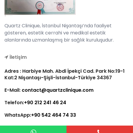
Quartz Clinique, İstanbul Nişantaşı’nda faaliyet
gösteren, estetik cerrahi ve medikal estetik
alanlarında uzmanlaşmış bir sağlık kuruluşudur.
İletişim
Adres : Harbiye Mah. Abdi İpekçi Cad. Park No:19-1
Kat:2 Nişantaşı-Şişli-İstanbul-Türkiye 34367
E-Mail:
contact@quartzclinique.com
Telefon:
+90 212 241 46 24
WhatsApp:
+90 542 464 74 33