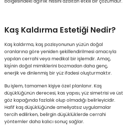
bölgesindeki ağırlık hissini azaltan etkili bir çözümdür.
Kaş Kaldırma Estetiği Nedir?
Kaş kaldırma, kaş pozisyonunun yüzün doğal
oranlarına göre yeniden şekillendirilmesi amacıyla
yapılan cerrahi veya medikal bir işlemdir. Amaç,
kişi̇nin doğal mimiklerini bozmadan daha genç,
enerjik ve dinlenmiş bir yüz ifadesi oluşturmaktır.
Bu işlem, tamamen kişiye özel planlanır. Kaş
düşüklüğünün derecesi, kas yapısı, yüz simetrisi ve üst
göz kapağında fazlalık olup olmadığı belirleyicidir.
Hafif kaş düşüklüğünde ameliyatsız uygulamalar
tercih edilirken, belirgin düşüklüklerde cerrahi
yöntemler daha kalıcı sonuç sağlar.