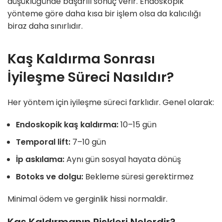
düşüklüğünde başarılı sonuç verir. Endoskopik
yönteme göre daha kısa bir işlem olsa da kalıcılığı
biraz daha sınırlıdır.
Kaş Kaldırma Sonrası
İyileşme Süreci Nasıldır?
Her yöntem için iyileşme süreci farklıdır. Genel olarak:
Endoskopik kaş kaldırma:
10–15 gün
Temporal lift:
7–10 gün
İp askılama:
Aynı gün sosyal hayata dönüş
Botoks ve dolgu:
Bekleme süresi gerektirmez
Minimal ödem ve gerginlik hissi normaldir.