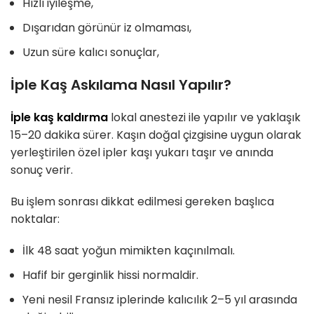
Hızlı iyileşme,
Dışarıdan görünür iz olmaması,
Uzun süre kalıcı sonuçlar,
İple Kaş Askılama Nasıl Yapılır?
İple kaş kaldırma
lokal anestezi ile yapılır ve yaklaşık
15–20 dakika sürer. Kaşın doğal çizgisine uygun olarak
yerleştirilen özel ipler kaşı yukarı taşır ve anında
sonuç verir.
Bu işlem sonrası dikkat edilmesi gereken başlıca
noktalar:
İlk 48 saat yoğun mimikten kaçınılmalı.
Hafif bir gerginlik hissi normaldir.
Yeni nesil Fransız iplerinde kalıcılık 2–5 yıl arasında