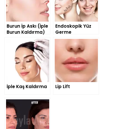
Burun İp Askı (İple
Endoskopik Yüz
Burun Kaldırma)
Germe
İple Kaş Kaldırma
Lip Lift