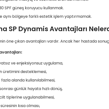
30 SPF güneş koruyucu kullanmak.
re aynı bölgeye farklı estetik işlem yaptırmamak.
na SP Dynamis Avantajları Nelerd
min öne çıkan avantajları vardır. Ancak her hastada sonuçlar
avantajları:
atsız ve enjeksiyonsuz uygulama,
n üretimini desteklemesi,
 fazla alanda kullanılabilmesi,
sonrası günlük hayata hızlı dönüş,
 cilt tiplerine uygulanabilmesi,
süresinin kısa olması,