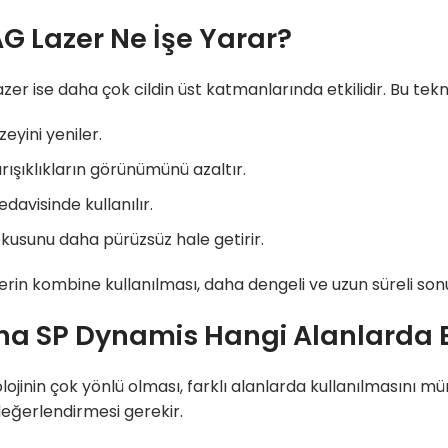
AG Lazer Ne İşe Yarar?
zer ise daha çok cildin üst katmanlarında etkilidir. Bu tekno
zeyini yeniler.
ırışıklıkların görünümünü azaltır.
edavisinde kullanılır.
okusunu daha pürüzsüz hale getirir.
azerin kombine kullanılması, daha dengeli ve uzun süreli so
na SP Dynamis Hangi Alanlarda Et
lojinin çok yönlü olması, farklı alanlarda kullanılmasını
eğerlendirmesi gerekir.