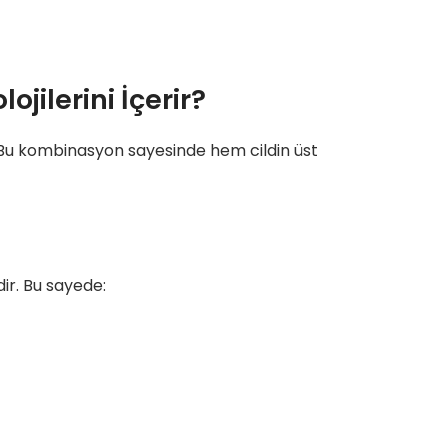
jilerini İçerir?
r. Bu kombinasyon sayesinde hem cildin üst
ir. Bu sayede: