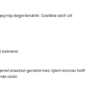
çmişi değerlendirilir. Özellikle aktif cilt
belirlenir.
genel anestezi gerektirmez. İşlem sonrası hafif
nde azalır.