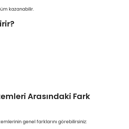
nüm kazanabilir.
rir?
temleri Arasındaki Fark
lerinin genel farklarını görebilirsiniz: