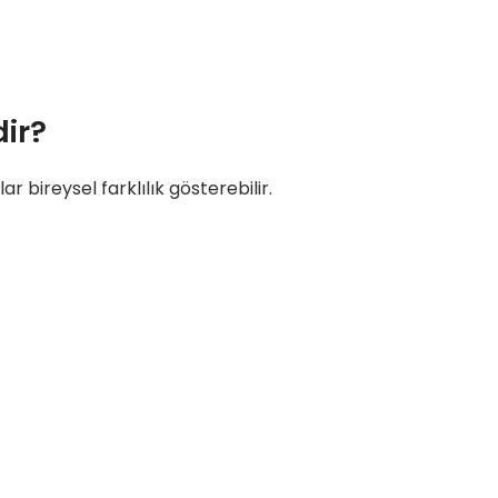
ir?
 bireysel farklılık gösterebilir.