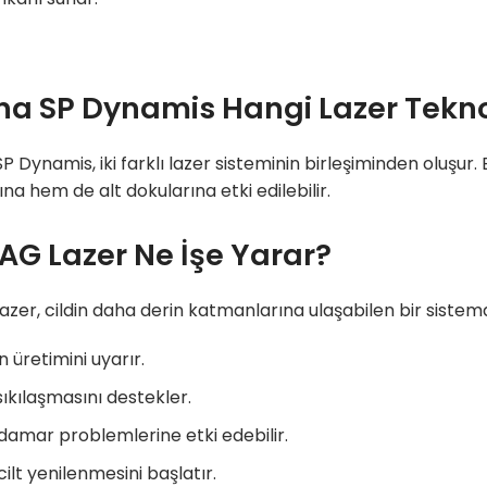
na SP Dynamis Hangi Lazer Teknolo
P Dynamis, iki farklı lazer sisteminin birleşiminden oluşu
na hem de alt dokularına etki edilebilir.
AG Lazer Ne İşe Yarar?
azer, cildin daha derin katmanlarına ulaşabilen bir sistemd
n üretimini uyarır.
ıkılaşmasını destekler.
 damar problemlerine etki edebilir.
cilt yenilenmesini başlatır.