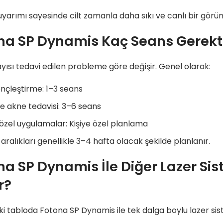
uyarımı sayesinde cilt zamanla daha sıkı ve canlı bir görü
na SP Dynamis Kaç Seans Gerekti
yısı tedavi edilen probleme göre değişir. Genel olarak:
ençleştirme: 1–3 seans
e akne tedavisi: 3–6 seans
özel uygulamalar: Kişiye özel planlama
aralıkları genellikle 3–4 hafta olacak şekilde planlanır.
na SP Dynamis İle Diğer Lazer Sis
r?
i tabloda Fotona SP Dynamis ile tek dalga boylu lazer sistem