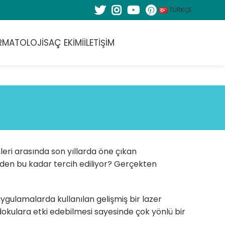
TÜRKÇE
RMATOLOJI
SAÇ EKIMI
İLETIŞIM
leri arasında son yıllarda öne çıkan
eden bu kadar tercih ediliyor? Gerçekten
uygulamalarda kullanılan gelişmiş bir lazer
kulara etki edebilmesi sayesinde çok yönlü bir