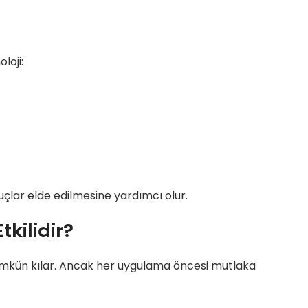
loji:
nuçlar elde edilmesine yardımcı olur.
kilidir?
 mümkün kılar. Ancak her uygulama öncesi mutlaka