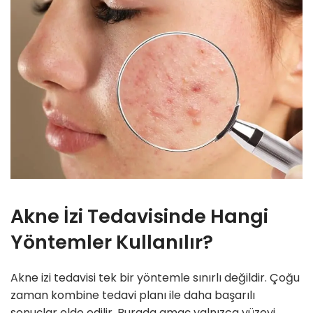
Akne İzi Tedavisinde Hangi
Yöntemler Kullanılır?
Akne izi tedavisi tek bir yöntemle sınırlı değildir. Çoğu
zaman kombine tedavi planı ile daha başarılı
sonuçlar elde edilir. Burada amaç yalnızca yüzeyi