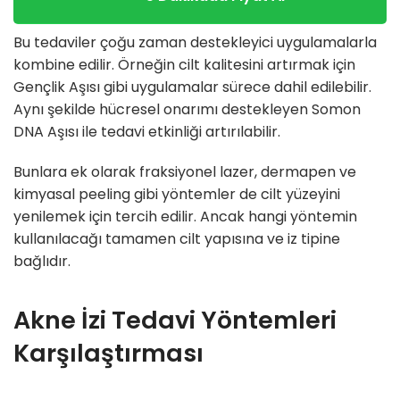
Bu tedaviler çoğu zaman destekleyici uygulamalarla
kombine edilir. Örneğin cilt kalitesini artırmak için
Gençlik Aşısı gibi uygulamalar sürece dahil edilebilir.
Aynı şekilde hücresel onarımı destekleyen Somon
DNA Aşısı ile tedavi etkinliği artırılabilir.
Bunlara ek olarak fraksiyonel lazer, dermapen ve
kimyasal peeling gibi yöntemler de cilt yüzeyini
yenilemek için tercih edilir. Ancak hangi yöntemin
kullanılacağı tamamen cilt yapısına ve iz tipine
bağlıdır.
Akne İzi Tedavi Yöntemleri
Karşılaştırması