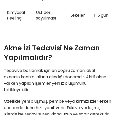
Kimyasal
Üst deri
Lekeler
1-5 gün
Peeling
soyulması
Akne İzi Tedavisi Ne Zaman
Yapılmalıdır?
Tedaviye başlamak için en doğru zaman, aktif
aknenin kontrol altına alındığı dönemdir. Aktif akne
varken yapılan işlemler yeni iz oluşumunu
tetikleyebilir.
Özellikle yeni oluşmuş, pembe veya kırmızı izler erken
dönemde daha hızlı yanıt verir. Eski ve yerleşmiş
izlerde ise tedavi süreci daha uzun ve sabır gerektirir.