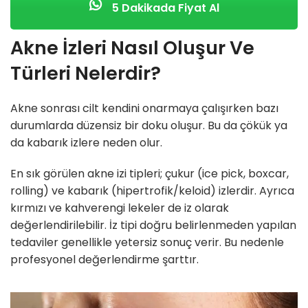
5 Dakikada Fiyat Al
Akne İzleri Nasıl Oluşur Ve
Türleri Nelerdir?
Akne sonrası cilt kendini onarmaya çalışırken bazı
durumlarda düzensiz bir doku oluşur. Bu da çökük ya
da kabarık izlere neden olur.
En sık görülen akne izi tipleri; çukur (ice pick, boxcar,
rolling) ve kabarık (hipertrofik/keloid) izlerdir. Ayrıca
kırmızı ve kahverengi lekeler de iz olarak
değerlendirilebilir. İz tipi doğru belirlenmeden yapılan
tedaviler genellikle yetersiz sonuç verir. Bu nedenle
profesyonel değerlendirme şarttır.