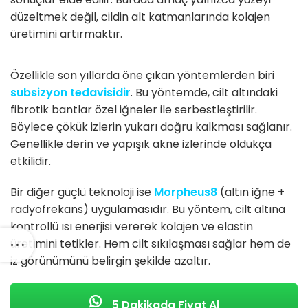
düzeltmek değil, cildin alt katmanlarında kolajen
üretimini artırmaktır.
Özellikle son yıllarda öne çıkan yöntemlerden biri
subsizyon tedavisidir
. Bu yöntemde, cilt altındaki
fibrotik bantlar özel iğneler ile serbestleştirilir.
Böylece çökük izlerin yukarı doğru kalkması sağlanır.
Genellikle derin ve yapışık akne izlerinde oldukça
etkilidir.
Bir diğer güçlü teknoloji ise
Morpheus8
(altın iğne +
radyofrekans) uygulamasıdır. Bu yöntem, cilt altına
kontrollü ısı enerjisi vererek kolajen ve elastin
üretimini tetikler. Hem cilt sıkılaşması sağlar hem de
iz görünümünü belirgin şekilde azaltır.
5 Dakikada Fiyat Al