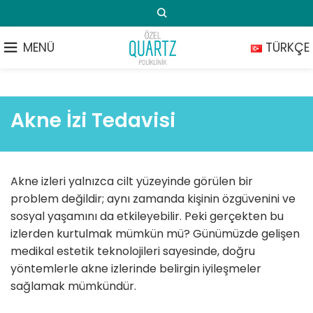
MENÜ
TÜRKÇE
Akne İzi Tedavisi
Akne izleri yalnızca cilt yüzeyinde görülen bir
problem değildir; aynı zamanda kişinin özgüvenini ve
sosyal yaşamını da etkileyebilir. Peki gerçekten bu
izlerden kurtulmak mümkün mü? Günümüzde gelişen
medikal estetik teknolojileri sayesinde, doğru
yöntemlerle akne izlerinde belirgin iyileşmeler
sağlamak mümkündür.