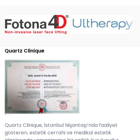
Quartz Clinique
Quartz Clinique, İstanbul Nişantaşı’nda faaliyet
gösteren, estetik cerrahi ve medikal estetik