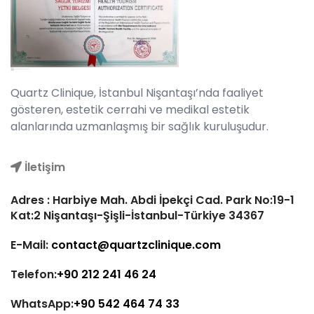
Quartz Clinique, İstanbul Nişantaşı’nda faaliyet
gösteren, estetik cerrahi ve medikal estetik
alanlarında uzmanlaşmış bir sağlık kuruluşudur.
İletişim
Adres : Harbiye Mah. Abdi İpekçi Cad. Park No:19-1
Kat:2 Nişantaşı-Şişli-İstanbul-Türkiye 34367
E-Mail:
contact@quartzclinique.com
Telefon:
+90 212 241 46 24
WhatsApp:
+90 542 464 74 33