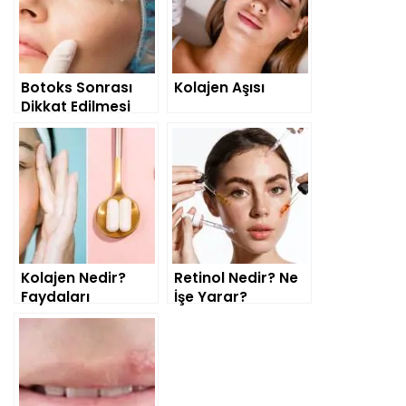
Botoks Sonrası
Kolajen Aşısı
Dikkat Edilmesi
Gereken 10 Şey
Kolajen Nedir?
Retinol Nedir? Ne
Faydaları
İşe Yarar?