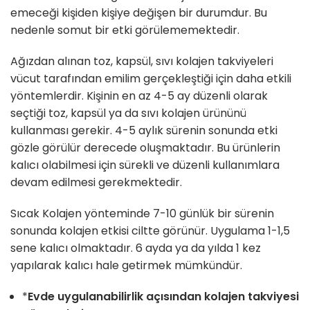
emeceği kişiden kişiye değişen bir durumdur. Bu
nedenle somut bir etki görülememektedir.
Ağızdan alınan toz, kapsül, sıvı kolajen takviyeleri
vücut tarafından emilim gerçekleştiği için daha etkili
yöntemlerdir. Kişinin en az 4-5 ay düzenli olarak
seçtiği toz, kapsül ya da sıvı kolajen ürününü
kullanması gerekir. 4-5 aylık sürenin sonunda etki
gözle görülür derecede oluşmaktadır. Bu ürünlerin
kalıcı olabilmesi için sürekli ve düzenli kullanımlara
devam edilmesi gerekmektedir.
Sıcak Kolajen yönteminde 7-10 günlük bir sürenin
sonunda kolajen etkisi ciltte görünür. Uygulama 1-1,5
sene kalıcı olmaktadır. 6 ayda ya da yılda 1 kez
yapılarak kalıcı hale getirmek mümkündür.
*
Evde uygulanabilirlik açısından kolajen takviyesi