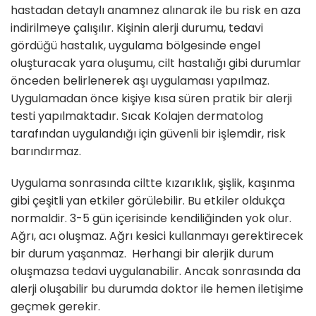
hastadan detaylı anamnez alınarak ile bu risk en aza
indirilmeye çalışılır. Kişinin alerji durumu, tedavi
gördüğü hastalık, uygulama bölgesinde engel
oluşturacak yara oluşumu, cilt hastalığı gibi durumlar
önceden belirlenerek aşı uygulaması yapılmaz.
Uygulamadan önce kişiye kısa süren pratik bir alerji
testi yapılmaktadır. Sıcak Kolajen dermatolog
tarafından uygulandığı için güvenli bir işlemdir, risk
barındırmaz.
Uygulama sonrasında ciltte kızarıklık, şişlik, kaşınma
gibi çeşitli yan etkiler görülebilir. Bu etkiler oldukça
normaldir. 3-5 gün içerisinde kendiliğinden yok olur.
Ağrı, acı oluşmaz. Ağrı kesici kullanmayı gerektirecek
bir durum yaşanmaz. Herhangi bir alerjik durum
oluşmazsa tedavi uygulanabilir. Ancak sonrasında da
alerji oluşabilir bu durumda doktor ile hemen iletişime
geçmek gerekir.