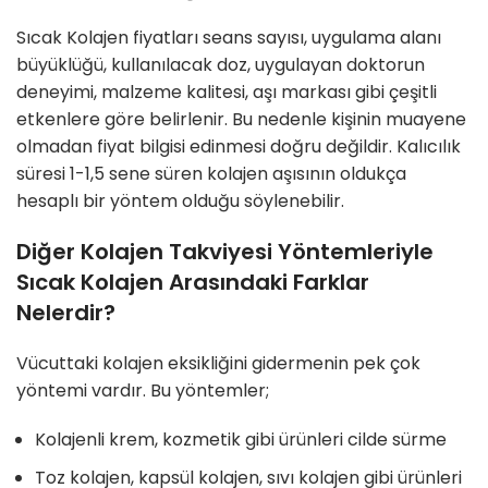
Sıcak Kolajen fiyatları seans sayısı, uygulama alanı
büyüklüğü, kullanılacak doz, uygulayan doktorun
deneyimi, malzeme kalitesi, aşı markası gibi çeşitli
etkenlere göre belirlenir. Bu nedenle kişinin muayene
olmadan fiyat bilgisi edinmesi doğru değildir. Kalıcılık
süresi 1-1,5 sene süren kolajen aşısının oldukça
hesaplı bir yöntem olduğu söylenebilir.
Diğer Kolajen Takviyesi Yöntemleriyle
Sıcak Kolajen Arasındaki Farklar
Nelerdir?
Vücuttaki kolajen eksikliğini gidermenin pek çok
yöntemi vardır. Bu yöntemler;
Kolajenli krem, kozmetik gibi ürünleri cilde sürme
Toz kolajen, kapsül kolajen, sıvı kolajen gibi ürünleri