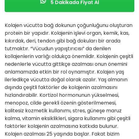
5 Dakikada Fiyat Al
Kolajen vücutta bağ dokunun çoğunluğunu oluşturan
protein bir yapıdır. Kolajenin işlevi organ, kemik, kas,
kıkırdak, deri, tendon gibi bağ dokuları bir arada
tutmaktır. “Vücudun yapıştırıcısı” da denilen
kollajenlerin varlığı oldukça önemlidir. Kolajenin çeşitli
nedenlerle vücutta gittikçe azalması onun önemini
anlamamızda etkin bir rol oynamıştır. Kolajen yaş
ilerledikçe vücutta doğal olarak azalır. Yaş almanın
dışında çeşitli faktörler de kolajenin azalmasını
hızlandırabilir. Kortizol hormonunun yükselmesi,
menopoz, cilde gerekli özenin gösterilmemesi,
kalitesiz kozmetik kullanımı, stres, güneşe maruz
kalma, vitamin eksiklikleri, sigara kullanımı gibi çeşitli
faktörler kolajenin azalmasına katkıda bulunur.
Kolajen azalması 25 yaşında başlar. Fakat bizim