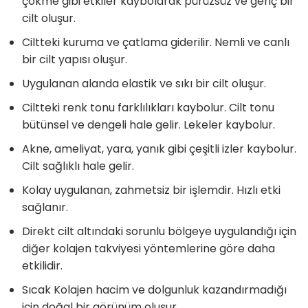
çökme gibi etkiler kaybolarak pürüzsüz ve genç bir
cilt oluşur.
Ciltteki kuruma ve çatlama giderilir. Nemli ve canlı
bir cilt yapısı oluşur.
Uygulanan alanda elastik ve sıkı bir cilt oluşur.
Ciltteki renk tonu farklılıkları kaybolur. Cilt tonu
bütünsel ve dengeli hale gelir. Lekeler kaybolur.
Akne, ameliyat, yara, yanık gibi çeşitli izler kaybolur.
Cilt sağlıklı hale gelir.
Kolay uygulanan, zahmetsiz bir işlemdir. Hızlı etki
sağlanır.
Direkt cilt altındaki sorunlu bölgeye uygulandığı için
diğer kolajen takviyesi yöntemlerine göre daha
etkilidir.
Sıcak Kolajen hacim ve dolgunluk kazandırmadığı
için doğal bir görünüm oluşur.