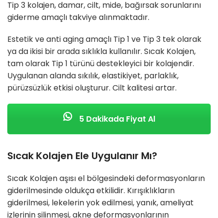
Tip 3 kolajen, damar, cilt, mide, bağırsak sorunlarını
giderme amaçlı takviye alınmaktadır.
Estetik ve anti aging amaçlı Tip 1 ve Tip 3 tek olarak
ya da ikisi bir arada sıklıkla kullanılır. Sıcak Kolajen,
tam olarak Tip 1 türünü destekleyici bir kolajendir.
Uygulanan alanda sıkılık, elastikiyet, parlaklık,
pürüzsüzlük etkisi oluşturur. Cilt kalitesi artar.
5 Dakikada Fiyat Al
Sıcak Kolajen Ele Uygulanır Mı?
Sıcak Kolajen aşısı el bölgesindeki deformasyonların
giderilmesinde oldukça etkilidir. Kırışıklıkların
giderilmesi, lekelerin yok edilmesi, yanık, ameliyat
izlerinin silinmesi, akne deformasyonlarının