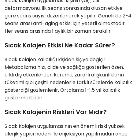
Sıcak Kolajen uygulaması kişinin yaşı, cilt
deformasyonu, ilk seans sonrasında oluşan etkiye
göre seans sayısı düzenlenerek yapılır. Genellikle 2-4
seans arası anti-aging etkisi için yeterli olmaktadır.
Her seans arasında 1 aylık bir zaman bırakılır.
Sıcak Kolajen Etkisi Ne Kadar Sürer?
Sıcak Kolajen kalıcılığı kişiden kişiye değişir.
Metabolizma hızı, cilde ve sağlığa gösterilen özen,
cildi dış etkenlerden koruma, zararlı alışkanlıkların
tüketimi gibi çeşitli nedenlerle farklı sürelerde kalıcılık
gösterdiği gözlemlenir. Ortalama 1-1,5 yıl kalıcılık
göstermektedir.
Sıcak Kolajenin Riskleri Var Mıdır?
Sıcak Kolajen uygulamasının en önemli riski yüksek
alerjik yapısı nedeni ile enjeksiyon yapılmadan önce