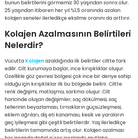
bunun belirtilerini görmemiz 30 yaşından sonra olur.
25 yaşından itibaren her yıl %1,5 oranında azalan
kolajen seneler ilerledikçe eksilme oranını da arttırır.
Kolajen Azalmasının Belirtileri
Nelerdir?
Vücutta
Kolajen
azaldığında ilk belirtiler ciltte fark
edilir. Cilt kurumaya başlar, ince kırışıklıklar oluşur.
Özellikle göz çevresi bölgesi çok ince bir deriye sahip
olduğu için kırışıklıklar ilk bu bölgede belirir. Ciltte
renk değişimi, matlaşma, sarkma oluşur. Cilt
haricinde oluşan değişimler; saç dökülmesi, saç
tellerinin beyazlaması, tırnakların güçsüzleşmesi,
eklem ağrıları, diş eti kanaması, kesik ve yaraların
geç iyileşmesi gibi çeşitli belirtilerdir. Yaş ilerledikçe
belirtilerin tamamında artış olur. Kolajen azalması
her insanda doğal süreç içerisinde mutlaka