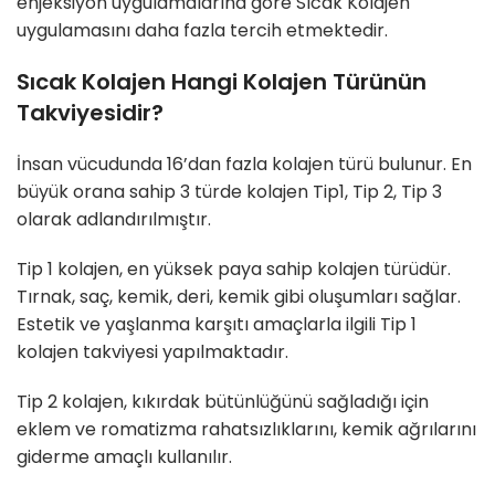
enjeksiyon uygulamalarına göre Sıcak Kolajen
uygulamasını daha fazla tercih etmektedir.
Sıcak Kolajen Hangi Kolajen Türünün
Takviyesidir?
İnsan vücudunda 16’dan fazla kolajen türü bulunur. En
büyük orana sahip 3 türde kolajen Tip1, Tip 2, Tip 3
olarak adlandırılmıştır.
Tip 1 kolajen, en yüksek paya sahip kolajen türüdür.
Tırnak, saç, kemik, deri, kemik gibi oluşumları sağlar.
Estetik ve yaşlanma karşıtı amaçlarla ilgili Tip 1
kolajen takviyesi yapılmaktadır.
Tip 2 kolajen, kıkırdak bütünlüğünü sağladığı için
eklem ve romatizma rahatsızlıklarını, kemik ağrılarını
giderme amaçlı kullanılır.