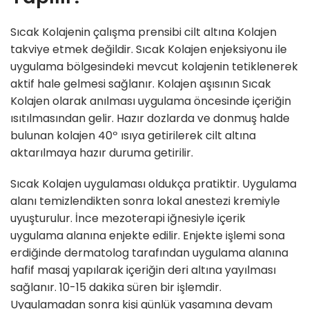
Sıcak Kolajenin çalışma prensibi cilt altına Kolajen
takviye etmek değildir. Sıcak Kolajen enjeksiyonu ile
uygulama bölgesindeki mevcut kolajenin tetiklenerek
aktif hale gelmesi sağlanır. Kolajen aşısının Sıcak
Kolajen olarak anılması uygulama öncesinde içeriğin
ısıtılmasından gelir. Hazır dozlarda ve donmuş halde
bulunan kolajen 40º ısıya getirilerek cilt altına
aktarılmaya hazır duruma getirilir.
Sıcak Kolajen uygulaması oldukça pratiktir. Uygulama
alanı temizlendikten sonra lokal anestezi kremiyle
uyuşturulur. İnce mezoterapi iğnesiyle içerik
uygulama alanına enjekte edilir. Enjekte işlemi sona
erdiğinde dermatolog tarafından uygulama alanına
hafif masaj yapılarak içeriğin deri altına yayılması
sağlanır. 10-15 dakika süren bir işlemdir.
Uygulamadan sonra kişi günlük yaşamına devam