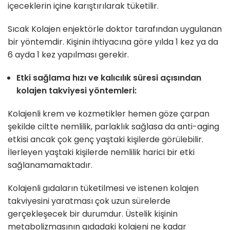
içeceklerin içine karıştırılarak tüketilir.
Sıcak Kolajen enjektörle doktor tarafından uygulanan
bir yöntemdir. Kişinin ihtiyacına göre yılda 1 kez ya da
6 ayda 1 kez yapılması gerekir.
Etki sağlama hızı ve kalıcılık süresi açısından
kolajen takviyesi yöntemleri:
Kolajenli krem ve kozmetikler hemen göze çarpan
şekilde ciltte nemlilik, parlaklık sağlasa da anti-aging
etkisi ancak çok genç yaştaki kişilerde görülebilir.
İlerleyen yaştaki kişilerde nemlilik harici bir etki
sağlanamamaktadır.
Kolajenli gıdaların tüketilmesi ve istenen kolajen
takviyesini yaratması çok uzun sürelerde
gerçekleşecek bir durumdur. Üstelik kişinin
metabolizmasının gıdadaki kolajeni ne kadar