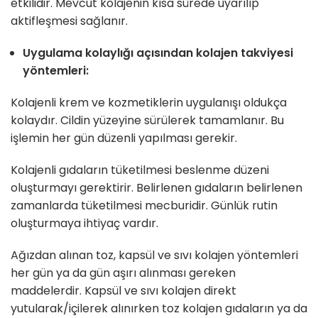
etkilidir. Mevcut kolajenin kısa sürede uyarılıp
aktifleşmesi sağlanır.
Uygulama kolaylığı açısından kolajen takviyesi
yöntemleri:
Kolajenli krem ve kozmetiklerin uygulanışı oldukça
kolaydır. Cildin yüzeyine sürülerek tamamlanır. Bu
işlemin her gün düzenli yapılması gerekir.
Kolajenli gıdaların tüketilmesi beslenme düzeni
oluşturmayı gerektirir. Belirlenen gıdaların belirlenen
zamanlarda tüketilmesi mecburidir. Günlük rutin
oluşturmaya ihtiyaç vardır.
Ağızdan alınan toz, kapsül ve sıvı kolajen yöntemleri
her gün ya da gün aşırı alınması gereken
maddelerdir. Kapsül ve sıvı kolajen direkt
yutularak/içilerek alınırken toz kolajen gıdaların ya da