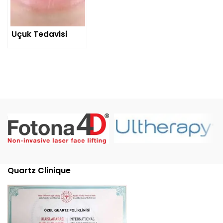
Uçuk Tedavisi
Quartz Clinique