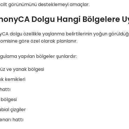
r cilt görünümünü desteklemeyi amaçlar.
onyCA Dolgu Hangi Bölgelere U
A dolgu özellikle yaşlanma belirtilerinin yoğun görüldüğü
omisine göre özel olarak planlanır.
ygulama yapılan bölgeler şunlardır:
üz ve yanak bölgesi
k kemikleri
hattı
bölgesi
bial çizgiler
enarı hattı