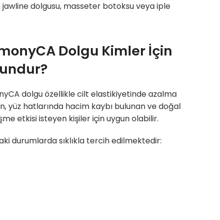
 jawline dolgusu, masseter botoksu veya iple
monyCA Dolgu Kimler İçin
undur?
CA dolgu özellikle cilt elastikiyetinde azalma
n, yüz hatlarında hacim kaybı bulunan ve doğal
me etkisi isteyen kişiler için uygun olabilir.
ki durumlarda sıklıkla tercih edilmektedir: