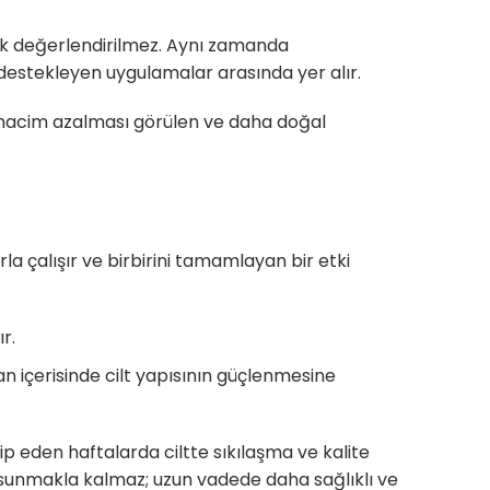
ak değerlendirilmez. Aynı zamanda
 destekleyen uygulamalar arasında yer alır.
e hacim azalması görülen ve daha doğal
 çalışır ve birbirini tamamlayan bir etki
r.
 içerisinde cilt yapısının güçlenmesine
p eden haftalarda ciltte sıkılaşma ve kalite
i sunmakla kalmaz; uzun vadede daha sağlıklı ve