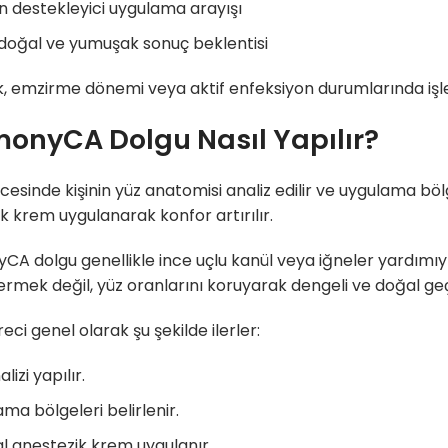
n destekleyici uygulama arayışı
doğal ve yumuşak sonuç beklentisi
k, emzirme dönemi veya aktif enfeksiyon durumlarında işl
onyCA Dolgu Nasıl Yapılır?
cesinde kişinin yüz anatomisi analiz edilir ve uygulama böl
k krem uygulanarak konfor artırılır.
A dolgu genellikle ince uçlu kanül veya iğneler yardımıyl
rmek değil, yüz oranlarını koruyarak dengeli ve doğal geç
eci genel olarak şu şekilde ilerler:
lizi yapılır.
ma bölgeleri belirlenir.
l anestezik krem uygulanır.