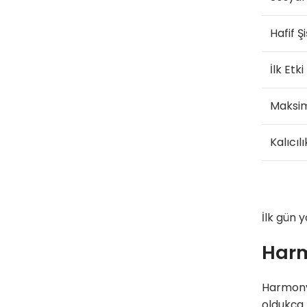
Hafif Şi
İlk Etki
Maksi
Kalıcılı
İlk gün 
Harm
HarmonyC
oldukça 