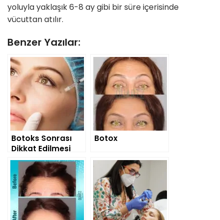
yoluyla yaklaşık 6-8 ay gibi bir süre içerisinde
vücuttan atılır.
Benzer Yazılar:
Botoks Sonrası
Botox
Dikkat Edilmesi
Gereken 10 Şey