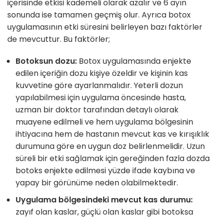
içerisinde etkisi kademeli olarak azalır ve 6 ayın
sonunda ise tamamen geçmiş olur. Ayrıca botox
uygulamasının etki süresini belirleyen bazı faktörler
de mevcuttur. Bu faktörler;
Botoksun dozu:
Botox uygulamasında enjekte
edilen içeriğin dozu kişiye özeldir ve kişinin kas
kuvvetine göre ayarlanmalıdır. Yeterli dozun
yapılabilmesi için uygulama öncesinde hasta,
uzman bir doktor tarafından detaylı olarak
muayene edilmeli ve hem uygulama bölgesinin
ihtiyacına hem de hastanın mevcut kas ve kırışıklık
durumuna göre en uygun doz belirlenmelidir. Uzun
süreli bir etki sağlamak için gereğinden fazla dozda
botoks enjekte edilmesi yüzde ifade kaybına ve
yapay bir görünüme neden olabilmektedir.
Uygulama bölgesindeki mevcut kas durumu:
zayıf olan kaslar, güçlü olan kaslar gibi botoksa