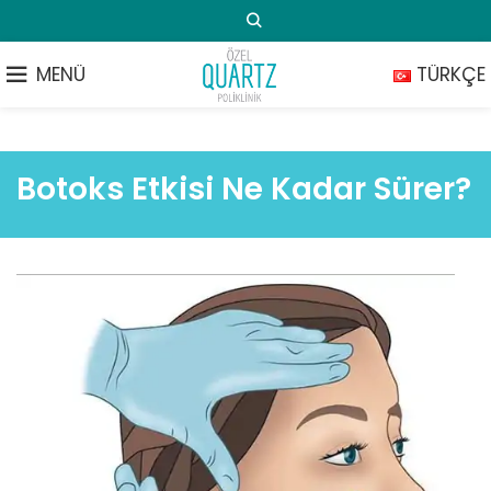
MENÜ
TÜRKÇE
Botoks Etkisi Ne Kadar Sürer?