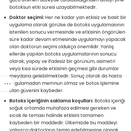
botoksun etki süresi uzayabilmektedir.
Doktor seçimi:
Her ne kadar yan etkisiz ve basit bir
uygulama olarak görülse de botoks uygulamasının
istenilen sonucu vermesinde ve etkisinin öngörülen
süre kadar devam etmesinde uygulamayı yapacak
olan doktorun seçimi oldukça önemlidir. Yanlış
ellerde yapılan botoks uygulamalarının sonucu
olarak, yapay ve ifadesiz bir görünüm, asimetri
veya kısa sürede etkisinin geçmesi gibi durumlar
meydana gelebilmektedir. Sonuç olarak da hasta
uygulamadan memnun olmaz ve botox işlemine
olan güvenini kaybeder.
Botoks içeriğinin saklama koşulları:
Botoks içeriği
soğuk ortamda muhafaza edilmesi gereken ve
sıcak ile teması halinde etkisini tamamen
kaybeden bir maddedir. Ülkemizde bu maddeyi
yalnızca doktorların temin edebilmesine olanak