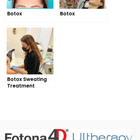
Botox
Botox
Botox Sweating
Treatment