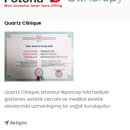
Quartz Clinique
Quartz Clinique, İstanbul Nişantaşı’nda faaliyet
gösteren, estetik cerrahi ve medikal estetik
alanlarında uzmanlaşmış bir sağlık kuruluşudur.
İletişim