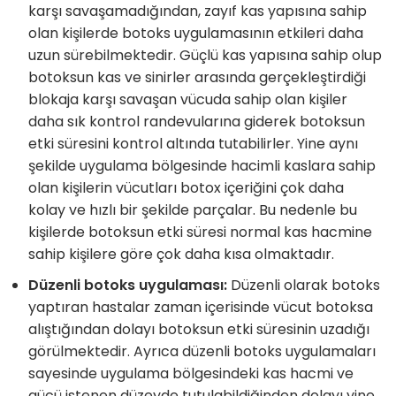
karşı savaşamadığından, zayıf kas yapısına sahip
olan kişilerde botoks uygulamasının etkileri daha
uzun sürebilmektedir. Güçlü kas yapısına sahip olup
botoksun kas ve sinirler arasında gerçekleştirdiği
blokaja karşı savaşan vücuda sahip olan kişiler
daha sık kontrol randevularına giderek botoksun
etki süresini kontrol altında tutabilirler. Yine aynı
şekilde uygulama bölgesinde hacimli kaslara sahip
olan kişilerin vücutları botox içeriğini çok daha
kolay ve hızlı bir şekilde parçalar. Bu nedenle bu
kişilerde botoksun etki süresi normal kas hacmine
sahip kişilere göre çok daha kısa olmaktadır.
Düzenli botoks uygulaması:
Düzenli olarak botoks
yaptıran hastalar zaman içerisinde vücut botoksa
alıştığından dolayı botoksun etki süresinin uzadığı
görülmektedir. Ayrıca düzenli botoks uygulamaları
sayesinde uygulama bölgesindeki kas hacmi ve
gücü istenen düzeyde tutulabildiğinden dolayı yine