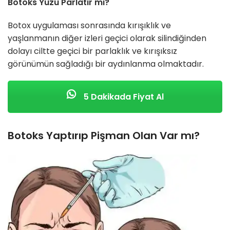
Botoks Yüzü Parlatır mı?
Botox uygulaması sonrasında kırışıklık ve
yaşlanmanın diğer izleri geçici olarak silindiğinden
dolayı ciltte geçici bir parlaklık ve kırışıksız
görünümün sağladığı bir aydınlanma olmaktadır.
5 Dakikada Fiyat Al
Botoks Yaptırıp Pişman Olan Var mı?