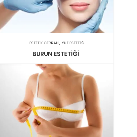
ESTETIK CERRAHI
YÜZ ESTETIĞI
BURUN ESTETIĞI