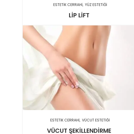
ESTETIK CERRAHI
YÜZ ESTETIĞI
LIP LIFT
ESTETIK CERRAHI
VÜCUT ESTETIĞI
VÜCUT ŞEKILLENDIRME