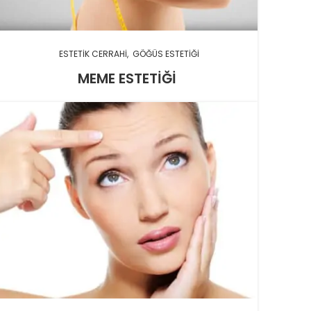
ESTETIK CERRAHI
GÖĞÜS ESTETIĞI
MEME ESTETIĞI