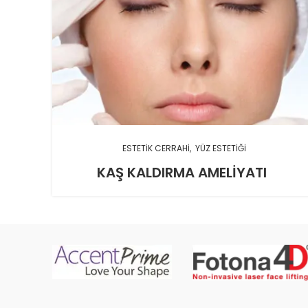
ESTETIK CERRAHI
YÜZ ESTETIĞI
KAŞ KALDIRMA AMELIYATI