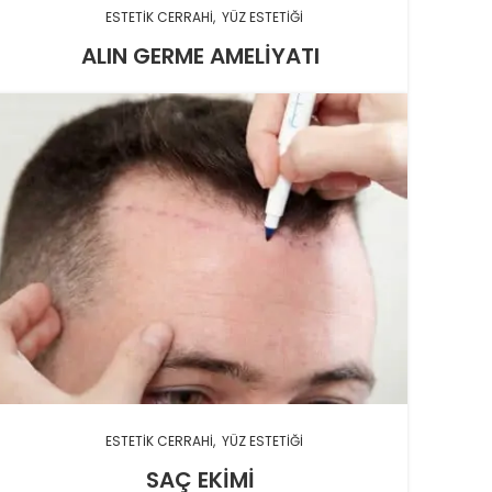
ESTETIK CERRAHI
YÜZ ESTETIĞI
ALIN GERME AMELIYATI
ESTETIK CERRAHI
YÜZ ESTETIĞI
SAÇ EKIMI