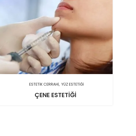
ESTETIK CERRAHI
YÜZ ESTETIĞI
ÇENE ESTETIĞI