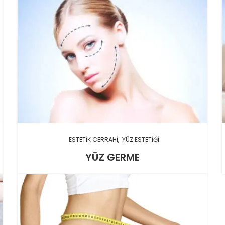
ESTETIK CERRAHI
YÜZ ESTETIĞI
YÜZ GERME