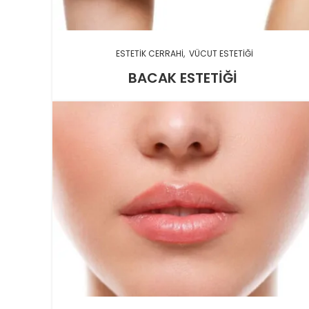
ESTETIK CERRAHI
VÜCUT ESTETIĞI
BACAK ESTETIĞI