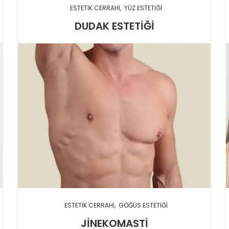
ESTETIK CERRAHI
YÜZ ESTETIĞI
DUDAK ESTETIĞI
ESTETIK CERRAHI
GÖĞÜS ESTETIĞI
JINEKOMASTI