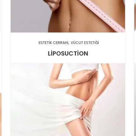
ESTETIK CERRAHI
VÜCUT ESTETIĞI
LIPOSUCTION