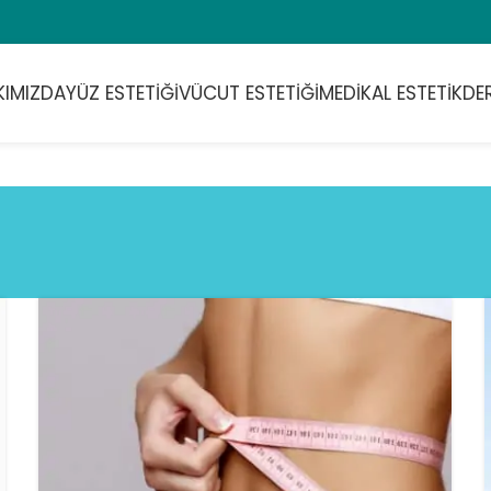
KIMIZDA
YÜZ ESTETIĞI
VÜCUT ESTETIĞI
MEDIKAL ESTETIK
DE