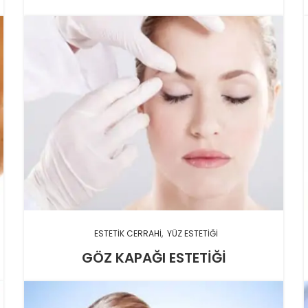
ESTETIK CERRAHI
YÜZ ESTETIĞI
GÖZ KAPAĞI ESTETIĞI