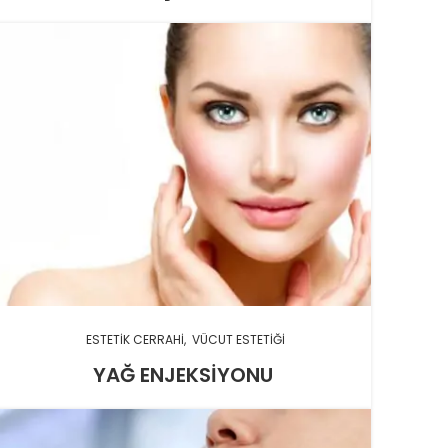
ESTETIK CERRAHI
VÜCUT ESTETIĞI
YAĞ ENJEKSIYONU