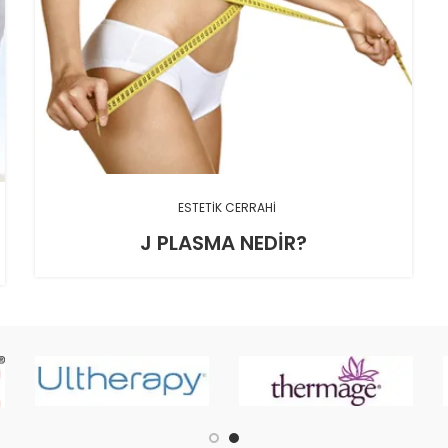
ESTETIK CERRAHI
J PLASMA NEDIR?