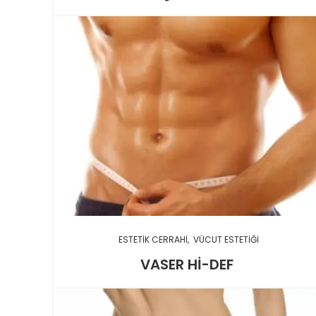
ESTETIK CERRAHI
VÜCUT ESTETIĞI
VASER HI-DEF