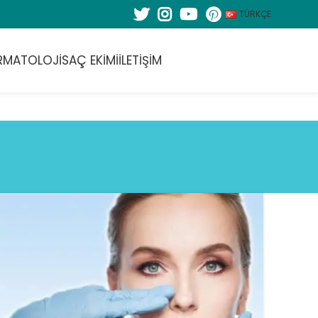
TÜRKÇE
RMATOLOJI
SAÇ EKIMI
İLETIŞIM