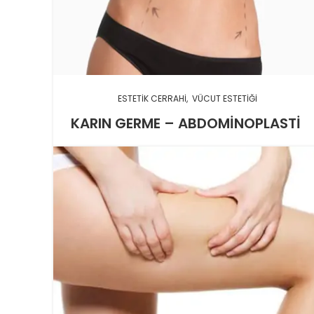
ESTETIK CERRAHI
VÜCUT ESTETIĞI
KARIN GERME – ABDOMINOPLASTI