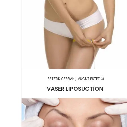
ESTETIK CERRAHI
VÜCUT ESTETIĞI
VASER LIPOSUCTION