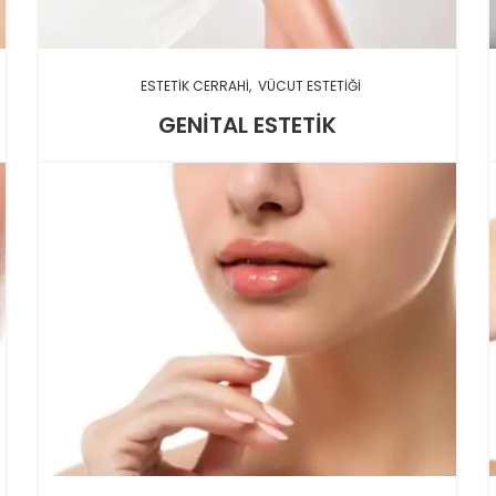
ESTETIK CERRAHI
VÜCUT ESTETIĞI
GENITAL ESTETIK