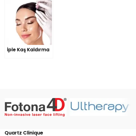
İple Kaş Kaldırma
Quartz Clinique