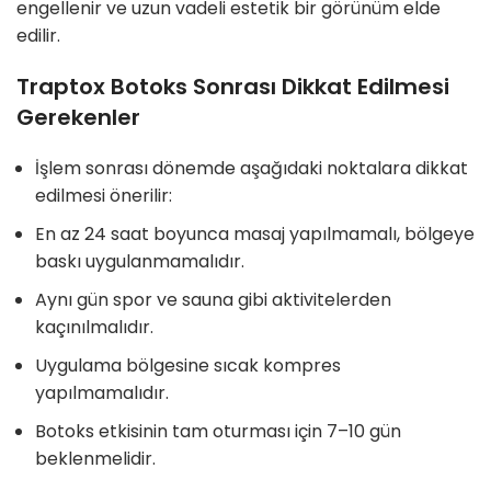
engellenir ve uzun vadeli estetik bir görünüm elde
edilir.
Traptox Botoks Sonrası Dikkat Edilmesi
Gerekenler
İşlem sonrası dönemde aşağıdaki noktalara dikkat
edilmesi önerilir:
En az 24 saat boyunca masaj yapılmamalı, bölgeye
baskı uygulanmamalıdır.
Aynı gün spor ve sauna gibi aktivitelerden
kaçınılmalıdır.
Uygulama bölgesine sıcak kompres
yapılmamalıdır.
Botoks etkisinin tam oturması için 7–10 gün
beklenmelidir.