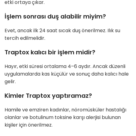
etki ortaya çıkar.
İşlem sonrası duş alabilir miyim?
Evet, ancak ilk 24 saat sıcak duş önerilmez. Ilık su
tercih edilmelidir.
Traptox kalıcı bir işlem midir?
Hayır, etki süresi ortalama 4–6 aydır. Ancak düzenli
uygulamalarda kas küçülür ve sonuç daha kalıcı hale
gelir.
Kimler Traptox yaptıramaz?
Hamile ve emziren kadınlar, nöromüsküler hastalığı
olanlar ve botulinum toksine karşı alerjisi bulunan
kişiler için önerilmez.