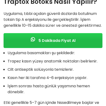
Traptox Botoks Nasıl Yapılır?
Uygulama, tıbbi açıdan güvenli dozlarda botulinum
toksin tip A enjeksiyonu ile gerçekleştirilir. İşlem
genellikle 10–15 dakika sürer ve anestezi gerektirmez.
5 Dakikada Fiyat Al
Uygulama basamakları şu şekildedir:
Trapez kasın yüzey anatomik noktaları belirlenir.
Cilt antiseptik solüsyonla temizlenir.
Kasın her iki tarafına 4–6 enjeksiyon yapılır.
İşlem sonrası hasta günlük yaşamına hemen
dönebilir.
Etki genellikle 5–7 gün içinde hissedilmeye başlar ve