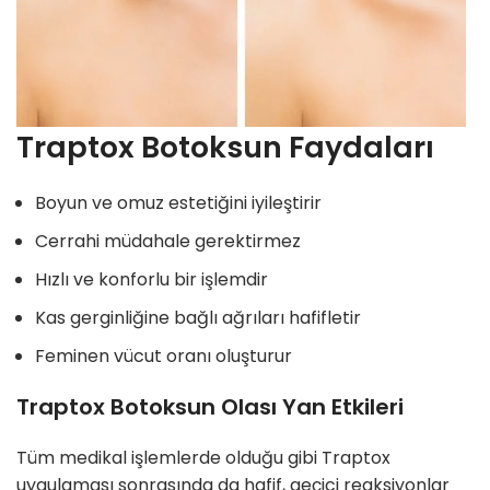
Traptox Botoksun Faydaları
Boyun ve omuz estetiğini iyileştirir
Cerrahi müdahale gerektirmez
Hızlı ve konforlu bir işlemdir
Kas gerginliğine bağlı ağrıları hafifletir
Feminen vücut oranı oluşturur
Traptox Botoksun Olası Yan Etkileri
Tüm medikal işlemlerde olduğu gibi Traptox
uygulaması sonrasında da hafif, geçici reaksiyonlar