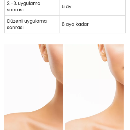
2.–3. uygulama
6 ay
sonrası
Düzenli uygulama
8 aya kadar
sonrası