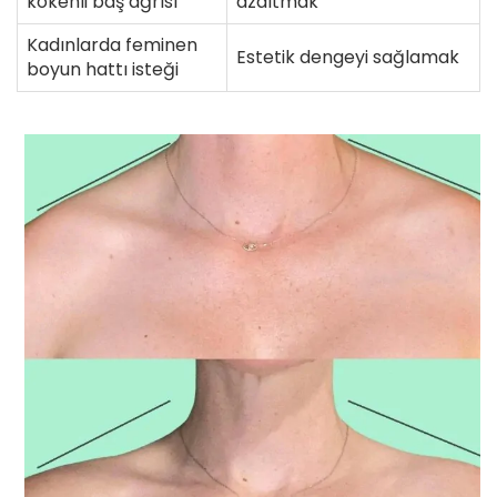
kökenli baş ağrısı
azaltmak
Kadınlarda feminen
Estetik dengeyi sağlamak
boyun hattı isteği