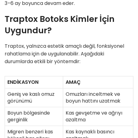
3–6 ay boyunca devam eder.
Traptox Botoks Kimler İçin
Uygundur?
Traptox, yalnızca estetik amaçlı değil, fonksiyonel
rahatlama için de uygulanabilir. Aşağıdaki
durumlarda etkili bir yöntemdir:
ENDIKASYON
AMAÇ
Geniş ve kaslı omuz
Omuzları inceltmek ve
görünümü
boyun hattını uzatmak
Boyun bölgesinde
Kas gevşetme ve ağrıyı
gerginlik
azaltma
Migren benzeri kas
Kas kaynaklı basıncı