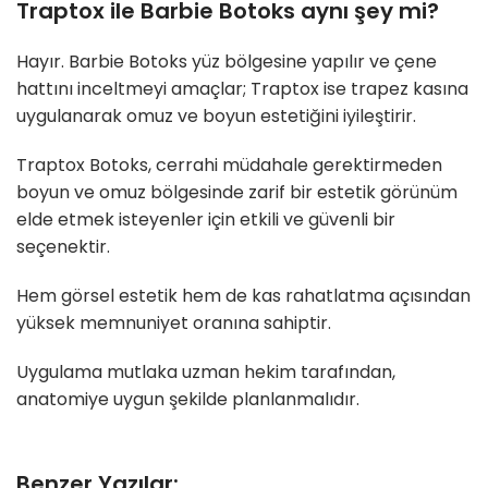
Traptox ile Barbie Botoks aynı şey mi?
Hayır. Barbie Botoks yüz bölgesine yapılır ve çene
hattını inceltmeyi amaçlar; Traptox ise trapez kasına
uygulanarak omuz ve boyun estetiğini iyileştirir.
Traptox Botoks, cerrahi müdahale gerektirmeden
boyun ve omuz bölgesinde zarif bir estetik görünüm
elde etmek isteyenler için etkili ve güvenli bir
seçenektir.
Hem görsel estetik hem de kas rahatlatma açısından
yüksek memnuniyet oranına sahiptir.
Uygulama mutlaka uzman hekim tarafından,
anatomiye uygun şekilde planlanmalıdır.
Benzer Yazılar: