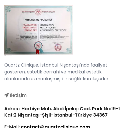
Quartz Clinique, İstanbul Nişantaşı’nda faaliyet
gösteren, estetik cerrahi ve medikal estetik
alanlarında uzmanlaşmış bir sağlık kuruluşudur.
İletişim
Adres : Harbiye Mah. Abdi İpekçi Cad. Park No:19-1
Kat:2 Nişantaşı-Şişli-İstanbul-Türkiye 34367
E-Mail:
contact@quartzclinique.com