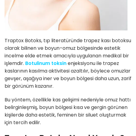
Traptox Botoks, tıp literatüründe trapez kası botoksu
olarak bilinen ve boyun–omuz bölgesinde estetik
incelme elde etmek amacıyla uygulanan medikal bir
işlemdir.
Botulinum toksin
enjeksiyonu ile trapez
kaslarının kasılma aktivitesi azaltılır, böylece omuzlar
gevşer, aşağıya iner ve boyun bölgesi daha uzun, zarif
bir görünüm kazanır.
Bu yöntem, özellikle kas gelişimi nedeniyle omuz hattı
belirginleşmiş, boyun bölgesi kısa ve gergin görünen
kişilerde daha estetik, feminen bir siluet oluşturmak
için tercih edilir.