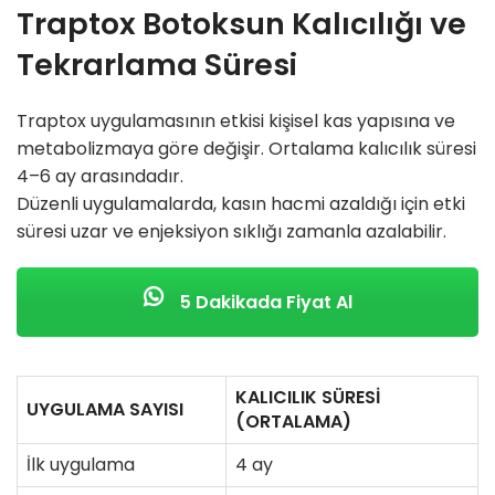
Traptox Botoksun Kalıcılığı ve
Tekrarlama Süresi
Traptox uygulamasının etkisi kişisel kas yapısına ve
metabolizmaya göre değişir. Ortalama kalıcılık süresi
4–6 ay arasındadır.
Düzenli uygulamalarda, kasın hacmi azaldığı için etki
süresi uzar ve enjeksiyon sıklığı zamanla azalabilir.
5 Dakikada Fiyat Al
KALICILIK SÜRESI
UYGULAMA SAYISI
(ORTALAMA)
İlk uygulama
4 ay