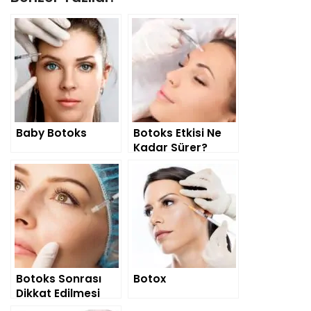
Baby Botoks
Botoks Etkisi Ne
Kadar Sürer?
Botoks Sonrası
Botox
Dikkat Edilmesi
Gereken 10 Şey