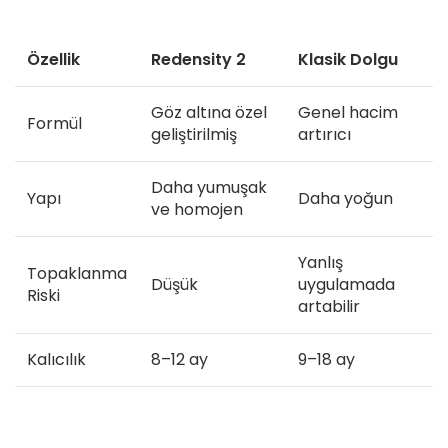
Özellik
Redensity 2
Klasik Dolgu
Göz altına özel
Genel hacim
Formül
geliştirilmiş
artırıcı
Daha yumuşak
Yapı
Daha yoğun
ve homojen
Yanlış
Topaklanma
Düşük
uygulamada
Riski
artabilir
Kalıcılık
8–12 ay
9–18 ay