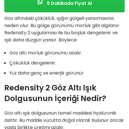
5 Dakikada Fiyat Al
Göz altındaki çöküklük, ışığın gölgeli yansımasına
neden olur. Bu gölge görünümü morluk gibi algılanır.
Redensity 2 uygulaması ile bu boşluk dengelenir ve
ışık daha düzgün yansır. Böylece:
Göz altı morluk görünümü azalır.
Çöküklük dengelenir.
Yüz daha genç ve enerjik görünür.
Redensity 2 Göz Altı Işık
Dolgusunun İçeriği Nedir?
Göz altı ışık dolgusunun temel maddesi hyalüronik
asittir. Bu madde vücutta doğal olarak bulunur ancak
yaşla birlikte üretimi azalır.