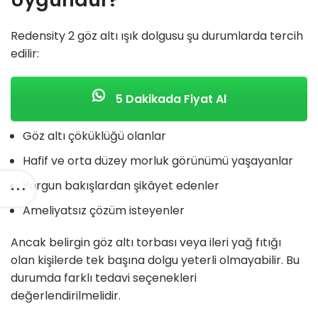
Redensity 2 göz altı ışık dolgusu şu durumlarda tercih
edilir:
5 Dakikada Fiyat Al
Göz altı çöküklüğü olanlar
Hafif ve orta düzey morluk görünümü yaşayanlar
Yorgun bakışlardan şikâyet edenler
Ameliyatsız çözüm isteyenler
Ancak belirgin göz altı torbası veya ileri yağ fıtığı
olan kişilerde tek başına dolgu yeterli olmayabilir. Bu
durumda farklı tedavi seçenekleri
değerlendirilmelidir.