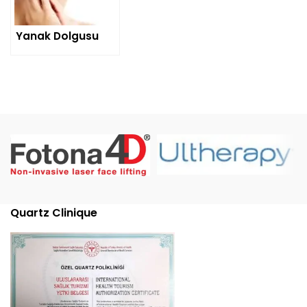
Yanak Dolgusu
Quartz Clinique