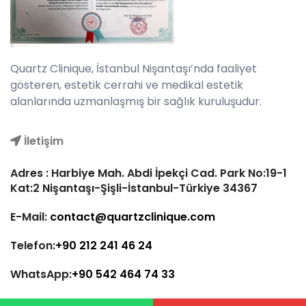
Quartz Clinique, İstanbul Nişantaşı’nda faaliyet
gösteren, estetik cerrahi ve medikal estetik
alanlarında uzmanlaşmış bir sağlık kuruluşudur.
İletişim
Adres : Harbiye Mah. Abdi İpekçi Cad. Park No:19-1
Kat:2 Nişantaşı-Şişli-İstanbul-Türkiye 34367
E-Mail:
contact@quartzclinique.com
Telefon:
+90 212 241 46 24
WhatsApp:
+90 542 464 74 33