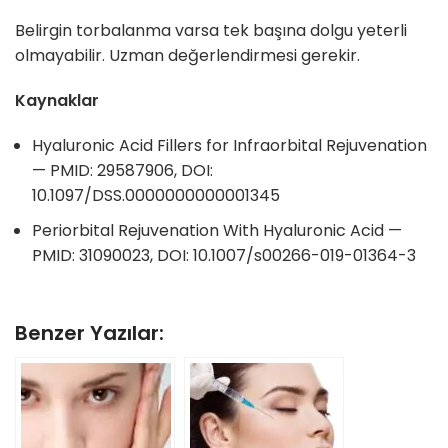
Belirgin torbalanma varsa tek başına dolgu yeterli
olmayabilir. Uzman değerlendirmesi gerekir.
Kaynaklar
Hyaluronic Acid Fillers for Infraorbital Rejuvenation
— PMID: 29587906, DOI:
10.1097/DSS.0000000000001345
Periorbital Rejuvenation With Hyaluronic Acid —
PMID: 31090023, DOI: 10.1007/s00266-019-01364-3
Benzer Yazılar: