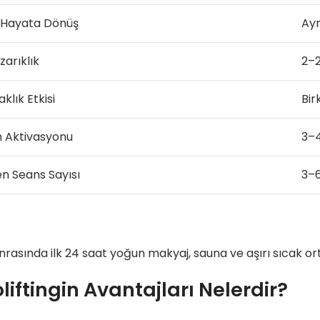
 Hayata Dönüş
Ayn
zarıklık
2–2
aklık Etkisi
Bir
n Aktivasyonu
3–4
en Seans Sayısı
3–6
nrasında ilk 24 saat yoğun makyaj, sauna ve aşırı sıcak ort
liftingin Avantajları Nelerdir?