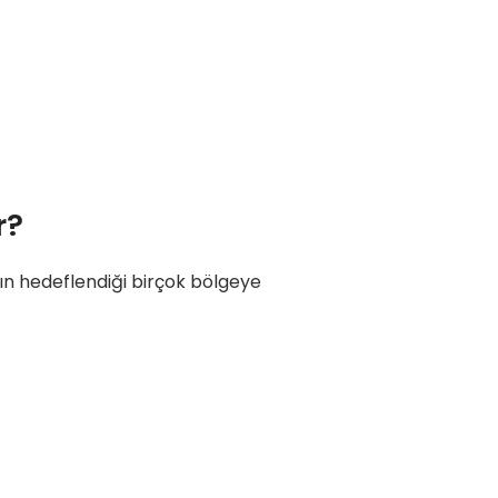
r?
ının hedeflendiği birçok bölgeye