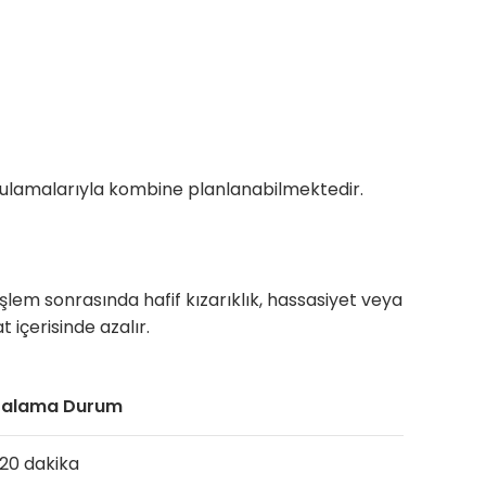
ygulamalarıyla kombine planlanabilmektedir.
İşlem sonrasında hafif kızarıklık, hassasiyet veya
 içerisinde azalır.
talama Durum
20 dakika