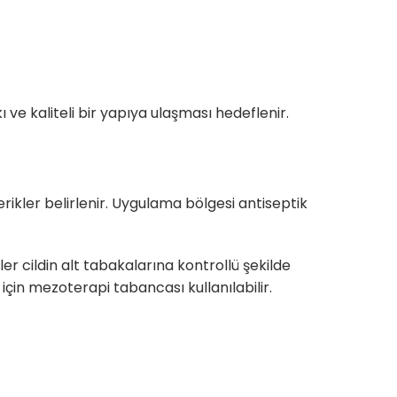
 ve kaliteli bir yapıya ulaşması hedeflenir.
çerikler belirlenir. Uygulama bölgesi antiseptik
ler cildin alt tabakalarına kontrollü şekilde
çin mezoterapi tabancası kullanılabilir.