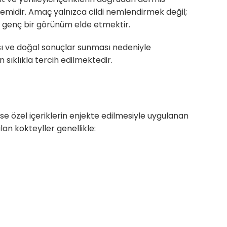
midir. Amaç yalnızca cildi nemlendirmek değil;
e genç bir görünüm elde etmektir.
sı ve doğal sonuçlar sunması nedeniyle
sıklıkla tercih edilmektedir.
ise özel içeriklerin enjekte edilmesiyle uygulanan
lan kokteyller genellikle: