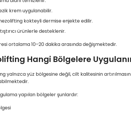
ma alanı temizlenir.
zik krem uygulanabilir.
ezolifting kokteyli dermise enjekte edilir.
tıştırıcı ürünlerle desteklenir.
resi ortalama 10–20 dakika arasında değişmektedir.
lifting Hangi Bölgelere Uygulanı
ing yalnızca yüz bölgesine değil, cilt kalitesinin artırılmas
bilmektedir.
ygulama yapılan bölgeler şunlardır:
lgesi