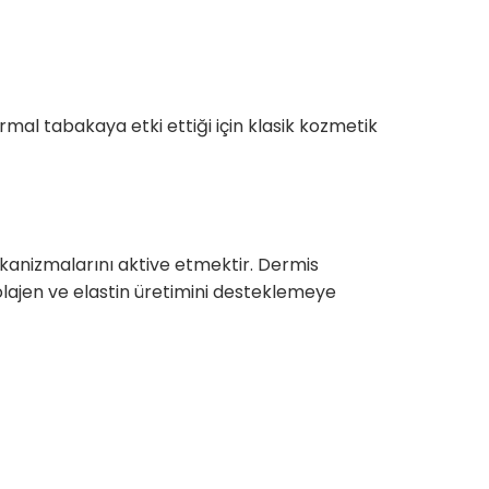
al tabakaya etki ettiği için klasik kozmetik
kanizmalarını aktive etmektir. Dermis
kolajen ve elastin üretimini desteklemeye