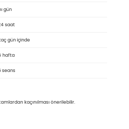
ı gün
4 saat
kaç gün içinde
 hafta
 seans
amlardan kaçınılması önerilebilir.