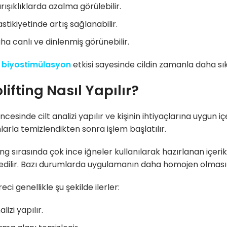
ırışıklıklarda azalma görülebilir.
astikiyetinde artış sağlanabilir.
ha canlı ve dinlenmiş görünebilir.
e
biyostimülasyon
etkisi sayesinde cildin zamanla daha sıkı
ifting Nasıl Yapılır?
cesinde cilt analizi yapılır ve kişinin ihtiyaçlarına uygun i
larla temizlendikten sonra işlem başlatılır.
ng sırasında çok ince iğneler kullanılarak hazırlanan içerik
edilir. Bazı durumlarda uygulamanın daha homojen olması i
eci genellikle şu şekilde ilerler:
alizi yapılır.