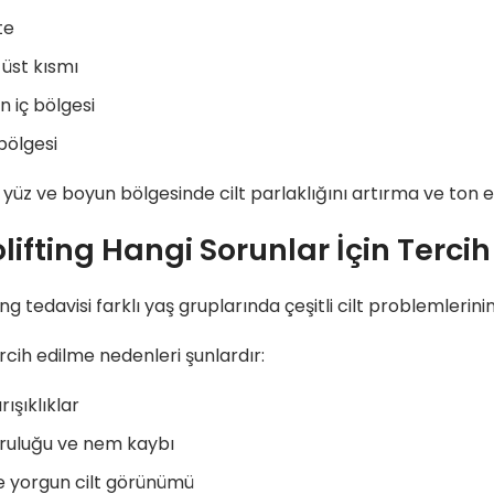
te
 üst kısmı
ın iç bölgesi
bölgesi
e yüz ve boyun bölgesinde cilt parlaklığını artırma ve ton e
ifting Hangi Sorunlar İçin Tercih 
ing tedavisi farklı yaş gruplarında çeşitli cilt problemler
ercih edilme nedenleri şunlardır:
rışıklıklar
uruluğu ve nem kaybı
e yorgun cilt görünümü