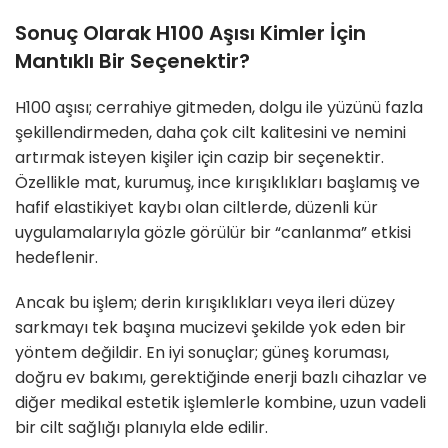
Sonuç Olarak H100 Aşısı Kimler İçin
Mantıklı Bir Seçenektir?
H100 aşısı; cerrahiye gitmeden, dolgu ile yüzünü fazla
şekillendirmeden, daha çok cilt kalitesini ve nemini
artırmak isteyen kişiler için cazip bir seçenektir.
Özellikle mat, kurumuş, ince kırışıklıkları başlamış ve
hafif elastikiyet kaybı olan ciltlerde, düzenli kür
uygulamalarıyla gözle görülür bir “canlanma” etkisi
hedeflenir.
Ancak bu işlem; derin kırışıklıkları veya ileri düzey
sarkmayı tek başına mucizevi şekilde yok eden bir
yöntem değildir. En iyi sonuçlar; güneş koruması,
doğru ev bakımı, gerektiğinde enerji bazlı cihazlar ve
diğer medikal estetik işlemlerle kombine, uzun vadeli
bir cilt sağlığı planıyla elde edilir.