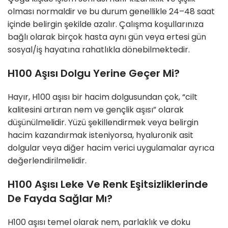
olması normaldir ve bu durum genellikle 24–48 saat
içinde belirgin şekilde azalır. Çalışma koşullarınıza
bağlı olarak birçok hasta aynı gün veya ertesi gün
sosyal/iş hayatına rahatlıkla dönebilmektedir.
H100 Aşısı Dolgu Yerine Geçer Mi?
Hayır, H100 aşısı bir hacim dolgusundan çok, “cilt
kalitesini artıran nem ve gençlik aşısı” olarak
düşünülmelidir. Yüzü şekillendirmek veya belirgin
hacim kazandırmak isteniyorsa, hyaluronik asit
dolgular veya diğer hacim verici uygulamalar ayrıca
değerlendirilmelidir.
H100 Aşısı Leke Ve Renk Eşitsizliklerinde
De Fayda Sağlar Mı?
H100 aşısı temel olarak nem, parlaklık ve doku