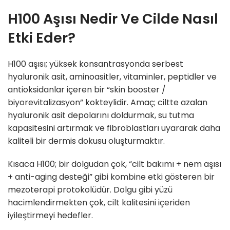
H100 Aşısı Nedir Ve Cilde Nasıl
Etki Eder?
H100 aşısı; yüksek konsantrasyonda serbest
hyaluronik asit, aminoasitler, vitaminler, peptidler ve
antioksidanlar içeren bir “skin booster /
biyorevitalizasyon” kokteylidir. Amaç; ciltte azalan
hyaluronik asit depolarını doldurmak, su tutma
kapasitesini artırmak ve fibroblastları uyararak daha
kaliteli bir dermis dokusu oluşturmaktır.
Kısaca H100; bir dolgudan çok, “cilt bakımı + nem aşısı
+ anti-aging desteği” gibi kombine etki gösteren bir
mezoterapi protokolüdür. Dolgu gibi yüzü
hacimlendirmekten çok, cilt kalitesini içeriden
iyileştirmeyi hedefler.