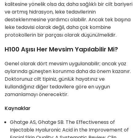
kalitesine yönelik olsa da; daha sağlıklı bir cilt bariyeri
ve artmış hidrasyon, leke tedavilerinin
desteklenmesine yardımcı olabilir. Ancak tek başına
leke tedavisi olarak değil, daha çok kombine
protokollerin bir parçası olarak düşünülmelidir.
H100 Aşısı Her Mevsim Yapılabilir Mi?
Genel olarak dört mevsim uygulanabilir; ancak yaz
aylarında güneşten korunma daha da önem kazanır.
Doktorunuz cilt tipiniz, günlük hayatınız ve
kullandığınız diğer tedavilere göre en uygun
zamanlamayı önerecektir.
Kaynaklar
Ghatge AS, Ghatge SB. The Effectiveness of
Injectable Hyaluronic Acid in the Improvement of
Facial Skin Quality: A Systematic Review. Clin