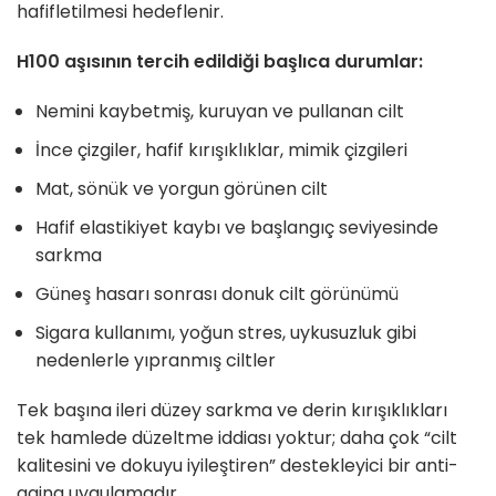
hafifletilmesi hedeflenir.
H100 aşısının tercih edildiği başlıca durumlar:
Nemini kaybetmiş, kuruyan ve pullanan cilt
İnce çizgiler, hafif kırışıklıklar, mimik çizgileri
Mat, sönük ve yorgun görünen cilt
Hafif elastikiyet kaybı ve başlangıç seviyesinde
sarkma
Güneş hasarı sonrası donuk cilt görünümü
Sigara kullanımı, yoğun stres, uykusuzluk gibi
nedenlerle yıpranmış ciltler
Tek başına ileri düzey sarkma ve derin kırışıklıkları
tek hamlede düzeltme iddiası yoktur; daha çok “cilt
kalitesini ve dokuyu iyileştiren” destekleyici bir anti-
aging uygulamadır.