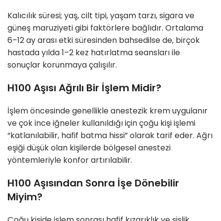
Kalıcılık süresi; yaş, cilt tipi, yaşam tarzı, sigara ve
güneş maruziyeti gibi faktörlere bağlıdır. Ortalama
6–12 ay arası etki süresinden bahsedilse de, birçok
hastada yılda 1–2 kez hatırlatma seansları ile
sonuçlar korunmaya çalışılır.
H100 Aşısı Ağrılı Bir İşlem Midir?
İşlem öncesinde genellikle anestezik krem uygulanır
ve çok ince iğneler kullanıldığı için çoğu kişi işlemi
“katlanılabilir, hafif batma hissi” olarak tarif eder. Ağrı
eşiği düşük olan kişilerde bölgesel anestezi
yöntemleriyle konfor artırılabilir.
H100 Aşısından Sonra İşe Dönebilir
Miyim?
Çoğu kişide işlem sonrası hafif kızarıklık ve şişlik