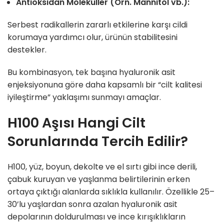
Antioksidan Moleküller (Örn. Mannitol vb.):
Serbest radikallerin zararlı etkilerine karşı cildi
korumaya yardımcı olur, ürünün stabilitesini
destekler.
Bu kombinasyon, tek başına hyaluronik asit
enjeksiyonuna göre daha kapsamlı bir “cilt kalitesi
iyileştirme” yaklaşımı sunmayı amaçlar.
H100 Aşısı Hangi Cilt
Sorunlarında Tercih Edilir?
H100, yüz, boyun, dekolte ve el sırtı gibi ince derili,
çabuk kuruyan ve yaşlanma belirtilerinin erken
ortaya çıktığı alanlarda sıklıkla kullanılır. Özellikle 25–
30’lu yaşlardan sonra azalan hyaluronik asit
depolarının doldurulması ve ince kırışıklıkların