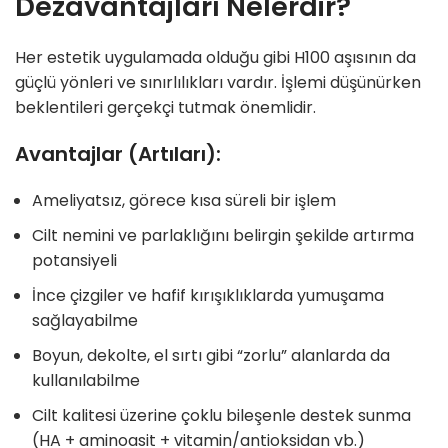
Dezavantajları Nelerdir?
Her estetik uygulamada olduğu gibi H100 aşısının da
güçlü yönleri ve sınırlılıkları vardır. İşlemi düşünürken
beklentileri gerçekçi tutmak önemlidir.
Avantajlar (Artıları):
Ameliyatsız, görece kısa süreli bir işlem
Cilt nemini ve parlaklığını belirgin şekilde artırma
potansiyeli
İnce çizgiler ve hafif kırışıklıklarda yumuşama
sağlayabilme
Boyun, dekolte, el sırtı gibi “zorlu” alanlarda da
kullanılabilme
Cilt kalitesi üzerine çoklu bileşenle destek sunma
(HA + aminoasit + vitamin/antioksidan vb.)