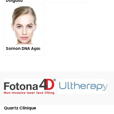
Dolgusu
Somon DNA Aşısı
Quartz Clinique