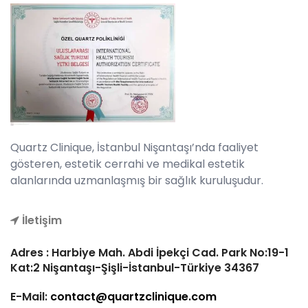
Quartz Clinique, İstanbul Nişantaşı’nda faaliyet
gösteren, estetik cerrahi ve medikal estetik
alanlarında uzmanlaşmış bir sağlık kuruluşudur.
İletişim
Adres : Harbiye Mah. Abdi İpekçi Cad. Park No:19-1
Kat:2 Nişantaşı-Şişli-İstanbul-Türkiye 34367
E-Mail:
contact@quartzclinique.com