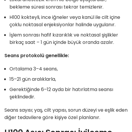
bekleme süresi sonrası tekrar temizlenir.
H100 kokteyli, ince iğneler veya kanül ile cilt içine
çoklu noktasal enjeksiyonlar halinde uygulanır.
İşlem sonrası hafif kızarıklık ve noktasal şişlikler
birkaç saat – 1 gün içinde büyük oranda azalır.
Seans protokolü genellikle:
Ortalama 3–4 seans,
15–21 gün aralıklarla,
Gerektiğinde 6–12 ayda bir hatırlatma seansı
şeklindedir.
Seans sayısı; yaş, cilt yapısı, sorun düzeyi ve eşlik eden
diğer tedavilere göre kişiye özel planlanır.