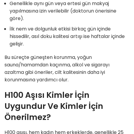
Genellikle aynı gün veya ertesi gün makyaj
yapılmasına izin verilebilir (doktorun önerisine
göre).
İlk nem ve dolgunluk etkisi birkaç gün içinde
hissedilir, asıl doku kalitesi artışı ise haftalar içinde
gelişir.
Bu süreçte güneşten korunma, yoğun
sauna/hamamdan kaçınma, alkol ve sigarayı
azaltma gibi öneriler, cilt kalitesinin daha iyi
korunmasına yardımcı olur.
H100 Aşısı Kimler İçin
Uygundur Ve Kimler İçin
Önerilmez?
H100 aşısı, hem kadın hem erkeklerde, genellikle 25