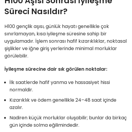
H100 Aşısı Sonrası İyileşme
Süreci Nasıldır?
H100 gençlik aşısı, günlük hayatı genellikle çok
sınırlamayan, kısa iyileşme süresine sahip bir
uygulamadır. İşlem sonrası hafif kızarıklıklar, noktasal
şişlikler ve iğne giriş yerlerinde minimal morluklar
görülebilir.
İyileşme sürecine dair sık görülen noktalar:
İlk saatlerde hafif yanma ve hassasiyet hissi
normaldir.
Kızarıklık ve ödem genellikle 24–48 saat içinde
azalır.
Nadiren küçük morluklar oluşabilir; bunlar da birkaç
gün içinde solma eğilimindedir.