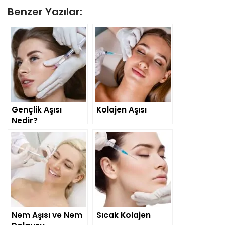
Benzer Yazılar:
Gençlik Aşısı
Kolajen Aşısı
Nedir?
Nem Aşısı ve Nem
Sıcak Kolajen