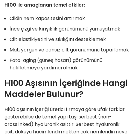
H100 ile amaçlanan temel etkiler:
Cildin nem kapasitesini artırmak
İnce çizgi ve kırışıklık görünümünü yumuşatmak
Cilt elastikiyetini ve sıkılığını desteklemek
Mat, yorgun ve cansız cilt görünümünü toparlamak
Foto-aging (güneş hasarı) görünümünü
hafifletmeye yardımcı olmak
H100 Aşısının İçeriğinde Hangi
Maddeler Bulunur?
H100 aşısının içeriği üretici firmaya göre ufak farklar
gösterebilse de temel yapı taşı serbest (non-
crosslinked) hyaluronik asittir. Serbest hyaluronik
asit; dokuyu hacimlendirmekten çok nemlendirmeye