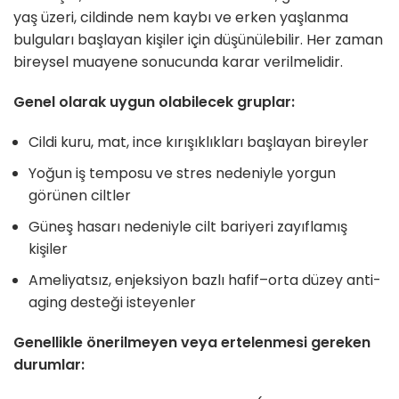
yaş üzeri, cildinde nem kaybı ve erken yaşlanma
bulguları başlayan kişiler için düşünülebilir. Her zaman
bireysel muayene sonucunda karar verilmelidir.
Genel olarak uygun olabilecek gruplar:
Cildi kuru, mat, ince kırışıklıkları başlayan bireyler
Yoğun iş temposu ve stres nedeniyle yorgun
görünen ciltler
Güneş hasarı nedeniyle cilt bariyeri zayıflamış
kişiler
Ameliyatsız, enjeksiyon bazlı hafif–orta düzey anti-
aging desteği isteyenler
Genellikle önerilmeyen veya ertelenmesi gereken
durumlar: