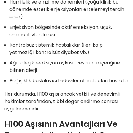
Hamilelik ve emzirme dönemleri (çoğu klinik bu
dönemde estetik enjeksiyonları ertelemeyi tercih
eder)
Enjeksiyon bölgesinde aktif enfeksiyon, uçuk,
dermatit vb. olması
Kontrolsüz sistemik hastalıklar (ileri kalp
yetmezliği, kontrolsüz diyabet vb.)
Ağır alerjik reaksiyon öyküsü veya ürün içeriğine
bilinen alerji
Bağışıklık baskılayıcı tedaviler altında olan hastalar
Her durumda, H100 aşısı ancak yetkili ve deneyimli
hekimler tarafından, tıbbi değerlendirme sonrası
uygulanmalıdır.
H100 Aşısının Avantajları Ve