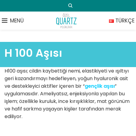
MENÜ
TÜRKÇE
H 100 Aşısı
H100 aşısı; cildin kaybettiği nemi, elastikiyeti ve ışıltıyı
geri kazandırmayı hedefleyen, yoğun hyaluronik asit
ve destekleyici aktifler içeren bir “
gençlik aşısı
”
uygulamasıdır. Ameliyatsız, enjeksiyonla yapılan bu
işlem; özellikle kuruluk, ince kırışıklıklar, mat görünüm
ve hafif sarkma yaşayan kişiler tarafından merak
ediliyor.