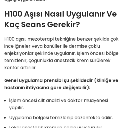
H100 Aşısı Nasıl Uygulanır Ve
Kaç Seans Gerekir?
H100 aşısı, mezoterapi tekniğine benzer şekilde çok
ince iğneler veya kanüller ile dermise çoklu
enjeksiyonlar şeklinde uygulanır. İşlem öncesi bölge
temizlenir, çoğunlukla anestezik krem sürülerek
konfor artırılır.
Genel uygulama prensibi şu şekildedir (kliniğe ve
hastanın ihtiyacına göre değişebilir):
İşlem öncesi cilt analizi ve doktor muayenesi
yapılır.
Uygulama bölgesi temizlenip dezenfekte edilir.
Lokal anestezik krem ile bölge uyuşturulur,