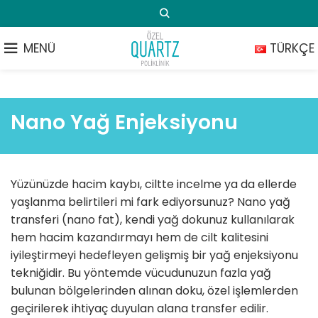
MENÜ
TÜRKÇE
Nano Yağ Enjeksiyonu
Yüzünüzde hacim kaybı, ciltte incelme ya da ellerde
yaşlanma belirtileri mi fark ediyorsunuz? Nano yağ
transferi (nano fat), kendi yağ dokunuz kullanılarak
hem hacim kazandırmayı hem de cilt kalitesini
iyileştirmeyi hedefleyen gelişmiş bir yağ enjeksiyonu
tekniğidir. Bu yöntemde vücudunuzun fazla yağ
bulunan bölgelerinden alınan doku, özel işlemlerden
geçirilerek ihtiyaç duyulan alana transfer edilir.