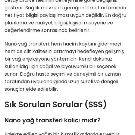
detaylara ve hekimin deneyimine göre değişiklik
gösterir. Sağlık mevzuatı gereği internet ortamında
net fiyat bilgisi paylaşılması uygun değildir. En doğru
planlama ve maliyet bilgisi, kişisel muayene ve
değerlendirme sonrasında belirlenir.
Nano yağ transferi, hem hacim kaybını gidermeyi
hem de cilt kalitesini artırmayı hedefleyen gelişmiş
bir yağ enjeksiyonu yöntemidir. Kendi dokunuz
kullanıldığı için doğal ve biyouyumlu bir seçenek
sunar. Doğru hasta seçimi ve deneyimli bir uzman
tarafından uygulandığında uzun süreli ve dengeli
sonuçlar elde edilebilir.
Sık Sorulan Sorular (SSS)
Nano yağ transferi kalıcı mıdır?
Enjekte edilen yağın bir kısmı ilk aylarda eriyebilir.