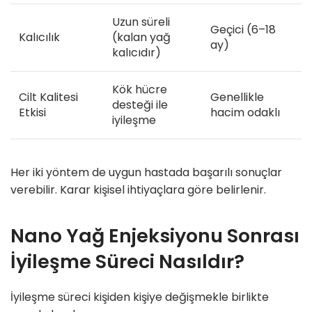
Uzun süreli
Geçici (6–18
Kalıcılık
(kalan yağ
ay)
kalıcıdır)
Kök hücre
Cilt Kalitesi
Genellikle
desteği ile
Etkisi
hacim odaklı
iyileşme
Her iki yöntem de uygun hastada başarılı sonuçlar
verebilir. Karar kişisel ihtiyaçlara göre belirlenir.
Nano Yağ Enjeksiyonu Sonrası
İyileşme Süreci Nasıldır?
İyileşme süreci kişiden kişiye değişmekle birlikte