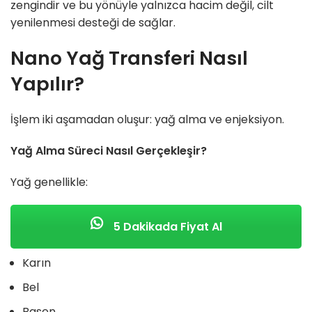
zengindir ve bu yönüyle yalnızca hacim değil, cilt
yenilenmesi desteği de sağlar.
Nano Yağ Transferi Nasıl
Yapılır?
İşlem iki aşamadan oluşur: yağ alma ve enjeksiyon.
Yağ Alma Süreci Nasıl Gerçekleşir?
Yağ genellikle:
5 Dakikada Fiyat Al
Karın
Bel
Basen