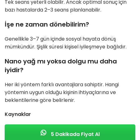
Tek seans yeterli olabilir. Ancak optimal sonuç için
bazı hastalarda 2–3 seans planlanabilir.
İşe ne zaman dönebilirim?
Genellikle 3–7 gün içinde sosyal hayata dönüş
mümkündür. Şişlik süresi kişisel iyileşmeye bağlıdır.
Nano yağ mı yoksa dolgu mu daha
iyidir?
Her iki yöntem farklı avantajlara sahiptir. Hangi
yöntemin uygun olduğu kişinin ihtiyaçlarına ve
beklentilerine göre belirlenir.
Kaynaklar
5 Dakikada Fiyat Al