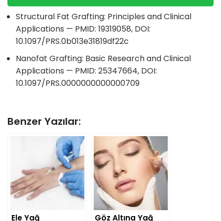
Structural Fat Grafting: Principles and Clinical
Applications — PMID: 19319058, DOI:
10.1097/PRS.0b013e31819df22c
Nanofat Grafting: Basic Research and Clinical
Applications — PMID: 25347664, DOI:
10.1097/PRS.0000000000000709
Benzer Yazılar:
Ele Yağ
Göz Altına Yağ