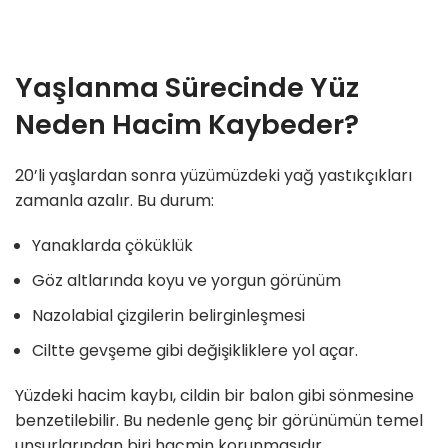
Yaşlanma Sürecinde Yüz
Neden Hacim Kaybeder?
20’li yaşlardan sonra yüzümüzdeki yağ yastıkçıkları
zamanla azalır. Bu durum:
Yanaklarda çöküklük
Göz altlarında koyu ve yorgun görünüm
Nazolabial çizgilerin belirginleşmesi
Ciltte gevşeme gibi değişikliklere yol açar.
Yüzdeki hacim kaybı, cildin bir balon gibi sönmesine
benzetilebilir. Bu nedenle genç bir görünümün temel
unsurlarından biri hacmin korunmasıdır.