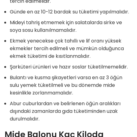
tercih edilmelidir.
Günde en az 10-12 bardak su tüketimi yapılmalıdır.
Mideyi tahriş etmemek için salatalarda sirke ve
soya sosu kullanılmamalıdır.
Ekmek yenecekse çok tahıllı ve lif oranı yüksek
ekmekler tercih edilmeli ve mümkün olduğunca
ekmek tüketimi de kısıtlanmalıdır.
Şarküteri ürünleri ve hazır soslar tüketilmemelidir.
Bulantı ve kusma şikayetleri varsa en az 3 öğün
sulu yemek tüketilmeli ve bu dönemde mide
kesinlikle zorlanmamalıdır.
Abur cuburlardan ve belirlenen öğün aralıkları
dışındaki zamanlarda gıda tüketiminden uzak
durulmalıdır.
Mide Balonu Kaç Kiloda