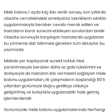
Mide balonu 1 ayda kaç kilo verilir sorusu, son yıllarda
obezite cerrahisindeki ameliyatsız tekniklerin sıklıkla
uygulanmasıyla beraber cevabı merak edilen ve
hastaların karar sürecini etkileyen sorulardan biridir.
Obezite sorunuyla karşılaşan hastalarda uygulanan
bu yönteme dair bilinmesi gereken tüm detaylar bu
yazımızda.
Midede yer kaplayarak sürekli tokluk hissi
yaratılmasıyla beraber daha az gıda tüketimini ve
dolayısıyla da hastanın kilo vermesini sağlayan mide
balonu uygulamaları, ilk çalışmaların başlandığı 80’li
yıllardan günümüze doğru geldikçe oldukça
geliştirilmiş ve kolaylıkla uygulanabilir hale gelmiş
işlemlerdendir.
Günümüzde mide balonu uygulamalarında herhangi