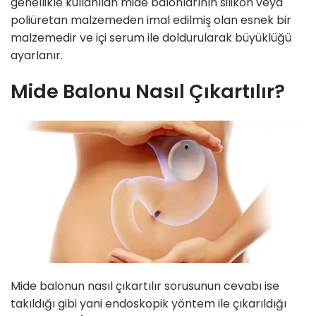
genellikle kullanılan mide balonlarının silikon veya
poliüretan malzemeden imal edilmiş olan esnek bir
malzemedir ve içi serum ile doldurularak büyüklüğü
ayarlanır.
Mide Balonu Nasıl Çıkartılır?
Mide balonun nasıl çıkartılır sorusunun cevabı ise
takıldığı gibi yani endoskopik yöntem ile çıkarıldığı