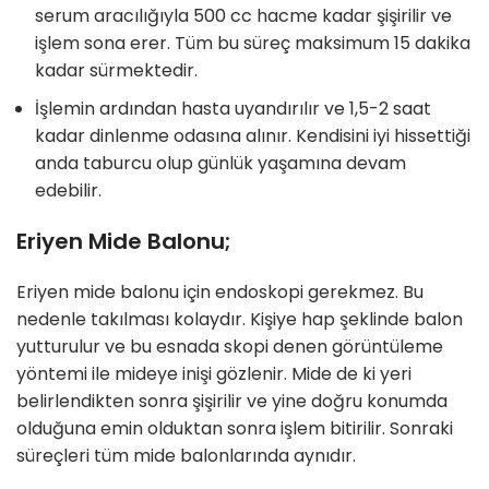
serum aracılığıyla 500 cc hacme kadar şişirilir ve
işlem sona erer. Tüm bu süreç maksimum 15 dakika
kadar sürmektedir.
İşlemin ardından hasta uyandırılır ve 1,5-2 saat
kadar dinlenme odasına alınır. Kendisini iyi hissettiği
anda taburcu olup günlük yaşamına devam
edebilir.
Eriyen Mide Balonu;
Eriyen mide balonu için endoskopi gerekmez. Bu
nedenle takılması kolaydır. Kişiye hap şeklinde balon
yutturulur ve bu esnada skopi denen görüntüleme
yöntemi ile mideye inişi gözlenir. Mide de ki yeri
belirlendikten sonra şişirilir ve yine doğru konumda
olduğuna emin olduktan sonra işlem bitirilir. Sonraki
süreçleri tüm mide balonlarında aynıdır.