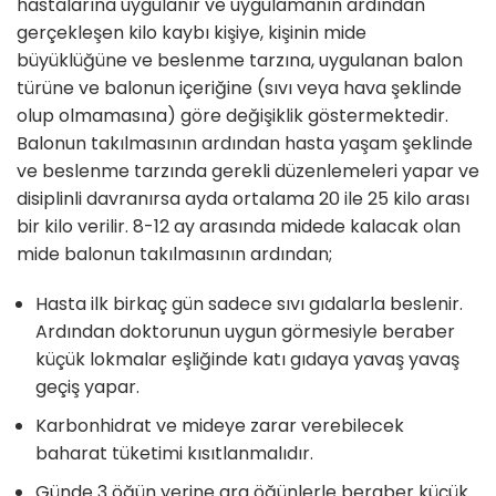
hastalarına uygulanır ve uygulamanın ardından
gerçekleşen kilo kaybı kişiye, kişinin mide
büyüklüğüne ve beslenme tarzına, uygulanan balon
türüne ve balonun içeriğine (sıvı veya hava şeklinde
olup olmamasına) göre değişiklik göstermektedir.
Balonun takılmasının ardından hasta yaşam şeklinde
ve beslenme tarzında gerekli düzenlemeleri yapar ve
disiplinli davranırsa ayda ortalama 20 ile 25 kilo arası
bir kilo verilir. 8-12 ay arasında midede kalacak olan
mide balonun takılmasının ardından;
Hasta ilk birkaç gün sadece sıvı gıdalarla beslenir.
Ardından doktorunun uygun görmesiyle beraber
küçük lokmalar eşliğinde katı gıdaya yavaş yavaş
geçiş yapar.
Karbonhidrat ve mideye zarar verebilecek
baharat tüketimi kısıtlanmalıdır.
Günde 3 öğün yerine ara öğünlerle beraber küçük