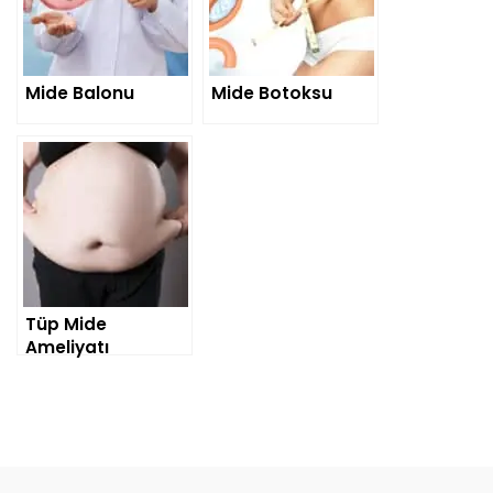
Mide Balonu
Mide Botoksu
Tüp Mide
Ameliyatı