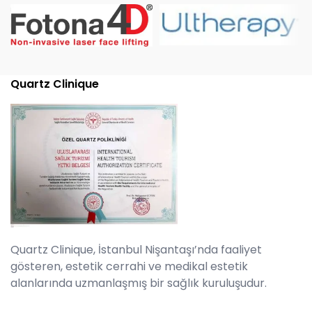
Quartz Clinique
Quartz Clinique, İstanbul Nişantaşı’nda faaliyet
gösteren, estetik cerrahi ve medikal estetik
alanlarında uzmanlaşmış bir sağlık kuruluşudur.