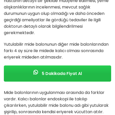
hastanın detaylı bir şekilde muayene edilmesi, yeme
alışkanlıklarının incelenmesi, mevcut sağlık
durumunun uygun olup olmadığı ve daha önceden
geçirdiği ameliyatlar ile gördüğü tedaviler ile ilgili
doktorun detaylı olarak bilgilendirilmesi
gerekmektedir.
Yutulabilir mide balonunun diğer mide balonlarından
farkı 4 ay süre ile midede kalıcı olması sonrasında
eriyerek mideden atılmasıdır.
5 Dakikada Fiyat Al
Mide balonlarının uygulanması arasında da farklar
vardır. Kalıcı balonlar endoskopi ile takılıp
çıkarılırken, yutulabilir mide balonu adı gibi yutularak
şişirilip, sonrasında kendisi eriyerek vücuttan atılır.