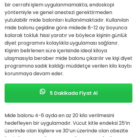
bir cerrahi işlem uygulanmamakta, endoskopi
yöntemiyle ve genel anestezi gerektirmeden
yutulabilir mide balonları kullanılmaktadır. Kullanılan
mide balonu çeşidine göre midede 8-12 ay boyunca
kalarak tokluk hissi yaratır ve böylece kişinin günlük
diyet programını kolaylıkla uygulaması sağlanır.
Kişinin belirlenen süre içerisinde ideal kiloya
ulaşmasıyla beraber mide balonu çıkarılır ve kişi diyet
programına sadık kaldığı müddetçe verilen kilo kaybı
korunmaya devam eder.
5 Dakikada Fiyat Al
Mide balonu 4-6 ayda en az 20 kilo verilmesini
hedefleyen bir uygulamadır. Vücut kitle endeksi 25’in
üzerinde olan kişilere ve 30’un üzerinde olan obezite