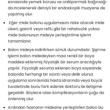
esnasında yemek borusu ve onikiparmak bağırsağı
da incelenerek detaylı bir endoskopik muayene de
yapılmış olur.
Eğer mide balonu uygulamasını riske atacak mide
ülseri, gastrit veya reflü gibi bir rahatsızlık yoksa
mide balonunun mideye yerleştirilme işlemi
tamamlanır.
Balon mideye indirilirken sönük durumdadır. Şişirme
işlemi balon midedeyken mavi renkli bir boya
maddesi eklenmiş fizyolojik bir serum aracılığıyla
yapılır. Fizyolojik seruma eklenen boya sayesinde
balonda herhangi bir sızıntı veya delik olursa
uygulama sonrasında hasta idrarında veya büyük
tuvaletinde bunu fark ederek doktoru ile iletişime
geçebilir. Böylece olası komplikasyonların çoğu da
önlenmiş olur.
Ardından hastanın midesine yerleştirilen balon bu