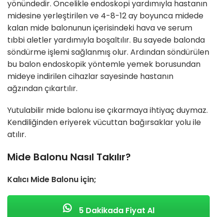
yönündedir. Öncelikle endoskopi yardımıyla hastanın
midesine yerleştirilen ve 4-8-12 ay boyunca midede
kalan mide balonunun içerisindeki hava ve serum
tıbbi aletler yardımıyla boşaltılır. Bu sayede balonda
söndürme işlemi sağlanmış olur. Ardından söndürülen
bu balon endoskopik yöntemle yemek borusundan
mideye indirilen cihazlar sayesinde hastanın
ağzından çıkartılır.
Yutulabilir mide balonu ise çıkarmaya ihtiyaç duymaz.
Kendiliğinden eriyerek vücuttan bağırsaklar yolu ile
atılır.
Mide Balonu Nasıl Takılır?
Kalıcı Mide Balonu için;
5 Dakikada Fiyat Al