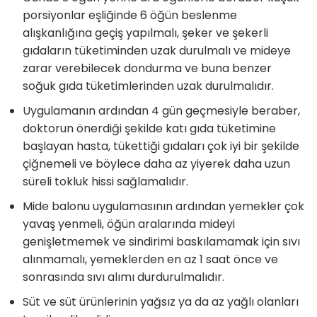
porsiyonlar eşliğinde 6 öğün beslenme
alışkanlığına geçiş yapılmalı, şeker ve şekerli
gıdaların tüketiminden uzak durulmalı ve mideye
zarar verebilecek dondurma ve buna benzer
soğuk gıda tüketimlerinden uzak durulmalıdır.
Uygulamanın ardından 4 gün geçmesiyle beraber,
doktorun önerdiği şekilde katı gıda tüketimine
başlayan hasta, tükettiği gıdaları çok iyi bir şekilde
çiğnemeli ve böylece daha az yiyerek daha uzun
süreli tokluk hissi sağlamalıdır.
Mide balonu uygulamasının ardından yemekler çok
yavaş yenmeli, öğün aralarında mideyi
genişletmemek ve sindirimi baskılamamak için sıvı
alınmamalı, yemeklerden en az 1 saat önce ve
sonrasında sıvı alımı durdurulmalıdır.
Süt ve süt ürünlerinin yağsız ya da az yağlı olanları