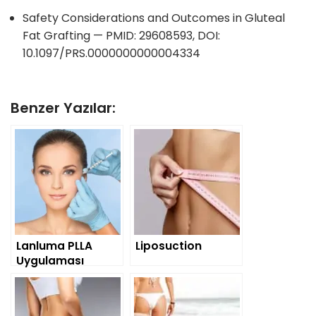
Safety Considerations and Outcomes in Gluteal
Fat Grafting — PMID: 29608593, DOI:
10.1097/PRS.0000000000004334
Benzer Yazılar:
Lanluma PLLA
Liposuction
Uygulaması