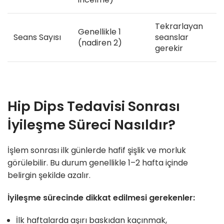
Tekrarlayan
Genellikle 1
Seans Sayısı
seanslar
(nadiren 2)
gerekir
Hip Dips Tedavisi Sonrası
İyileşme Süreci Nasıldır?
İşlem sonrası ilk günlerde hafif şişlik ve morluk
görülebilir. Bu durum genellikle 1–2 hafta içinde
belirgin şekilde azalır.
İyileşme sürecinde dikkat edilmesi gerekenler:
İlk haftalarda aşırı baskıdan kaçınmak,