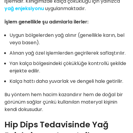
işlemidir. Kliniğimizde kalça çöküklüğü için yalnızca
yağ enjeksiyonu
uygulanmaktadır.
İşlem genellikle şu adımlarla ilerler:
Uygun bölgelerden yağ alınır (genellikle karın, bel
veya basen).
Alınan yağ özel işlemlerden geçirilerek saflaştırılır.
Yan kalça bölgesindeki çöküklüğe kontrollü şekilde
enjekte edilir.
Kalça hattı daha yuvarlak ve dengeli hale getirilir.
Bu yöntem hem hacim kazandırır hem de doğal bir
görünüm sağlar çünkü kullanılan materyal kişinin
kendi dokusudur.
Hip Dips Tedavisinde Yağ