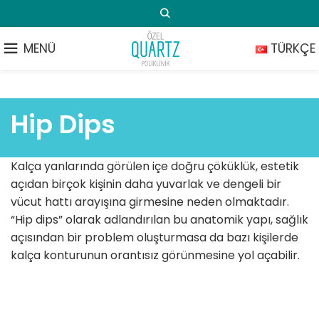
MENÜ
TÜRKÇE
Hip Dips
Kalça yanlarında görülen içe doğru çöküklük, estetik
açıdan birçok kişinin daha yuvarlak ve dengeli bir
vücut hattı arayışına girmesine neden olmaktadır.
“Hip dips” olarak adlandırılan bu anatomik yapı, sağlık
açısından bir problem oluşturmasa da bazı kişilerde
kalça konturunun orantısız görünmesine yol açabilir.