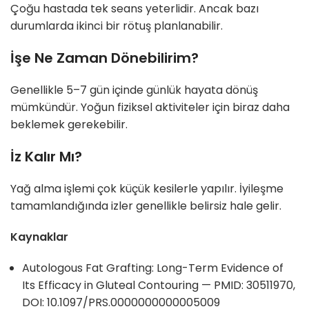
Çoğu hastada tek seans yeterlidir. Ancak bazı
durumlarda ikinci bir rötuş planlanabilir.
İşe Ne Zaman Dönebilirim?
Genellikle 5–7 gün içinde günlük hayata dönüş
mümkündür. Yoğun fiziksel aktiviteler için biraz daha
beklemek gerekebilir.
İz Kalır Mı?
Yağ alma işlemi çok küçük kesilerle yapılır. İyileşme
tamamlandığında izler genellikle belirsiz hale gelir.
Kaynaklar
Autologous Fat Grafting: Long-Term Evidence of
Its Efficacy in Gluteal Contouring — PMID: 30511970,
DOI: 10.1097/PRS.0000000000005009