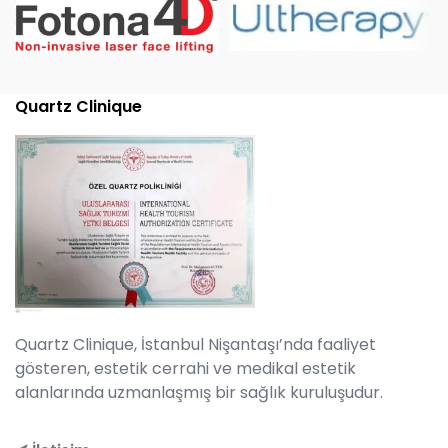
Quartz Clinique
Quartz Clinique, İstanbul Nişantaşı’nda faaliyet
gösteren, estetik cerrahi ve medikal estetik
alanlarında uzmanlaşmış bir sağlık kuruluşudur.