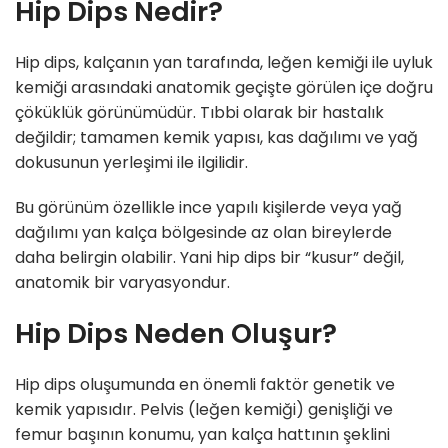
Hip Dips Nedir?
Hip dips, kalçanın yan tarafında, leğen kemiği ile uyluk
kemiği arasındaki anatomik geçişte görülen içe doğru
çöküklük görünümüdür. Tıbbi olarak bir hastalık
değildir; tamamen kemik yapısı, kas dağılımı ve yağ
dokusunun yerleşimi ile ilgilidir.
Bu görünüm özellikle ince yapılı kişilerde veya yağ
dağılımı yan kalça bölgesinde az olan bireylerde
daha belirgin olabilir. Yani hip dips bir “kusur” değil,
anatomik bir varyasyondur.
Hip Dips Neden Oluşur?
Hip dips oluşumunda en önemli faktör genetik ve
kemik yapısıdır. Pelvis (leğen kemiği) genişliği ve
femur başının konumu, yan kalça hattının şeklini