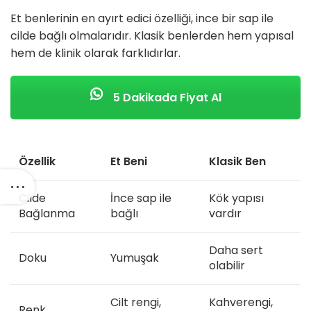
Et benlerinin en ayırt edici özelliği, ince bir sap ile
cilde bağlı olmalarıdır. Klasik benlerden hem yapısal
hem de klinik olarak farklıdırlar.
5 Dakikada Fiyat Al
Özellik
Et Beni
Klasik Ben
Cilde
İnce sap ile
Kök yapısı
Bağlanma
bağlı
vardır
Daha sert
Doku
Yumuşak
olabilir
Cilt rengi,
Kahverengi,
Renk