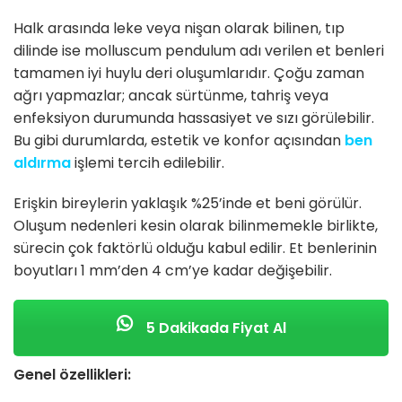
Halk arasında leke veya nişan olarak bilinen, tıp
dilinde ise molluscum pendulum adı verilen et benleri
tamamen iyi huylu deri oluşumlarıdır. Çoğu zaman
ağrı yapmazlar; ancak sürtünme, tahriş veya
enfeksiyon durumunda hassasiyet ve sızı görülebilir.
Bu gibi durumlarda, estetik ve konfor açısından
ben
aldırma
işlemi tercih edilebilir.
Erişkin bireylerin yaklaşık %25’inde et beni görülür.
Oluşum nedenleri kesin olarak bilinmemekle birlikte,
sürecin çok faktörlü olduğu kabul edilir. Et benlerinin
boyutları 1 mm’den 4 cm’ye kadar değişebilir.
5 Dakikada Fiyat Al
Genel özellikleri: