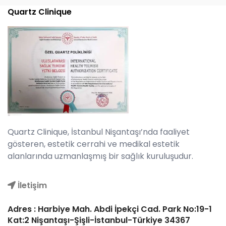
Quartz Clinique
Quartz Clinique, İstanbul Nişantaşı’nda faaliyet
gösteren, estetik cerrahi ve medikal estetik
alanlarında uzmanlaşmış bir sağlık kuruluşudur.
İletişim
Adres : Harbiye Mah. Abdi İpekçi Cad. Park No:19-1
Kat:2 Nişantaşı-Şişli-İstanbul-Türkiye 34367