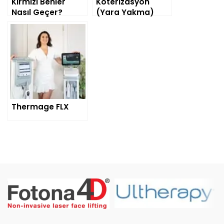
Kırmızı Benler
Koterizasyon
Nasıl Geçer?
(Yara Yakma)
Thermage FLX