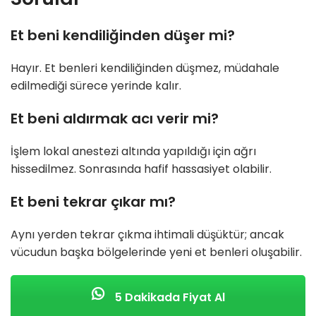
Et beni kendiliğinden düşer mi?
Hayır. Et benleri kendiliğinden düşmez, müdahale
edilmediği sürece yerinde kalır.
Et beni aldırmak acı verir mi?
İşlem lokal anestezi altında yapıldığı için ağrı
hissedilmez. Sonrasında hafif hassasiyet olabilir.
Et beni tekrar çıkar mı?
Aynı yerden tekrar çıkma ihtimali düşüktür; ancak
vücudun başka bölgelerinde yeni et benleri oluşabilir.
5 Dakikada Fiyat Al