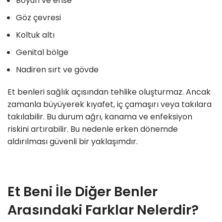
Boyun ve ense
Göz çevresi
Koltuk altı
Genital bölge
Nadiren sırt ve gövde
Et benleri sağlık açısından tehlike oluşturmaz. Ancak
zamanla büyüyerek kıyafet, iç çamaşırı veya takılara
takılabilir. Bu durum ağrı, kanama ve enfeksiyon
riskini artırabilir. Bu nedenle erken dönemde
aldırılması güvenli bir yaklaşımdır.
Et Beni İle Diğer Benler
Arasındaki Farklar Nelerdir?