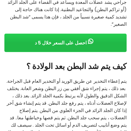
جراحي يشد عضلات المعدة ويساعد في القضاء على الجلد الزائد
(أو تراكم البطن) والتجاعيد البطنية. إذا كانت هناك حاجة إلى
تشديد كمية صغيرة نسبياً من الجلد ، فإن هذا يسمى “شد البطن
الصغير”.
احصل على السعر خلال 5 د
كيف يتم شد البطن بعد الولادة ؟
يتم إعطاء التخدير عن طريق الوريد أو التخدير العام قبل الجراحة.
بعد ذلك ، يتم إجراء شق أفقي بين زر البطن وشعر العانة. يختلف
الشكل الدقيق والطول لأنه يرتبط بكمية الجلد الزائد. بعد ذلك ،
لإصلاح العضلات أدناه ، يتم رفع جلد البطن. قد يتم إنشاء شق آخر
إذا كان الجلد الزائد في الجزء العلوي من البطن .يتم إصلاح
العضلات ، يتم سحب جلد البطن. ثم يتم قصها وخياطتها معا.. قد
يتم وضع أنابيب لتصريف الدم أو اسائل تحت الجلد . سيصف لك