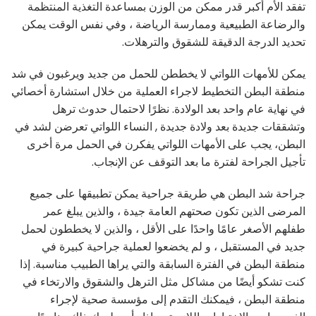
تفقد الأم أكبر قدر ممكن من الوزن بمساعدة التغذية المنتظمة
والرضاعة الطبيعية وممارسة الرياضة ، وفي نفس الوقت يمكن
تحديد الدرجة الدقيقة للشقوق والترهلات.
يمكن للأمهات اللواتي لا يخططن للحمل من جديد ويرغبون في شد
منطقة البطن التخطيط لاجراء العملية من خلال استشارة أخصائي
في نهاية عام واحد بعد الولادة. نظرًا لاحتمال حدوث ترهل
وتشققات جديدة بعد ولادة جديدة , النساء اللواتي تعرضن لشد في
البطن، يجب على الأمهات اللواتي يفكرن في الحمل مرة أخرى
تأجيل الجراحة لفترة ما بعد التوقف عن الإنجاب.
جراحة شد البطن هي طريقة جراحية يمكن تطبيقها على جميع
المرضى الذين تكون صحتهم العامة جيدة ، والذين يبلغ عمر
طفلهم الأصغر عامًا واحدًا على الأقل ، والذين لا يخططون لحمل
جديد في المستقبل ، و لم يخضعوا لعملية جراحية كبيرة في
منطقة البطن في الفترة السابقة والتي يراها الطبيب مناسبة. إذا
كنت تشكو أيضًا من مشاكل مثل الترهل والشقوق والارتخاء في
منطقة البطن ، فيمكنك التقدم إلى مؤسسة صحية لإجراء