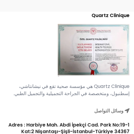
Quartz Clinique
Quartz Clinique هي مؤسسة صحية تقع في نيشانتاشي،
إسطنبول، ومتخصصة في الجراحة التجميلية والتجميل الطبي.
وسائل التواصل
Adres : Harbiye Mah. Abdi İpekçi Cad. Park No:19-1
Kat:2 Nişantaşı-Şişli-İstanbul-Türkiye 34367