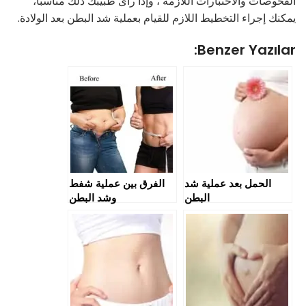
الفحوصات والاختبارات اللازمة ، وإذا رأى طبيبك ذلك مناسبًا،
يمكنك إجراء التخطيط اللازم للقيام بعملية شد البطن بعد الولادة.
Benzer Yazılar:
الحمل بعد عملية شد
الفرق بين عملية شفط
البطن
وشد البطن