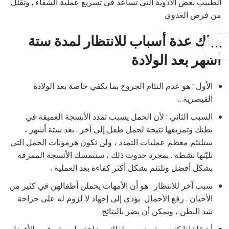
الطبيب بعض الأدوية التي تساعد في تسريع عملية الشفاء , وتقلل
من فرص العدوى
هناك عدة أسباب للانتظار لمدة ستة
أشهر بعد الولادة
الأول : هو عدم التئام الجروح بما يكفي خاصة بعد الولادة
القيصرية ..
السبب الثاني : لأن الحمل يسبب تمدد الأنسجة العميقة في
بطنك وتمزيقها نتيجة لحمل طفل إلى آخر . بعد ستة أشهر ،
ستلتئم معظم عمليات التمدد ، ولن تكون هرمونات الحمل التي
تليّنها نشطة . بمجرد حدوث ذلك ، ستتمسك الأنسجة الممزقة
بشكل أفضل وتلتئم بشكل أكثر كفاءة بعد العملية .
سبب آخر للانتظار : هو أن الأمهات يحملن أطفالهن في كثير من
الأحيان . رفع الأحمال يؤدي إلى إجهاد لا لزوم له على جراحة
شد البطن ، ويمكن أن يضر بالنتائج.