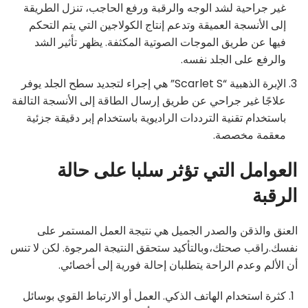
غير جراحية لشد الوجه والرقبة ورفع الحاجب، تنزل الطريقة
إلى الأنسجة العميقة وتدعم إنتاج الكولاجين التي يتم التحكم
فيها عن طريق الموجات الصوتية المكثفة. يظهر تأثير الشد
والرفع على الجلد نفسه.
الإبرة الذهبية “Scarlet S” هي إجراء لتجديد سطح الجلد يوفر
علاجًا غير جراحي عن طريق إرسال الطاقة إلى الأنسجة التالفة
باستخدام تقنية الترددات الراديوية باستخدام إبر دقيقة جزئية
معقمة مخصصة.
العوامل التي تؤثر سلبا على حالة
الرقبة
العنق والذقن والصدر الجميل هي نتيجة العمل المستمر على
نفسك.راقب صحتك،وبالتأكيد ستحقق النتيجة المرجوة. لكن لا تنس
أن الألم وعدم الراحة يتطلبان إحالة فورية إلى أخصائي.
كثرة استخدام الهاتف الذكي. العمل أو الارتباط القوي بوسائل