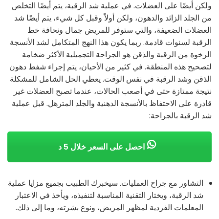
ولكن أيضًا على العضلات. في عملية شد الرقبة، يتم أيضًا التخلص
من الجلد الزائد والدهون، ولكن أولاً وقبل كل شيء، يتم أيضًا شد
العضلات الضعيفة، والتي ستوفر للمريض جمال ونحافة خط
الرقبة لسنوات قادمة. ربما يكون هذا النهج المتكامل لشد الأنسجة
الرخوة من الرقبة والذقن هو الجراحة التجميلية الأكثر ضخامة
لتصحيح هذه المنطقة. في كثير من الأحيان، يتم إجراء شفط دهون
الذقن وشد الرقبة في نفس الوقت. يعطي الحل الشامل للمشكلة
نتيجة ممتازة حتى في أصعب الحالات، عندما تصبح العضلات غير
قادرة على الاحتفاظ بالأنسجة الدهنية والجلد المترهل. قبل عملية
شد الرقبة بالجراحة:
احصل على السعر خلال 5 د
التشاور مع جراح العمليات. سيخبرك الطبيب بجميع مزايا عملية
شد الرقبة، ويختار التقنية المناسبة لتنفيذه، ويأخذ في الاعتبار
المعلمات الفردية لمظهر المريض، ونوع بشرته، وما إلى ذلك.