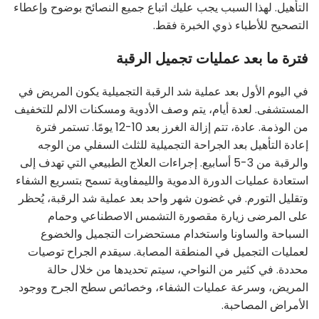
التأهيل. لهذا السبب يجب عليك اتباع جميع النصائح بوضوح وإعطاء
التصحيح للأطباء ذوي الخبرة فقط.
فترة ما بعد عمليات تجميل الرقبة
في اليوم الأول بعد عملية شد الرقبة التجميلية يكون المريض في
المستشفى. لعدة أيام، يتم وصف الأدوية ومسكنات الالم للتخفيف
من الوذمة. عادة، تتم إزالة الغرز بعد 10-12 يومًا. تستمر فترة
إعادة التأهيل بعد الجراحة التجميلية للثلث السفلي من الوجه
والرقبة من 3-5 أسابيع. إجراءات العلاج الطبيعي التي تهدف إلى
استعادة عمليات الدورة الدموية والليمفاوية تسمح بتسريع الشفاء
وتقليل التورم. في غضون شهر واحد بعد عملية شد الرقبة، يُحظر
على المرضى زيارة مقصورة التشمس الاصطناعي وحمام
السباحة والساونا واستخدام مستحضرات التجميل والخضوع
لعمليات التجميل في المنطقة المصابة. سيقدم الجراح توصيات
محددة. في كثير من النواحي، سيتم تحديدها من خلال حالة
المريض، وسرعة عمليات الشفاء، وخصائص سطح الجرح ووجود
الأمراض المصاحبة.