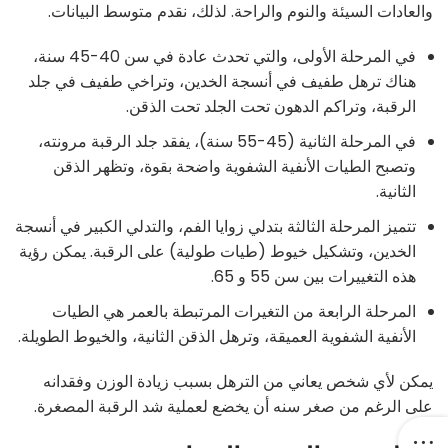
والعادات السيئة والنوم والراحة. لذلك، نقدم متوسط ​​البيانات.
في المرحلة الأولى، والتي تحدث عادة في سن 40-45 سنة،
هناك ترهل طفيف في أنسجة الخدين، وتراخي طفيف في جلد
الرقبة، وتراكم الدهون تحت الجلد تحت الذقن.
في المرحلة الثانية (45-55 سنة)، يفقد جلد الرقبة مرونته،
وتصبح الطيات الأنفية الشفوية واضحة بقوة، وتظهر الذقن
الثانية.
تتميز المرحلة الثالثة بتدلي زوايا الفم، والتدلي الكبير في أنسجة
الخدين، وتشكيل خيوط (طيات طولية) على الرقبة. يمكن رؤية
هذه التغييرات بين سن 55 و 65.
المرحلة الرابعة من التغيرات المرتبطة بالعمر هي الطيات
الأنفية الشفوية العميقة، وترهل الذقن الثانية، والخيوط الطويلة.
يمكن لأي شخص يعاني من الترهل بسبب زيادة الوزن وفقدانه
على الرغم من صغر سنه أن يخضع لعملية شد الرقبة المصغرة.