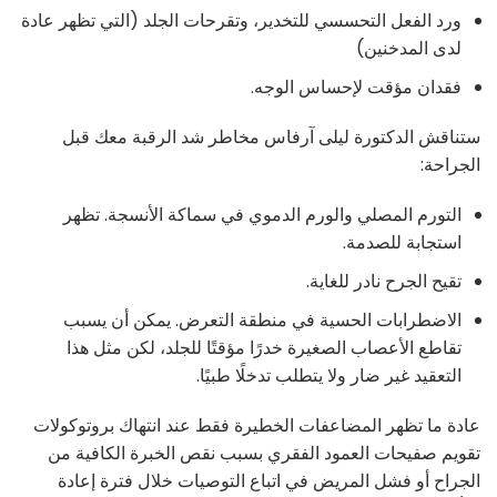
ورد الفعل التحسسي للتخدير، وتقرحات الجلد (التي تظهر عادة
لدى المدخنين)
فقدان مؤقت لإحساس الوجه.
ستناقش الدكتورة ليلى آرفاس مخاطر شد الرقبة معك قبل
الجراحة:
التورم المصلي والورم الدموي في سماكة الأنسجة. تظهر
استجابة للصدمة.
تقيح الجرح نادر للغاية.
الاضطرابات الحسية في منطقة التعرض. يمكن أن يسبب
تقاطع الأعصاب الصغيرة خدرًا مؤقتًا للجلد، لكن مثل هذا
التعقيد غير ضار ولا يتطلب تدخلًا طبيًا.
عادة ما تظهر المضاعفات الخطيرة فقط عند انتهاك بروتوكولات
تقويم صفيحات العمود الفقري بسبب نقص الخبرة الكافية من
الجراح أو فشل المريض في اتباع التوصيات خلال فترة إعادة