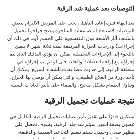
التوصيات بعد عملية شد الرقبة
بعد انتهاء فترة إعادة التأهيل، يجب على المريض الالتزام ببعض
التوصيات لاستبعاد المضاعفات المتأخرة.ينصح جراحو التجميل
باستبعاد آثار الأشعة فوق البنفسجية على الجسم (بما في ذلك أي
إجراءات) ودرجات الحرارة المرتفعة لمدة ثلاثة أشهر. لا ينصح
باللجوء إلى الإجراءات التجميلية. يمكن أن يؤدي التدليك الذي يتم
إجراؤه مع إزاحة العضلات والجلد، حتى لو لم يتم إجراؤه في
منطقة الرقبة، إلى حدوث مضاعفات.للشفاء السريع، يمكنك أن
تأخذ دورة من العلاج الطبيعي، والتي يمكن أن يوصي بها الجراح،
وتناول الطعام بشكل صحيح، والقضاء على تأثير العادات السيئة.
نتيجة عمليات تجميل الرقبة
ستكون قادرًا على تقدير تأثير عمليات تجميل الرقبة بالكامل في
غضون بضعة أشهر. سيتم شد جلد الرقبة، وسوف تحصل على
مظهر صحي وجميل. سيتم تنعيم التجاعيد العميقة والدقيقة،