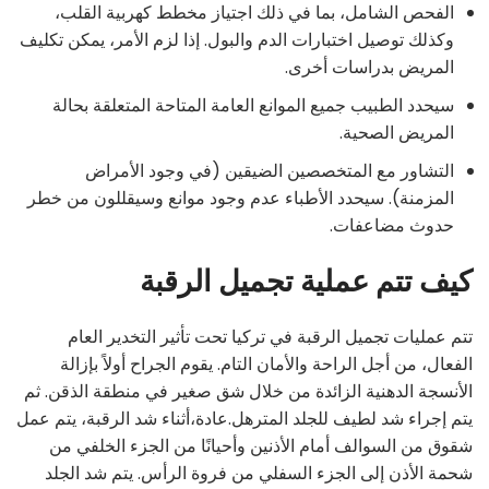
الفحص الشامل، بما في ذلك اجتياز مخطط كهربية القلب،
وكذلك توصيل اختبارات الدم والبول. إذا لزم الأمر، يمكن تكليف
المريض بدراسات أخرى.
سيحدد الطبيب جميع الموانع العامة المتاحة المتعلقة بحالة
المريض الصحية.
التشاور مع المتخصصين الضيقين (في وجود الأمراض
المزمنة). سيحدد الأطباء عدم وجود موانع وسيقللون من خطر
حدوث مضاعفات.
كيف تتم عملية تجميل الرقبة
تتم عمليات تجميل الرقبة في تركيا تحت تأثير التخدير العام
الفعال، من أجل الراحة والأمان التام. يقوم الجراح أولاً بإزالة
الأنسجة الدهنية الزائدة من خلال شق صغير في منطقة الذقن. ثم
يتم إجراء شد لطيف للجلد المترهل.عادة،أثناء شد الرقبة، يتم عمل
شقوق من السوالف أمام الأذنين وأحيانًا من الجزء الخلفي من
شحمة الأذن إلى الجزء السفلي من فروة الرأس. يتم شد الجلد