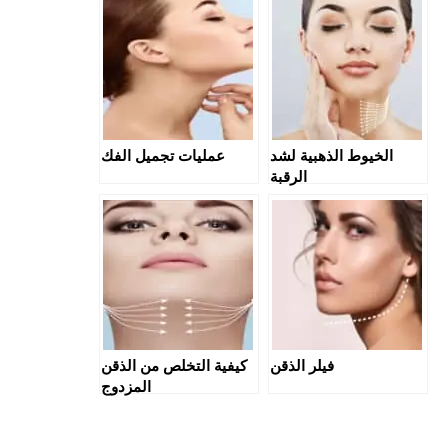
الخيوط الذهبية لشد
عمليات تجميل الفك
الرقبة
فيلر الذقن
كيفية التخلص من الذقن
المزدوج