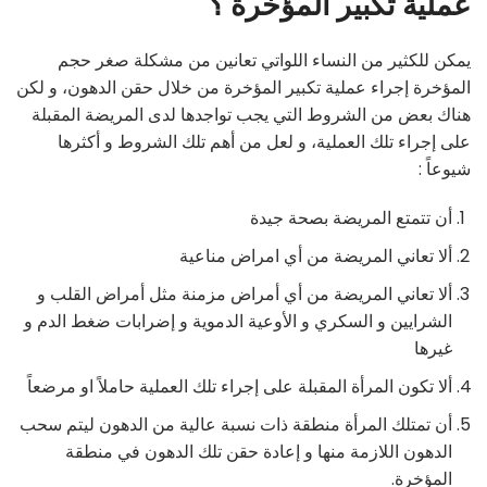
عملية تكبير المؤخرة ؟
يمكن للكثير من النساء اللواتي تعانين من مشكلة صغر حجم
المؤخرة إجراء عملية تكبير المؤخرة من خلال حقن الدهون، و لكن
هناك بعض من الشروط التي يجب تواجدها لدى المريضة المقبلة
على إجراء تلك العملية، و لعل من أهم تلك الشروط و أكثرها
شيوعاً :
أن تتمتع المريضة بصحة جيدة
ألا تعاني المريضة من أي امراض مناعية
ألا تعاني المريضة من أي أمراض مزمنة مثل أمراض القلب و
الشرايين و السكري و الأوعية الدموية و إضرابات ضغط الدم و
غيرها
ألا تكون المرأة المقبلة على إجراء تلك العملية حاملاً او مرضعاً
أن تمتلك المرأة منطقة ذات نسبة عالية من الدهون ليتم سحب
الدهون اللازمة منها و إعادة حقن تلك الدهون في منطقة
المؤخرة.