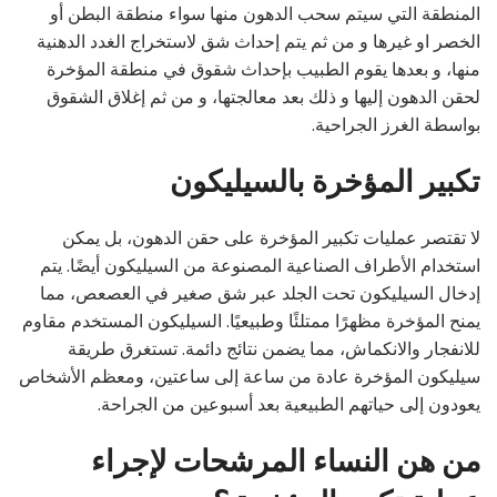
المنطقة التي سيتم سحب الدهون منها سواء منطقة البطن أو
الخصر او غيرها و من ثم يتم إحداث شق لاستخراج الغدد الدهنية
منها، و بعدها يقوم الطبيب بإحداث شقوق في منطقة المؤخرة
لحقن الدهون إليها و ذلك بعد معالجتها، و من ثم إغلاق الشقوق
بواسطة الغرز الجراحية.
تكبير المؤخرة بالسيليكون
لا تقتصر عمليات تكبير المؤخرة على حقن الدهون، بل يمكن
استخدام الأطراف الصناعية المصنوعة من السيليكون أيضًا. يتم
إدخال السيليكون تحت الجلد عبر شق صغير في العصعص، مما
يمنح المؤخرة مظهرًا ممتلئًا وطبيعيًا. السيليكون المستخدم مقاوم
للانفجار والانكماش، مما يضمن نتائج دائمة. تستغرق طريقة
سيليكون المؤخرة عادة من ساعة إلى ساعتين، ومعظم الأشخاص
يعودون إلى حياتهم الطبيعية بعد أسبوعين من الجراحة.
من هن النساء المرشحات لإجراء