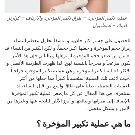
عملية تكبير المؤخرة – طرق تكبير المؤخرة والارداف – كوارتز
كلينك – اسطنبول
للحصول على جسم أكثر جاذبية و تناسقاً تحاول معظم النساء
إبراز حجم المؤخرة و جعلها اكبر حجماً، و لكن الكثير من النساء قد
تعانين من صغر حجم المؤخرة او ترهلها و بالتالي فإن هذا الأمر
يكون مزعجاً و محرجاً بالنسبة لهن، لذا ظهرت الطريقة الأفضل و
الاكثر فعالية لتكبير المؤخرة و هي عملية تكبير المؤخرة جراحياً
،حيث لاقت تلك العملية استحساناً كبيراً مما جعلها من أكثر
العمليات التجميلية طلباً على نطاق واسع من قبل النساء، لذا
سنتعرف في هذا المقال عن كل ما يخص عملية تكبير المؤخرة
بالإضافة إلى ميزاتها و نتائجها و أبرز الآثار الناتجة عنها و غيرها من
الأمور و بشكل مفصل.
ما هي عملية تكبير المؤخرة ؟