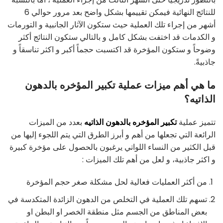
للنتائج النهائية فيمكن تقييمها بشكل واضح بعد مرور حوالي 6
أشهر من إجراء تلك العملية حيث ستكون الآثار الجانبية و التورمات
و الكدمات قد اختفت بشكل كامل و بالتالي ستكون النتائج أكثر
وضوحاً و ستكون المؤخرة قد اكتسبت حجماً أكبر و اكثر تناسقاً و
جاذبيةً.
ما هي أهم ميزات عملية تكبير المؤخره بالدهون
الذاتيه؟
تتميز عملية
تكبير المؤخره بالدهون الذاتيه
بعدد من الميزات
الرائعة التي تجعلها من أهم و أبرز الطرق التي يتم اللجوء إليها من
قبل الكثير من النساء اللواتي يرغبون بالحصول على مؤخرة كبيرة
و اكثر جاذبية، و لعل من أهم تلك الميزات :
من أكثر العمليات فعالية لحل مشكلة صغر حجم المؤخرة
تسهم تلك العملية في التخلص من الدهون الزائدة المتكدسة في
بعض المناطق من الجسم مثل منطقة الخصر او البطن او