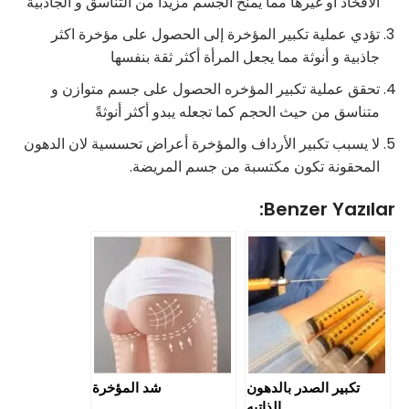
الافخاذ او غيرها مما يمنح الجسم مزيداً من التناسق و الجاذبية
تؤدي عملية تكبير المؤخرة إلى الحصول على مؤخرة اكثر
جاذبية و أنوثة مما يجعل المرأة أكثر ثقة بنفسها
تحقق عملية تكبير المؤخره الحصول على جسم متوازن و
متناسق من حيث الحجم كما تجعله يبدو أكثر أنوثةً
لا يسبب تكبير الأرداف والمؤخرة أعراض تحسسية لان الدهون
المحقونة تكون مكتسبة من جسم المريضة.
Benzer Yazılar:
تكبير الصدر بالدهون
شد المؤخرة
الذاتيه