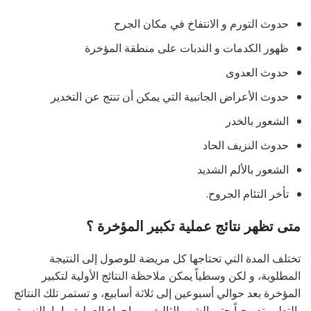
حدوث التورم و الانتفاخ في مكان الجرح
ظهور الكدمات و الندبات على منطقة المؤخرة
حدوث العدوى
حدوث الأعراض الجانبية التي يمكن أن تنتج عن التخدير
الشعور بالخدر
حدوث النزيف الحاد
الشعور بالألم الشديد
تأخر التئام الجروح.
متى تظهر نتائج عملية تكبير المؤخرة ؟
تختلف المدة التي تحتاجها كل مريضة للوصول إلى النتيجة
المطلوبة، و لكن وسطياً يمكن ملاحظة النتائج الأولية لتكبير
المؤخرة بعد حوالي أسبوعين إلى ثلاثة أسابيع، و تستمر تلك النتائج
بالتطور تدريجياً حتى الشهر الثالث من إجراء العملية ، اما بالنسبة