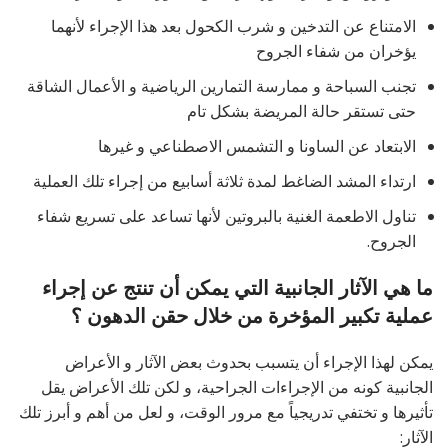
الامتناع عن التدخين و شرب الكحول بعد هذا الإجراء لأنهما
يؤخران من شفاء الجروح
تجنب السباحة و ممارسة التمارين الرياضية و الأعمال الشاقة
حتى تستقر حالة المريضة بشكل تام
الابتعاد عن الساونا و التشمس الاصطناعي و غيرها
ارتداء المشد الضاغط لمدة ثلاثة أسابيع من إجراء تلك العملية
تناول الاطعمة الغنية بالبروتين لأنها تساعد على تسريع شفاء
الجروح.
ما هي الآثار الجانبية التي يمكن أن تنتج عن إجراء
عملية تكبير المؤخرة من خلال حقن الدهون ؟
يمكن لهذا الإجراء أن يتسبب بحدوث بعض الآثار و الأعراض
الجانبية كونه من الإجراءات الجراحية، و لكن تلك الأعراض يقل
تأثيرها و تختفي تدريجياً مع مرور الوقت، و لعل من أهم و أبرز تلك
الآثار: