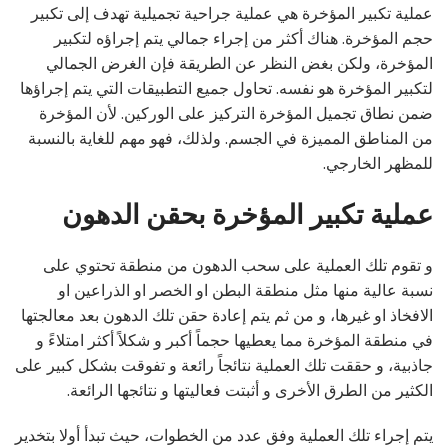
عملية تكبير المؤخرة هي عملية جراحية تجميلية تهدف إلى تكبير
حجم المؤخرة. هناك أكثر من إجراء جمالي يتم إجراؤه لتكبير
المؤخرة، ولكن بغض النظر عن الطريقة فإن الغرض الجمالي
لتكبير المؤخرة هو نفسه. تحاول جميع التطبيقات التي يتم إجراؤها
ضمن نطاق تجميل المؤخرة التركيز على الوركين. لأن المؤخرة
من المناطق المميزة في الجسم. ولذلك، فهو مهم للغاية بالنسبة
للمظهر الخارجي.
عملية تكبير المؤخرة بحقن الدهون
و تقوم تلك العملية على سحب الدهون من منطقة تحتوي على
نسبة عالية منها مثل منطقة البطن او الخصر او الذراعين او
الافخاذ او غيرها، و من ثم يتم إعادة حقن تلك الدهون بعد معالجتها
في منطقة المؤخرة مما يعطيها حجماً أكبر و شكلاً أكثر امتلاءً و
جاذبية، و حققت تلك العملية نتائجاً رائعة و تفوقت بشكل كبير على
الكثير من الطرق الأخرى و أثبتت فعاليتها و نتائجها الرائعة.
يتم إجراء تلك العملية وفق عدد من الخطوات، حيث تبدأ أولا بتخدير