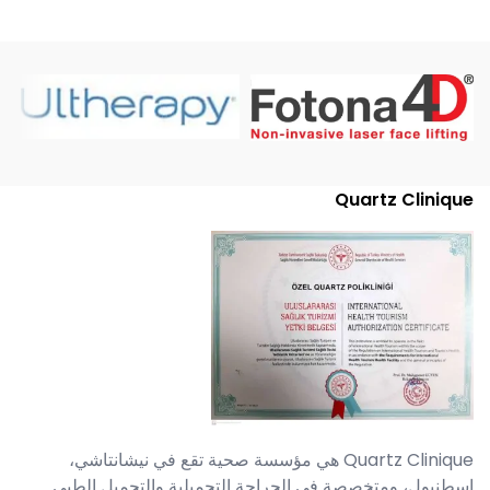
Quartz Clinique
Quartz Clinique هي مؤسسة صحية تقع في نيشانتاشي،
إسطنبول، ومتخصصة في الجراحة التجميلية والتجميل الطبي.