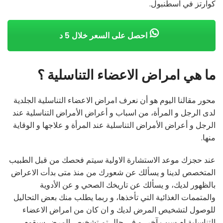
كوارتز في اسطنبول.
احصل على السعر خلال 5 د
ما هي امراض الاعضاء التناسلية ؟
محور مقالنا اليوم هو أن نعرف امراض الاعضاء التناسلية الجلدية
لدى الرجل و المرأة، من اسباب و أعراض الأمراض التناسلية عند
الرجل و أعراض الأمراض التناسلية عند المرأة و علاجها و الوقاية
منها.
عند حجزك موعد الاستشارة الاولية سيتم فحصك من قبل الطبيب
المتخصص لدينا و يسألك عن شعورك من منذ متى بدأت الاعراض
بالظهور لديك، و يسألك عن تاريخك الصحي و عن الأدوية
والمتممات الغذائية التي تأخذها، و ربما يطلب منك بعض التحاليل
للوصول لتشخيص المرض لديك و ان كان من امراض الاعضاء
التناسلية ام سبب آخر، و في حال تم تشخيص المرض سيقوم