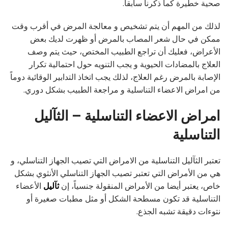
صحية خطيرة كما ذكرنا سابقاً.
لذلك من المهم أن يتم تشخيص و معالجة المرض في أقرب وقت
ممكن في حال شعر المصاب بالمرض أو ظهرت لديك بعض
الأعراض، فعليك أن تراجع الطبيب المختص، حيث يتم وصف
العلاج بالمضادات الحيوية و يجب التنويه حول احتمالية تكرار
الإصابة بالمرض رغم العلاج، لذلك يجب اتخاذ التدابير الوقائية دوماً
من امراض الاعضاء التناسلية و مراجعة الطبيب بشكل دوري.
امراض الاعضاء التناسلية – الثآليل
التناسلية
تعتبر الثآليل التناسلية من الامراض التي تصيب الجهاز التناسلي، و
هي من الأمراض التي تعتبر تصيب الجهاز التناسلي الأنثوي بشكل
خاص، يعتبر أيضا من الأمراض المنقولة جنسياً، إن
ثآليل
الأعضاء
التناسلية قد تكون مسطحة الشكل أو مثل مطبات صغيرة أو
نتوءات دقيقة تشبه الجذع.