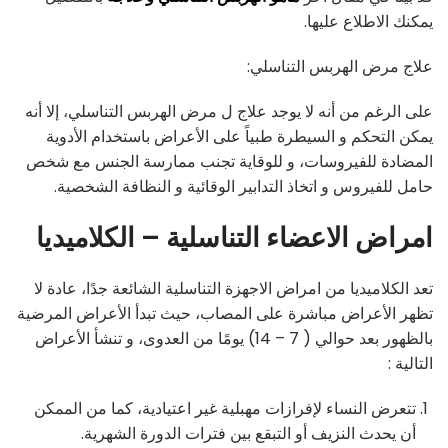
يمكنك الاطلاع عليها.
علاج مرض الهربس التناسلي:
على الرغم من أنه لا يوجد علاج ل مرض الهربس التناسلي، إلا أنه
يمكن التحكم و السيطرة طبياً على الأعراض باستخدام الأدوية
المضادة للفيروسات، و للوقاية تجنب ممارسة الجنس مع شخص
حامل للفيروس و اتخاذ التدابير الوقائية و النظافة الشخصية.
امراض الاعضاء التناسلية – الكلاميديا
تعد الكلاميديا ​​من امراض الاجهزة التناسلية الشائعة جدًا، عادة لا
تظهر الأعراض مباشرة على المصاب، حيث تبدأ الأعراض المرضية
بالظهور بعد حوالي ( 7 – 14) يومًا من العدوى، و تنشأ الأعراض
التالية :
تتعرض النساء لإفرازات مهبلية غير اعتيادية، كما من الممكن
أن يحدث النزيف أو التبقع بين فترات الدورة الشهرية.