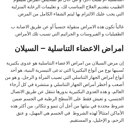
الطبيب بتقديم العلاج المناسب لك، و تعليمات الرعاية المنزلية
التي يجب عليك الالتزام بها ليتم الشفاء الكامل من المرض.
غالباً تكون هذه الامراض منقولة جنسياً أو عن طريق الاصابة ب
الطفيليات و الفيروسات و الجراثيم التي تسبب تلك الأمراض.
امراض الاعضاء التناسلية – السيلان
إن مرض السيلان من امراض الاعضاء التناسلية هو عدوى بكتيرية
تُسببها نوع من أنواع البكتيريا التي تدعى النيسرية البنية، هو أحد
أنواع أمراض الجهاز التناسلي التي تصيب المرأة و الرجل، و هو من
أصعب و أخطر أمراض الجهاز التناسلي و منتشرة في كل أرجاء
العالم، و هذه العدوى البكتيرية بدورها تنتقل عن طريق الاتصال
الجنسي، و تعيش فقط على الأسطح الرطبة في الجسم ضمن
شروط محددة في بيئتها من أجل أن تنمو و تتكاثر، من أكثر هذه
الأماكن امتثالاً لهذه الشروط في الجسم هي المهبل، و عنق
الرحم، و الإحليل، و المستقيم.