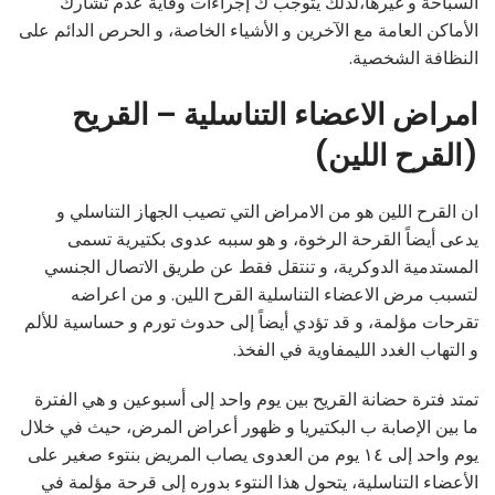
السباحة و غيرها،لذلك يتوجب ك إجراءات وقاية عدم تشارك
الأماكن العامة مع الآخرين و الأشياء الخاصة، و الحرص الدائم على
النظافة الشخصية.
امراض الاعضاء التناسلية – القريح
(القرح اللين)
ان القرح اللين هو من الامراض التي تصيب الجهاز التناسلي و
يدعى أيضاً القرحة الرخوة، و هو سببه عدوى بكتيرية تسمى
المستدمية الدوكرية، و تنتقل فقط عن طريق الاتصال الجنسي
لتسبب مرض الاعضاء التناسلية القرح اللين. و من اعراضه
تقرحات مؤلمة، و قد تؤدي أيضاً إلى حدوث تورم و حساسية للألم
و التهاب الغدد الليمفاوية في الفخذ.
تمتد فترة حضانة القريح بين يوم واحد إلى أسبوعين و هي الفترة
ما بين الإصابة ب البكتيريا و ظهور أعراض المرض، حيث في خلال
يوم واحد إلى ١٤ يوم من العدوى يصاب المريض بنتوء صغير على
الأعضاء التناسلية، يتحول هذا النتوء بدوره إلى قرحة مؤلمة في