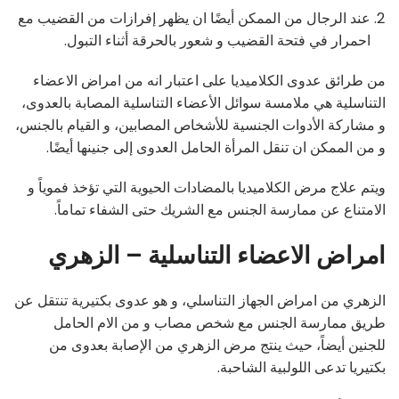
عند الرجال من الممكن أيضًا ان يظهر إفرازات من القضيب مع
احمرار في فتحة القضيب و شعور بالحرقة أثناء التبول.
من طرائق عدوى الكلاميديا على اعتبار انه من امراض الاعضاء
التناسلية هي ملامسة سوائل الأعضاء التناسلية المصابة بالعدوى،
و مشاركة الأدوات الجنسية للأشخاص المصابين، و القيام بالجنس،
و من الممكن ان تنقل المرأة الحامل العدوى إلى جنينها أيضًا.
ويتم علاج مرض الكلاميديا بالمضادات الحيوية التي تؤخذ فموياً و
الامتناع عن ممارسة الجنس مع الشريك حتى الشفاء تماماً.
امراض الاعضاء التناسلية – الزهري
الزهري من امراض الجهاز التناسلي، و هو عدوى بكتيرية تنتقل عن
طريق ممارسة الجنس مع شخص مصاب و من الام الحامل
للجنين أيضاً، حيث ينتج مرض الزهري من الإصابة بعدوى من
بكتيريا تدعى اللولبية الشاحبة.