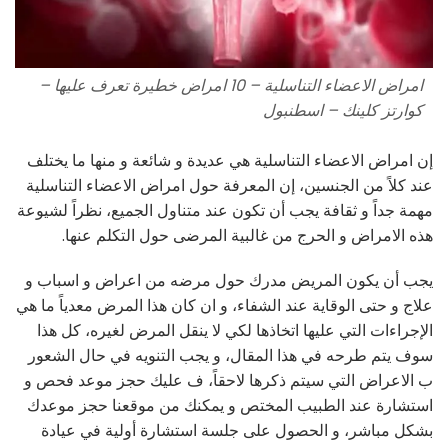
امراض الاعضاء التناسلية – 10 امراض خطيرة تعرف عليها –
كوارتز كلينك – اسطنبول
إن امراض الاعضاء التناسلية هي عديدة و شائعة و منها ما يختلف
عند كلاً من الجنسين، إن المعرفة حول امراض الاعضاء التناسلية
مهمة جداً و ثقافة يجب أن تكون عند متناول الجميع، نظراً لشيوعة
هذه الامراض و الحرج من غالبية المرضى حول التكلم عنها.
يجب أن يكون المريض مدرك حول مرضه من اعراض و اسباب و
علاج و حتى الوقاية عند الشفاء، و ان كان هذا المرض معدياً ما هي
الإجراءات التي عليها اتخاذها لكي لا ينقل المرض لغيره، كل هذا
سوف يتم طرحه في هذا المقال، و يجب التنويه في حال الشعور
ب الاعراض التي سيتم ذكرها لاحقاً، ف عليك حجز موعد فحص و
استشارة عند الطبيب المختص و يمكنك من موقعنا حجز موعدك
بشكل مباشر، و الحصول على جلسة استشارة أولية في عيادة