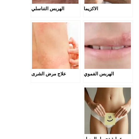
الاكزيما
الهربس التناسلي
الهربس الفموي
علاج مرض الشرى
عملية تجميل المهبل