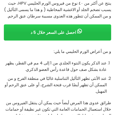
ينتج عن أكثر من ٤٠ نوع من فيروس الورم الحليمي HPV، حيث
يسبب تضخم الجلد أو الاغشية المخاطية ( و هذا ما يسمى الثآليل )
و من الممكن أن تتطور هذه العدوى مسببة سرطان عنق الرحم.
احصل على السعر خلال 5 د
و من أعراض الورم الحليمي ما يلي:
عند الذكر يكون النتوء الجلدي من 1 إلى 4 مم في القطر، يظهر
عادة بشكل صف حول قاعدة رأس العضو الذكري.
عند الأنثى تظهر الثآليل التناسلية غالبًا في منطقة الفرج و من
الممكن أن تظهر أيضًا قرب فتحة الشرج، أو على عنق الرحم أو
المهبل.
طرائق عدوى هذا المرض أيضاً حيث يمكن أن ينتقل الفيروس من
خلال استعمال الحمامات العامة التي تكون غير نظيفة أو حمامات