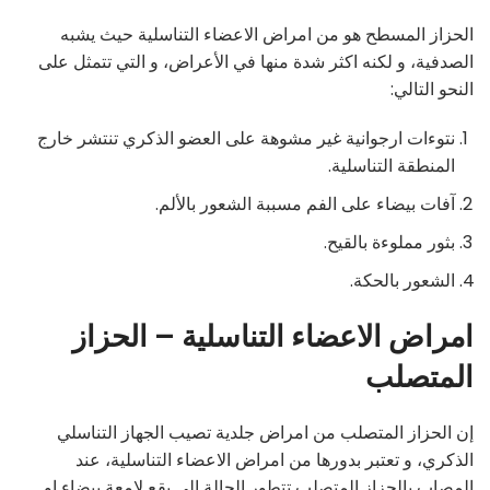
الحزاز المسطح هو من امراض الاعضاء التناسلية حيث يشبه
الصدفية، و لكنه اكثر شدة منها في الأعراض، و التي تتمثل على
النحو التالي:
نتوءات ارجوانية غير مشوهة على العضو الذكري تنتشر خارج
المنطقة التناسلية.
آفات بيضاء على الفم مسببة الشعور بالألم.
بثور مملوءة بالقيح.
الشعور بالحكة.
امراض الاعضاء التناسلية – الحزاز
المتصلب
إن الحزاز المتصلب من امراض جلدية تصيب الجهاز التناسلي
الذكري، و تعتبر بدورها من امراض الاعضاء التناسلية، عند
المصاب بالحزاز المتصلب تتطور الحالة الى بقع لامعة بيضاء او