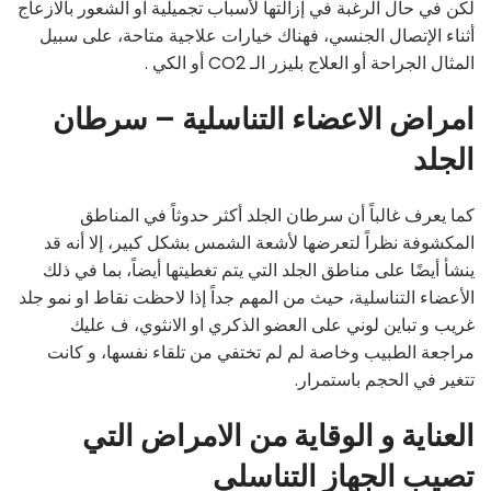
لكن في حال الرغبة في إزالتها لأسباب تجميلية او الشعور بالازعاج
أثناء الإتصال الجنسي، فهناك خيارات علاجية متاحة، على سبيل
المثال الجراحة أو العلاج بليزر الـ CO2 أو الكي .
امراض الاعضاء التناسلية – سرطان
الجلد
كما يعرف غالباً أن سرطان الجلد أكثر حدوثاً في المناطق
المكشوفة نظراً لتعرضها لأشعة الشمس بشكل كبير، إلا أنه قد
ينشأ أيضًا على مناطق الجلد التي يتم تغطيتها أيضاً، بما في ذلك
الأعضاء التناسلية، حيث من المهم جداً إذا لاحظت نقاط او نمو جلد
غريب و تباين لوني على العضو الذكري او الانثوي، ف عليك
مراجعة الطبيب وخاصة لم لم تختفي من تلقاء نفسها، و كانت
تتغير في الحجم باستمرار.
العناية و الوقاية من الامراض التي
تصيب الجهاز التناسلي