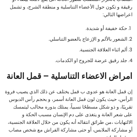
رقيقة و تكون حول الأعضاء التناسلية و منطقة الشرج، و تشمل
اعراضها التالي:
حكة خفيفة أو شديدة.
الشعور بالألم و الإزعاج بالعضو التناسلي.
ألم اثناء العلاقة الجنسية.
جلد رقيق عرضة للجروح او الكدمات.
امراض الاعضاء التناسلية – قمل العانة
إن قمل العانة هو عدوى ب قمل يختلف عن ذلك الذي يصيب فروة
الرأس، حيث يكون لون قمل العانة أسمر، و بحجم رأس الدبوس
تقريبًا، و ذو شكل مسطحًا نسبياً، يمتلك بدوره مخالب ليتمسك
على شعر العانة و يتغذى على دم الإنسان مسبب الحكة و
الالتهابات ،من طرائق انتقاله أنه يكون من خلال العلاقة الجنسية،
أو مشاركة الملابس، أو حتى مشاركة الفراش مع شخص مصاب