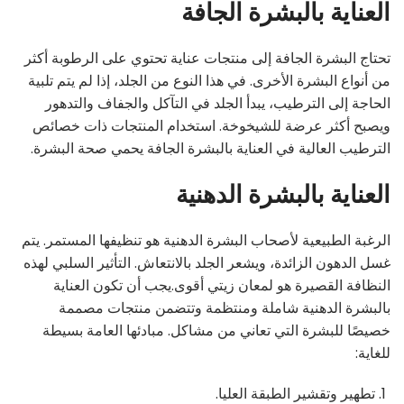
العناية بالبشرة الجافة
تحتاج البشرة الجافة إلى منتجات عناية تحتوي على الرطوبة أكثر
من أنواع البشرة الأخرى. في هذا النوع من الجلد، إذا لم يتم تلبية
الحاجة إلى الترطيب، يبدأ الجلد في التآكل والجفاف والتدهور
ويصبح أكثر عرضة للشيخوخة. استخدام المنتجات ذات خصائص
الترطيب العالية في العناية بالبشرة الجافة يحمي صحة البشرة.
العناية بالبشرة الدهنية
الرغبة الطبيعية لأصحاب البشرة الدهنية هو تنظيفها المستمر. يتم
غسل الدهون الزائدة، ويشعر الجلد بالانتعاش. التأثير السلبي لهذه
النظافة القصيرة هو لمعان زيتي أقوى.يجب أن تكون العناية
بالبشرة الدهنية شاملة ومنتظمة وتتضمن منتجات مصممة
خصيصًا للبشرة التي تعاني من مشاكل. مبادئها العامة بسيطة
للغاية:
تطهير وتقشير الطبقة العليا.