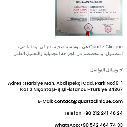
Quartz Clinique هي مؤسسة صحية تقع في نيشانتاشي،
إسطنبول، ومتخصصة في الجراحة التجميلية والتجميل الطبي.
وسائل التواصل
Adres : Harbiye Mah. Abdi İpekçi Cad. Park No:19-1
Kat:2 Nişantaşı-Şişli-İstanbul-Türkiye 34367
E-Mail:
contact@quartzclinique.com
Telefon:
+90 212 241 46 24
WhatsApp:
+90 542 464 74 33