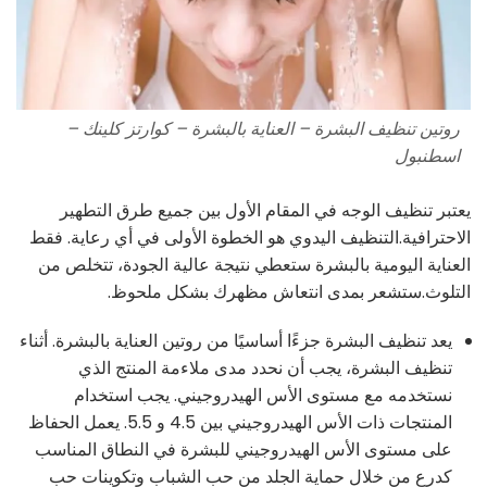
روتين تنظيف البشرة – العناية بالبشرة – كوارتز كلينك –
اسطنبول
يعتبر تنظيف الوجه في المقام الأول بين جميع طرق التطهير
الاحترافية.التنظيف اليدوي هو الخطوة الأولى في أي رعاية. فقط
العناية اليومية بالبشرة ستعطي نتيجة عالية الجودة، تتخلص من
التلوث.ستشعر بمدى انتعاش مظهرك بشكل ملحوظ.
يعد تنظيف البشرة جزءًا أساسيًا من روتين العناية بالبشرة. أثناء
تنظيف البشرة، يجب أن نحدد مدى ملاءمة المنتج الذي
نستخدمه مع مستوى الأس الهيدروجيني. يجب استخدام
المنتجات ذات الأس الهيدروجيني بين 4.5 و 5.5. يعمل الحفاظ
على مستوى الأس الهيدروجيني للبشرة في النطاق المناسب
كدرع من خلال حماية الجلد من حب الشباب وتكوينات حب