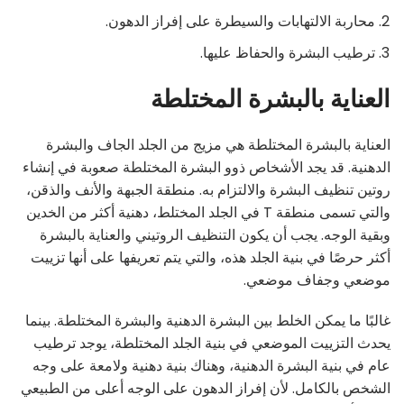
محاربة الالتهابات والسيطرة على إفراز الدهون.
ترطيب البشرة والحفاظ عليها.
العناية بالبشرة المختلطة
العناية بالبشرة المختلطة هي مزيج من الجلد الجاف والبشرة
الدهنية. قد يجد الأشخاص ذوو البشرة المختلطة صعوبة في إنشاء
روتين تنظيف البشرة والالتزام به. منطقة الجبهة والأنف والذقن،
والتي تسمى منطقة T في الجلد المختلط، دهنية أكثر من الخدين
وبقية الوجه. يجب أن يكون التنظيف الروتيني والعناية بالبشرة
أكثر حرصًا في بنية الجلد هذه، والتي يتم تعريفها على أنها تزييت
موضعي وجفاف موضعي.
غالبًا ما يمكن الخلط بين البشرة الدهنية والبشرة المختلطة. بينما
يحدث التزييت الموضعي في بنية الجلد المختلطة، يوجد ترطيب
عام في بنية البشرة الدهنية، وهناك بنية دهنية ولامعة على وجه
الشخص بالكامل. لأن إفراز الدهون على الوجه أعلى من الطبيعي