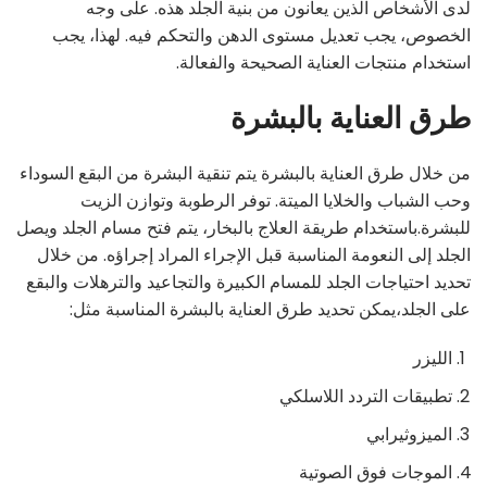
لدى الأشخاص الذين يعانون من بنية الجلد هذه. على وجه
الخصوص، يجب تعديل مستوى الدهن والتحكم فيه. لهذا، يجب
استخدام منتجات العناية الصحيحة والفعالة.
طرق العناية بالبشرة
من خلال طرق العناية بالبشرة يتم تنقية البشرة من البقع السوداء
وحب الشباب والخلايا الميتة. توفر الرطوبة وتوازن الزيت
للبشرة.باستخدام طريقة العلاج بالبخار، يتم فتح مسام الجلد ويصل
الجلد إلى النعومة المناسبة قبل الإجراء المراد إجراؤه. من خلال
تحديد احتياجات الجلد للمسام الكبيرة والتجاعيد والترهلات والبقع
على الجلد،يمكن تحديد طرق العناية بالبشرة المناسبة مثل:
الليزر
تطبيقات التردد اللاسلكي
الميزوثيرابي
الموجات فوق الصوتية