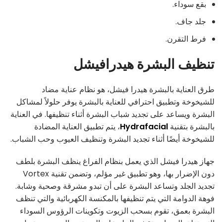
بقع سوداء.
جلد جاف.
فرط التقرن.
تنظيف البشرة هيدرافيشل
طرق العناية بالبشرة هيدرا فيشل، هو نظام عناية مضاد
للشيخوخة وتطبيق احترافي للعناية بالبشرة يوفر حلولاً لمشاكل
البشرة ويساعد على تجديد شباب البشرة أثناء تنظيفها. في العناية
بالبشرة بتقنية
Hydrafacial
، يتم تطبيق العناية المضادة
للشيخوخة أيضًا أثناء تجديد البشرة وتنظيف العيوب وحب الشباب.
جهاز هيدرا فيشل الذي يعمل بنظام الفراغ ينظف البشرة بلطف
دون الإضرار بها، وهو تطبيق غير مؤلم، وتضمن تقنية Vortex
تجديد الجلد وتساعد البشرة على أن تبدو مشرقة وصحية وشابة.
فوهة الدوامة التي يتم تنظيفها بالمكنسة الكهربائية والتي تنظف
البشرة بعمق، تقوم بسحب الزيوت وتكوينات الرؤوس السوداء