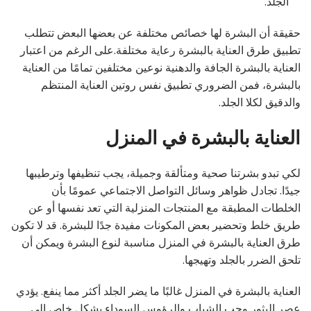
الجلد.
حقيقة أن البشرة لها خصائص مختلفة عن بعضها البعض تتطلب
تطبيق طرق العناية بالبشرة رعاية مختلفة.على الرغم من اعتبار
العناية بالبشرة الجافة والدهنية نوعين مختلفين تمامًا من العناية
بالبشرة، فمن الضروري تطبيق نفس روتين العناية المنتظم
والدقيق لكلا الجلد.
العناية بالبشرة في المنزل
لكي تبدو بشرتنا صحية ومتألقة وجميلة، يجب تنظيفها وترطيبها
جيدًا. تجادل ظواهر وسائل التواصل الاجتماعي عمومًا بأن
الخلطات المطبقة مع المنتجات المنزلية التي تعد نفسها أو عن
طريق خلط وتحضير بعض المكونات مفيدة جدًا للبشرة. قد لا تكون
طرق العناية بالبشرة في المنزل مناسبة لنوع البشرة ويمكن أن
تلحق الضرر بالجلد وتهيجها.
العناية بالبشرة في المنزل غالبًا ما يضر الجلد أكثر مما ينفع. يؤدي
عصر البثور وحب الشباب والرؤوس السوداء بشكل خاص إلى