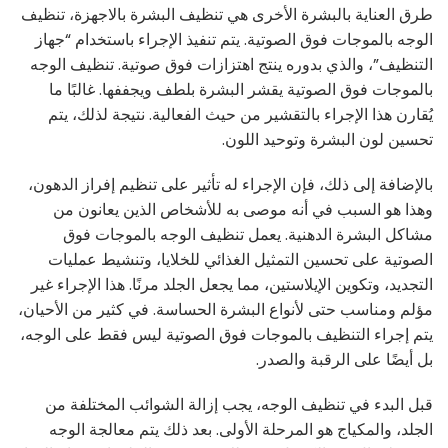
طرق العناية بالبشرة الأخرى هي تنظيف البشرة بالاجهزة، تنظيف
الوجه بالموجات فوق الصوتية. يتم تنفيذ الإجراء باستخدام “جهاز
التنظيف”، والذي بدوره ينتج اهتزازات فوق صوتية. تنظيف الوجه
بالموجات فوق الصوتية يقشر البشرة بلطف ويجففها. غالبًا ما
يُقارن هذا الإجراء بالتقشير من حيث الفعالية. نتيجة لذلك، يتم
تحسين لون البشرة وتوحيد اللون.
بالإضافة إلى ذلك، فإن الإجراء له تأثير على تنظيم إفراز الدهون،
وهذا هو السبب في أنه موصى به للأشخاص الذين يعانون من
مشاكل البشرة الدهنية. يعمل تنظيف الوجه بالموجات فوق
الصوتية على تحسين التمثيل الغذائي للخلايا، وتنشيط عمليات
التجديد، وتكوين الإيلاستين، مما يجعل الجلد مرنًا. هذا الإجراء غير
مؤلم ومناسب حتى لأنواع البشرة الحساسة. في كثير من الأحيان،
يتم إجراء التنظيف بالموجات فوق الصوتية ليس فقط على الوجه،
بل أيضًا على الرقبة والصدر.
قبل البدء في تنظيف الوجه، يجب إزالة الشوائب المختلفة من
الجلد، والمكياج هو المرحلة الأولى. بعد ذلك يتم معالجة الوجه