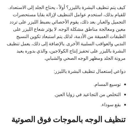
كيف يتم تنظيف البشرة بالليزر؟ أولاً ، يحتاج الجلد إلى الاستعداد.
للقيام بذلك، استخدم عوامل التنظيف لإزالة بقايا مستحضرات
التجميل والغبار. بعد ذلك، يقوم الأخصائي بضبط الليزر على تردد
معين ومعالجة مناطق مشكلة الوجه. لا يؤثر شعاع الليزر على
الطبقات العميقة من الأدمة، لذلك يتم استبعاد تكوين النسيج
الندبي والعواقب السلبية الأخرى. بالإضافة إلى ذلك، يعمل تنظيف
البشرة بالليزر على تحفيز إنتاج الكولاجين، والذي بدوره يعيد
مرونة الجلد ومظهر الوجه الصحي والشبابي.
دواعي إستعمال تنظيف البشرة بالليزر:
توسيع المسام.
التخلص من التجاعيد في زوايا العين.
بقع سوداء.
تنظيف الوجه بالموجات فوق الصوتية