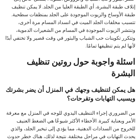
إتلاف طبقة البشرة، أي الطبقة العليا من الجلد. لا يمكن تنظيف
طبقة الأوساخ والزيوت الموجودة على الجلد بمنظفات سطحية.
تتسبب مخلفات الجلد الميت في انسداد المسام مرة أخرى،
وتنتشر الزيوت الموجودة في المسام من الشعيرات الدموية،
وتتكرر تكوينات حب الشباب والبثور في وقت قصير ولا تختفي أبدًا
لأنها لم يتم تنظيفها تمامًا.
اسئلة واجوبة حول روتين تنظيف
البشرة
هل يمكن لتنظيف وجهك في المنزل أن يضر بشرتك
ويسبب التهابات وتقرحات؟
من الضروري إجراء التنظيف اليدوي للوجه في المنزل مع معرفة
الأمر وبعناية كبيرة. الأخطاء الأكثر شيوعًا هي الضغط العنيف
للخروج من السدادات الدهنية، مما يؤدي إلى تبخير الجلد، والذي
يحدث التهابات في مراحل مختلفة. نتيجة لذلك، هناك خطر حدوث