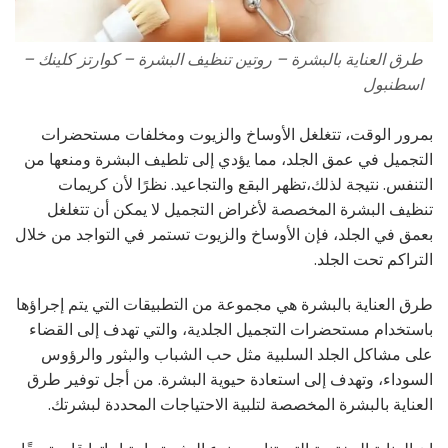
طرق العناية بالبشرة – روتين تنظيف البشرة – كوارتز كلينك –
اسطنبول
بمرور الوقت، تتغلغل الأوساخ والزيوت ومخلفات مستحضرات
التجميل في عمق الجلد، مما يؤدي إلى تلطيف البشرة ومنعها من
التنفس. نتيجة لذلك،تظهر البقع والتجاعيد. نظرًا لأن كريمات
تنظيف البشرة المخصصة لأغراض التجميل لا يمكن أن تتغلغل
بعمق في الجلد، فإن الأوساخ والزيوت تستمر في التواجد من خلال
التراكم تحت الجلد.
طرق العناية بالبشرة هي مجموعة من التطبيقات التي يتم إجراؤها
باستخدام مستحضرات التجميل الجلدية، والتي تهدف إلى القضاء
على مشاكل الجلد السلبية مثل حب الشباب والبثور والرؤوس
السوداء، وتهدف إلى استعادة حيوية البشرة. من أجل توفير طرق
العناية بالبشرة المخصصة لتلبية الاحتياجات المحددة لبشرتك.