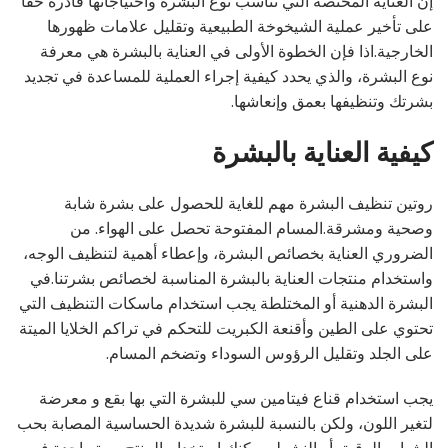
إن العناية المختصة التي تناسب نوع البشرة واحتياجاتها قادرة حقًا
على تأخير عملية الشيخوخة الطبيعية وتقليل علامات ظهورها
الخارجية.اذا فإن الخطوة الأولى في العناية بالبشرة هي معرفة
نوع البشرة، والذي يحدد كيفية إجراء العملية للمساعدة في تجديد
بشرتك وتنظيفها بعمق وإنعاشها.
كيفية العناية بالبشرة
روتين تنظيف البشرة مهم للغاية للحصول على بشرة شابة
وصحية ومشرقة.المسام المفتوحة تحصل على الهواء. من
الضروري العناية بخصائص البشرة، وإعطاء أهمية لتنظيف الوجه،
واستخدام منتجات العناية بالبشرة المناسبة لخصائص بشرتنا.في
البشرة الدهنية أو المختلطة يجب استخدام ماسكات التنظيف التي
تحتوي على الطين وأقنعة الكبريت للتحكم في تراكم الخلايا الميتة
على الجلد وتقليل الرؤوس السوداء وتضخم المسام.
يجب استخدام قناع فيتامين سي للبشرة التي بها بقع و معرضة
لتغير اللون، ولكن بالنسبة للبشرة شديدة الحساسية المصابة بحب