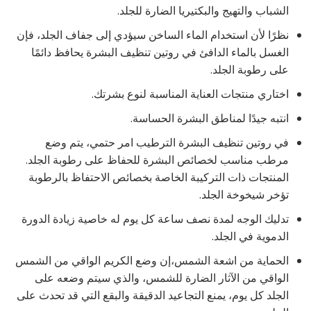
الشباب والتهيج والبكتيريا الضارة للجلد.
نظرًا لأن استخدام الماء الساخن سيؤدي إلى جفاف الجلد، فإن
الغسل بالماء الدافئ في روتين تنظيف البشرة يحافظ دائمًا
على رطوبة الجلد.
اختاري منتجات العناية المناسبة لنوع بشرتك.
انتبه جيدًا لمناطق البشرة الحساسة.
في روتين تنظيف البشرة الترطيب امر حتمي، يتم وضع
مرطب مناسب لخصائص البشرة للحفاظ على رطوبة الجلد.
المنتجات ذات التركيبة الخاصة بخصائص الاحتفاظ بالرطوبة
تؤخر شيخوخة الجلد.
تدليك الوجه لمدة نصف ساعة كل يوم له خاصية زيادة الدورة
الدموية في الجلد.
الحماية من اشعة الشمس،إن وضع الكريم الواقي من الشمس
الواقي من الآثار الضارة للشمس، والذي سيتم وضعه على
الجلد كل يوم، يمنع التجاعيد الدقيقة والبقع التي قد تحدث على