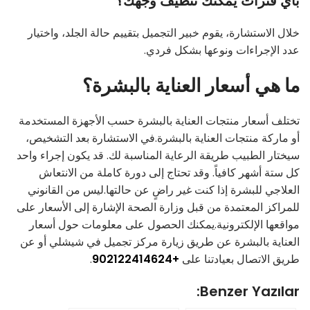
بأي فترات يمكنك تنظيف وجهك؟
خلال الاستشارة، يقوم خبير التجميل بتقييم حالة الجلد، واختيار
عدد الإجراءات ونوعها بشكل فردي.
ما هي أسعار العناية بالبشرة؟
تختلف أسعار منتجات العناية بالبشرة حسب الأجهزة المستخدمة
أو ماركة منتجات العناية بالبشرة.في الاستشارة بعد التشخيص،
سيختار الطبيب طريقة الرعاية المناسبة لك. قد يكون إجراء واحد
كل ستة أشهر كافياً. وقد تحتاج إلى دورة كاملة من الانتعاش
العلاجي للبشرة إذا كنت غير راضٍ عن حالتها.ليس من القانوني
للمراكز المعتمدة من قبل وزارة الصحة الإشارة إلى الأسعار على
مواقعها الإلكترونية.يمكنك الحصول على معلومات حول أسعار
العناية بالبشرة عن طريق زيارة مركز تجميل في شيشلي أو عن
طريق الاتصال بعيادتنا على
+902122414624
.
Benzer Yazılar: