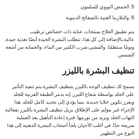
الحمض النووي للسلمون
والبلازما الغنية بالصفائح الدموية
يتم تطبيق العلاج بمنتجات عناية ذات خصائص ترطيب
عالية.بالإضافة إلى كل هذا، تتطلب البشرة الجيدة أيضًا تغذية جيدة،
ونومًا منتظمًا، والمشي،شرب الكثير من الماء، والحماية من أشعة
الشمس.
تنظيف البشرة بالليزر
يسمح لك تنظيف الوجه بالليزر بتنظيف البشرة،يتم تنفيذ التأثير
على الجلد بواسطة شعاع الليزر. إنه يدمر الطبقة القرنية للجلد
ويعزز تكوين خلايا جديدة، مما يؤدي إلى تجديد كامل للجلد. هذا
الإجراء غير مؤلم على الإطلاق. يزيل تنظيف البشرة بالليزر بفعالية
التهاب الجلد ويزيد من تورمها. فترة إعادة التأهيل بعد العملية
سريعة جدًا. في أغلب الأحيان يلجأ أصحاب البشرة الدهنية إلى هذا
النوع من التطهير.