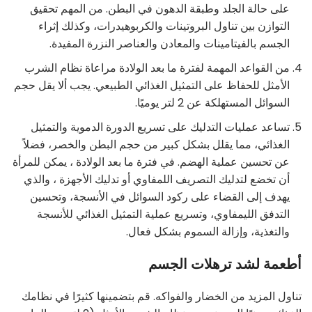
على حالة الجلد وطبقة الدهون في البطن. من المهم تحقيق
التوازن بين تناول البروتينات والكربوهيدرات، وكذلك إثراء
الجسم بالفيتامينات والمعادن والعناصر النزرة المفيدة.
من القواعد المهمة لفترة ما بعد الولادة مراعاة نظام الشرب
الأمثل للحفاظ على التمثيل الغذائي الطبيعي. يجب ألا يقل حجم
السوائل المستهلكة عن 2 لتر يوميًا.
تساعد عمليات التدليك على تسريع الدورة الدموية والتمثيل
الغذائي، مما يقلل بشكل كبير من حجم البطن والخصر، فضلاً
عن تحسين عملية الهضم. في فترة ما بعد الولادة ، يمكن للمرأة
أن تخضع لتدليك التصريف اللمفاوي أو تدليك الأجهزة ، والذي
يهدف إلى القضاء على ركود السوائل في الأنسجة، وتحسين
التدفق الليمفاوي، وتسريع عملية التمثيل الغذائي للأنسجة
والتغذية، وإزالة السموم بشكل فعال.
أطعمة لشد ترهلات الجسم
تناول المزيد من الخضار والفواكه. قم بتضمينها كثيرًا في نظامك