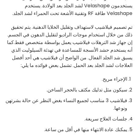
يستخدمون Velashape لشد الجلد بعد الولادة. يستخدم
Velashape طاقة RF وتقنية الأشعة تحت الحمراء لشد الجلد.
تم تصميم فيلاشيب لاستهداف وتقليل الخلايا الدهنية. يتم تحقيق
ذلك من خلال استخدام موجات الراديو لتقليل الدهون في الجسم.
إن جهاز شد الترهلات فيلاشيب يعمل بواسطة متخصص فقط.كما
أنه يستخدم حشد الأنسجة للمساعدة في تهدئة السيلوليت الذي
يسبق شد الجلد الفعال. من الواضح أن فيلاشيب هي أحد أفضل
العلاجات لشد الجلد بعد الحمل. تشمل بعض فوائده ما يلي:
الإجراء مريح.
سيكون مثل تدليك مكثف بالحجر الساخن.
فيلاشيب 3 مناسب لجميع النساء بغض النظر عن حالة بشرتهن
ونوعها.
جلسات العلاج سريعة.
يمكنك عادة الانتهاء منها في أقل من ساعة.