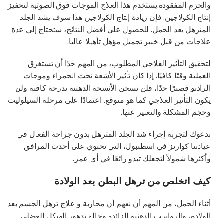
والحزم المفقودة.يستخدم هذا العلاج الموجات فوق الصوتية لتحفيز
إنتاج الكولاجين. فإن زيادة إنتاج الكولاجين هذا سوف يشد الجلد
المترهل بعد الحمل. للحصول على أفضل النتائج، ستحتاج إلى عدة
علاجات من قبل خبير تجميل مؤهل تأهيلا عاليا.
لتحقيق التأثير العلاجي المطلوب، من المهم جدًا أن تستغرق
العملية وقتًا كافيًا. إذا كان تأثير الأشعة تحت الحمراء وموجات
الراديو قصيرًا جدًا، فلن تسخن الأنسجة الدهنية بدرجة كافية ولن
يكون التأثير العلاجي كما هو متوقع. اعتمادًا على مرحلة السيلوليت
وحجم المشكلة والتعبير عنها.
ندعوك لتجربة إجراء شد الجلد المترهل بدون جراحة الفعال في
عيادتنا كوارتز في اسطنبول، التي تحتوي على أحدث المرافق
وأكثرها شمولاً لتجعلك تبدو رائعًا في أي عمر.
كيف اتخلص من ترهل البطن بعد الولادة
أثناء الحمل، من المهم أن نفهم أن محاربة و علاج ترهل الجسم بعد
الولاده، والرواسب الدهنية الزائدة وحالة تدهور الهيكل العضلي