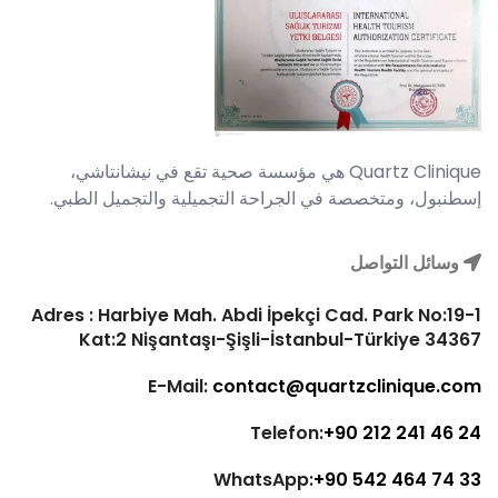
Quartz Clinique هي مؤسسة صحية تقع في نيشانتاشي،
إسطنبول، ومتخصصة في الجراحة التجميلية والتجميل الطبي.
وسائل التواصل
Adres : Harbiye Mah. Abdi İpekçi Cad. Park No:19-1
Kat:2 Nişantaşı-Şişli-İstanbul-Türkiye 34367
E-Mail:
contact@quartzclinique.com
Telefon:
+90 212 241 46 24
WhatsApp:
+90 542 464 74 33