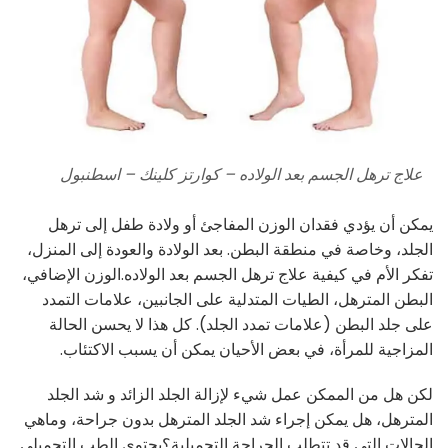
علاج ترهل الجسم بعد الولاده – كوارتز كلينك – اسطنبول
يمكن أن يؤدي فقدان الوزن المفاجئ أو ولادة طفل إلى ترهل
الجلد، وخاصة في منطقة البطن. بعد الولادة والعودة إلى المنزل،
تفكر الأم في كيفية علاج ترهل الجسم بعد الولاده.الوزن الإضافي،
البطن المترهل، الطيات المتدلية على الجانبين، علامات التمدد
على جلد البطن (علامات تمدد الجلد). كل هذا لا يحسن الحالة
المزاجية للمرأة، في بعض الأحيان يمكن أن يسبب الاكتئاب.
لكن هل من الممكن عمل شيء لإزالة الجلد الزائد و شد الجلد
المترهل، هل يمكن إجراء شد الجلد المترهل بدون جراحة، وماهي
الحالات التي قد تتطلب الجراحة التجميلية؟يحتوي الطب التجميلي