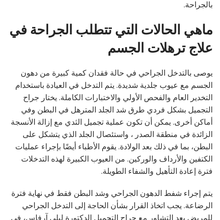
بالجراحة.
ماهي الحالات التي تتطلب الجراحة في
علاج ترهلات الجسم
يوصى بالتدخل الجراحي في حالة فقدان كمية كبيرة من دهون
الجسم مع عيوب جلدية شديدة. يتم التدخل في العيادة باستخدام
التخدير العام والفحص الأولي والاختبارات الكاملة. يختار جراح
التجميل بشكل فردي طرق شد الجلد المترهل في البطن وفي
أماكن أخرى. يمكن أن تكون عملية تجميل الثدي مع إزالة الأنسجة
الزائدة في منطقة الصدر ، واستئصال الجلد الذي يتشكل على
البطن، بما في ذلك بعد الولادة. يقوم الأطباء أيضًا بإجراء عمليات
الكتفين والأرداف والوركين. من العيوب الكبيرة لهذه التدخلات
فترة إعادة التأهيل والشفاء الطويلة.
يتم إجراء شفط الدهون الجراحي وشد البطن فقط في نهاية فترة
الرضاعة. يجب اتخاذ القرار بشأن الحاجة إلى التدخل الجراحي
للمريض بعد التشاور مع جراح التجميل الدكتورة ليلى آرفاس، في