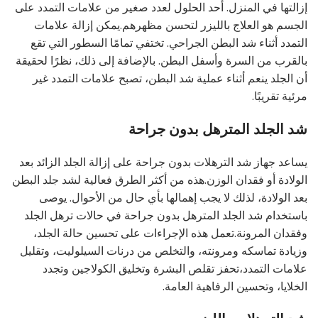
إزالتها في المنزل. أحد الحلول لعدد صغير من علامات التمدد على
الجسم هو العلاج بالليزر لتحسن مظهرهم.يمكن إزالة علامات
التمدد أثناء شد البطن الجراحي. تختفي تمامًا السطور التي تقع
بالقرب من السرة وأسفل البطن. بالإضافة إلى ذلك، نظرًا لحقيقة
أن الجلد ينعم أثناء عملية شد البطن، تصبح علامات التمدد غير
مرئية تقريبًا.
شد الجلد المترهل بدون جراحة
يساعد جهاز شد الترهلات بدون جراحة على إزالة الجلد الزائد بعد
الولادة أو فقدان الوزن.هذه من أكثر الطرق فعالية لشد جلد البطن
بعد الولادة، لذلك لا يجب إهمالها بأي حال من الأحوال. يوصى
باستخدام شد الجلد المترهل بدون جراحة في حالات ترهل الجلد
وفقدان المرونة.تعمل هذه الإجراءات على تحسين حالة الجلد،
وزيادة تماسكه ومرونته، والتخلص من درنات السيلوليت، وتقليل
علامات التمدد،تحفز تقلص البشرة وتخليق الكولاجين وتجدد
الخلايا، وتحسين الرفاهية العامة.