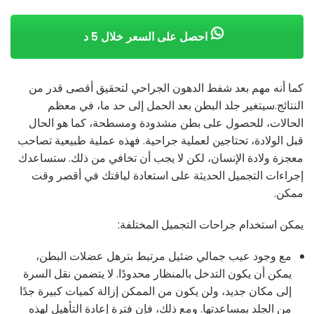
احصل على السعر خلال 5 د
كما أنه مهم بعد شفط الدهون الجراحي لتحقيق أقصى قدر من
النتائج.سيتغير جلد البطن بعد الحمل إلى حد ما، في معظم
الحالات، للحصول على بطن مشدودة ومسطحة، كما هو الحال
قبل الولادة، تحتاجين لعملية جراحية. فهذه عملية طبيعية تصاحب
معجزة ولادة الإنسان، لكن لا يجب أن تخافي من ذلك. ستساعدك
إجراءات التجميل الحديثة على استعادة لياقتك في أقصر وقت
ممكن.
يمكن استخدام جراحات التجميل المختلفة:
مع وجود عيب جمالي ضئيل مرتبط بترهل عضلات البطن،
يمكن أن يكون التدخل بالمنظار محدودًا. لا يتضمن نقل السرة
إلى مكان جديد، ولن يكون من الممكن إزالة كميات كبيرة جدًا
من الجلد بمساعدتها. ومع ذلك، فإن فترة إعادة التأهيل لهذه