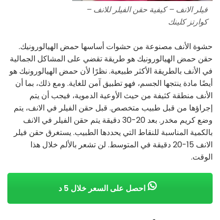
فيلر الانف – كيفية حقن الفيلر للانف –
كوارتز كلينك
حشوة الأنف مصنوعة من حشوات أساسها حمض الهيالورونيك.
حقن حمض الهيالورونيك هو طريقة تقضي على المشاكل الجمالية
في الأنف بالطريقة الأكثر طبيعية. نظرًا لأن حمض الهيالورونيك هو
أيضًا مادة ينتجها الجسم، فهو تطبيق آمن للغاية. ومع ذلك، بما أن
الأنف منطقة كثيفة من حيث الأوعية الدموية، فيجب أن يتم
إجراؤها من قبل طبيب متخصص. قبل حقن الفيلر في الانف، يتم
وضع كريم مخدر. بعد 20-30 دقيقة يتم حقن الفيلر في الانف
بالكمية المناسبة للنقاط التي يحددها الطبيب. يستغرق حقن فيلر
الانف 15-20 دقيقة في المتوسط. لن تشعر بالألم خلال هذا
الوقت.
احصل على السعر خلال 5 د