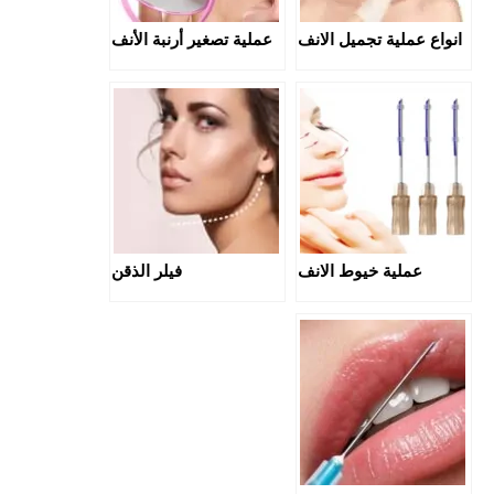
انواع عملية تجميل الانف
عملية تصغير أرنبة الأنف
عملية خيوط الانف
فيلر الذقن