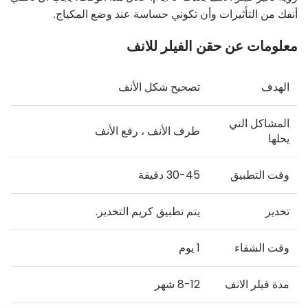
أنفك من التأثيرات وأن تكوني حساسة عند وضع المكياج.
معلومات عن حقن الفيلر للانف
الهدف
تصحيح شكل الأنف
المشاكل التي
طرف الأنف ، رفع الأنف
يحلها
وقت التطبيق
30-45 دقيقة
تخدير
يتم تطبيق كريم التخدير.
وقت الشفاء
1 يوم
مدة فيلر الانف
8-12 شهر