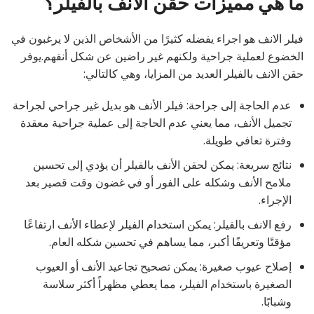
ما هي مميزات حقن الانف بالفيلر؟
فيلر الانف هو اجراء يفضله كثيرًا من الأشخاص الذين لا يرغبون في
الخضوع لعملية جراحية ولكنهم غير راضين عن شكل أنفهم.يوفر
حقن الانف بالفيلر العديد من المزايا، وهي كالتالي:
عدم الحاجة إلى جراحة: فيلر الأنف هو بديل غير جراحي لجراحة
تجميل الأنف، مما يعني عدم الحاجة إلى عملية جراحية معقدة
وفترة تعافي طويلة.
نتائج سريعة: يمكن لحقن الأنف بالفيلر أن يؤدي إلى تحسين
ملامح الأنف وشكله على الفور أو في غضون وقت قصير بعد
الإجراء.
رفع الانف بالفيلر: يمكن استخدام الفيلر لإعطاء الأنف ارتفاعًا
مؤقتًا وتعريفًا أكبر، مما يساهم في تحسين شكله العام.
إصلاح عيوب صغيرة: يمكن تصحيح تجاعيد الأنف أو العيوب
الصغيرة باستخدام الفيلر، مما يعطي مظهراً أكثر سلاسة
وشبابًا.