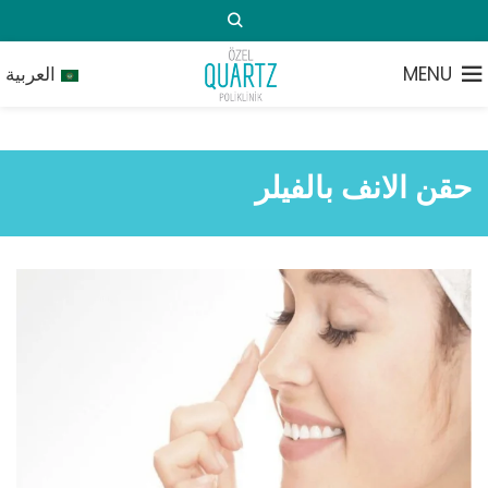
MENU
العربية
حقن الانف بالفيلر