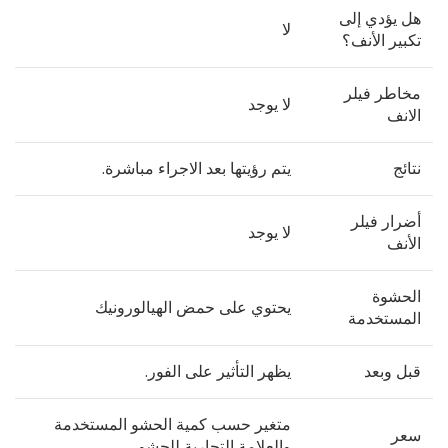
هل يؤدي إلى
لا
تكبير الأنف؟
مخاطر فيلر
لا يوجد
الانف
نتائج
يتم رؤيتها بعد الاجراء مباشرة.
أضرار فيلر
لا يوجد
الأنف
الحشوة
يحتوي على حمض الهيالورونيك
المستخدمة
قبل وبعد
يظهر التأثير على الفور.
متغير حسب كمية الحشو المستخدمة
سعر
والعلامة التجارية للحشو