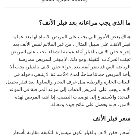
ما الذي يجب مراعاته بعد فيلر الأنف؟
هناك بعض الأمور التي يجب على المريض الانتباه لها بعد عملية
فيلر الانف. على سبيل المثال ، من غير الملائم لمس الأنف بعد
إجراء حقن الانف بالفيلر أثناء عملية الشفاء، يجب على المريض
تجنب الحركات الثقيلة. ومع ذلك، لا ينبغي للمريض ممارسة
الرياضة التي قد تضر أنفه. بعد إجراء حقن الانف بالفيلر، يجب ألا
يأخذ المريض حمامًا ساخنًا لمدة 24 ساعة. لا ينبغي دخوله في
البيئات الحارة والرطبة مثل غرف البخار والساونا. بعد فيلر تجميل
الانف، يجب على المريض الذهاب إلى موعد المراقبة في الموعد
المحدد والاستماع إلى توصيات الطبيب. إذا انتبه المريض لهذه
الامور، فإنه يحصل على نتائج جيدة وفعالة.
سعر فيلر الأنف
أسعار حقن الانف بالفيلر تكون ميسورة التكلفة مقارنة بأسعار