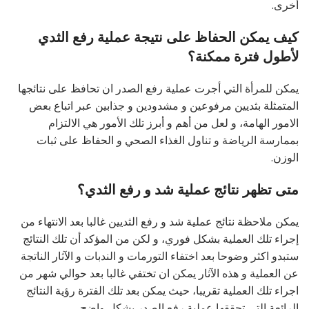
أخرى.
كيف يمكن الحفاظ على نتيجة عملية رفع الثدي
لأطول فترة ممكنة؟
يمكن للمرأة التي أجرت عملية رفع الصدر ان تحافظ على نتائجها
المتمثلة بثديين مرفوعين و مشدودين و جذابين عبر اتباع بعض
الامور الهامة، و لعل من أهم و أبرز تلك الأمور هي الالتزام
بممارسة الرياضة و تناول الغذاء الصحي و الحفاظ على ثبات
الوزن.
متى تظهر نتائج عملية شد و رفع الثدي؟
يمكن ملاحظة نتائج عملية شد و رفع الثديين غالبا بعد الانتهاء من
إجراء تلك العملية بشكل فوري، و لكن من المؤكد أن تلك النتائج
ستبدو اكثر وضوحا بعد اختفاء التورمات و الندبات و الآثار الناتجة
عن العملية و هذه الآثار يمكن ان تختفي غالبا بعد حوالي شهر من
اجراء تلك العملية تقريبا، حيث يمكن بعد تلك الفترة رؤية النتائج
الرائعة التي تحققها عملية رفع الصدر بشكل واضح.