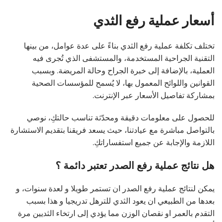
أسعار عملية رفع الثدي
تختلف تكلفة عملية رفع الثدي بناءً على عدة عوامل، من بينها
التقنية الجراحية المستخدمة، والمستشفى الذي تُجرى فيه
العملية، بالإضافة إلى خبرة الجراح وحالة المريضة. وبسبب
القوانين واللوائح المعمول بها، لا يُسمح للمؤسسات الصحية
بمشاركة تفاصيل الأسعار عبر الإنترنت.
للحصول على معلومات دقيقة ومحدّثة تناسب حالتكِ، نوصي
بالتواصل مباشرة مع عيادتنا، حيث يسعد فريقنا بتقديم الاستشارة
اللازمة والإجابة عن جميع استفساراتكِ.
هل نتائج عملية رفع الصدر تعتبر دائمة ؟
يمكن لنتائج عملية رفع الصدر ان تستمر طويلا و لعدة سنوات، و
بعدها من الطبيعي ان يعود الثدي للترهل تدريجيا و هذا بسبب
التقدم بالعمر او نقصان الوزن مما يؤدي إلى ارتخاء الثديين مرة