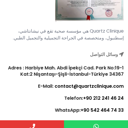
Quartz Clinique هي مؤسسة صحية تقع في نيشانتاشي،
إسطنبول، ومتخصصة في الجراحة التجميلية والتجميل الطبي.
وسائل التواصل
Adres : Harbiye Mah. Abdi İpekçi Cad. Park No:19-1
Kat:2 Nişantaşı-Şişli-İstanbul-Türkiye 34367
E-Mail:
contact@quartzclinique.com
Telefon:
+90 212 241 46 24
WhatsApp:
+90 542 464 74 33