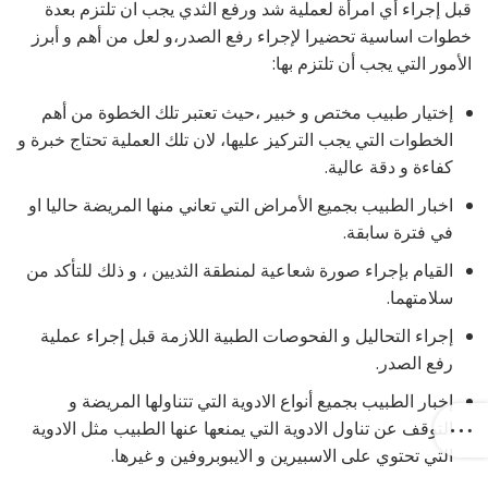
قبل إجراء أي امرأة لعملية شد ورفع الثدي يجب ان تلتزم بعدة
خطوات اساسية تحضيرا لإجراء رفع الصدر،و لعل من أهم و أبرز
الأمور التي يجب أن تلتزم بها:
إختيار طبيب مختص و خبير ،حيث تعتبر تلك الخطوة من أهم
الخطوات التي يجب التركيز عليها، لان تلك العملية تحتاج خبرة و
كفاءة و دقة عالية.
اخبار الطبيب بجميع الأمراض التي تعاني منها المريضة حاليا او
في فترة سابقة.
القيام بإجراء صورة شعاعية لمنطقة الثديين ، و ذلك للتأكد من
سلامتهما.
إجراء التحاليل و الفحوصات الطبية اللازمة قبل إجراء عملية
رفع الصدر.
إخبار الطبيب بجميع أنواع الادوية التي تتناولها المريضة و
التوقف عن تناول الادوية التي يمنعها عنها الطبيب مثل الادوية
التي تحتوي على الاسبيرين و الايبوبروفين و غيرها.