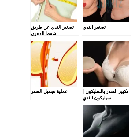
تصغير الثدي
تصغير الثدي عن طريق
شفط الدهون
تكبير الصدر بالسليكون |
عملية تجميل الصدر
سيليكون الثدي