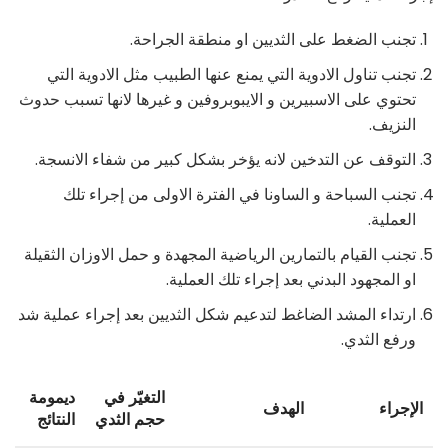
تجنب الضغط على الثديين او منطقة الجراحة.
تجنب تناول الادوية التي يمنع عنها الطبيب مثل الادوية التي
تحتوي على الاسبيرين و الايبوبروفين و غيرها لانها تسبب حدوث
النزيف.
التوقف عن التدخين لانه يؤخر بشكل كبير من شفاء الانسجة.
تجنب السباحة و الساونا في الفترة الاولى من إجراء تلك
العملية.
تجنب القيام بالتمارين الرياضية المجهدة و حمل الاوزان الثقيلة
او المجهود البدني بعد إجراء تلك العملية.
ارتداء المشد الضاغط لتدعيم شكل الثديين بعد إجراء عملية شد
ورفع الثدي.
التغيّر في
ديمومة
الإجراء
الهدف
حجم الثدي
النتائج