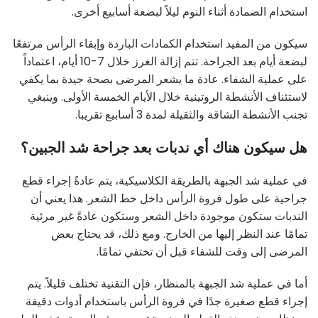
استخدام الضمادة أثناء النوم ليلاً لبضعة أسابيع أخرى.
سيكون من المفيد استخدام الكمادات الباردة وإبقاء الرأس مرتفعًا
لبضعة أيام بعد الجراحة. تتم إزالة الغرز خلال 7-10 أيام، اعتماداً
على عملية الشفاء. عادة ما يشعر المرضى بصحة جيدة بما يكفي
لاستئناف الأنشطة الروتينية خلال الأيام الخمسة الأولى. وينبغي
تجنب الأنشطة الشاقة والثقيلة لمدة 3 أسابيع تقريبا.
هل سيكون هناك أي ندبات بعد جراحة شد الجبين؟
في عملية شد الجبهة بالطريقة الكلاسيكية، يتم عادةً إجراء قطع
جراحية على طول فروة الرأس داخل خط الشعر. هذا يعني أن
الندبات ستكون موجودة داخل الشعر وستكون عادةً غير مرئية
تمامًا عند النظر إليها من الخارج. ومع ذلك، قد يحتاج بعض
المرضى إلى وقت للشفاء قبل أن تختفي تمامًا.
أما في عملية شد الجبهة بالمنظار، فإن التقنية تختلف قليلاً. يتم
إجراء قطع صغيرة جدًا في فروة الرأس باستخدام أدوات دقيقة