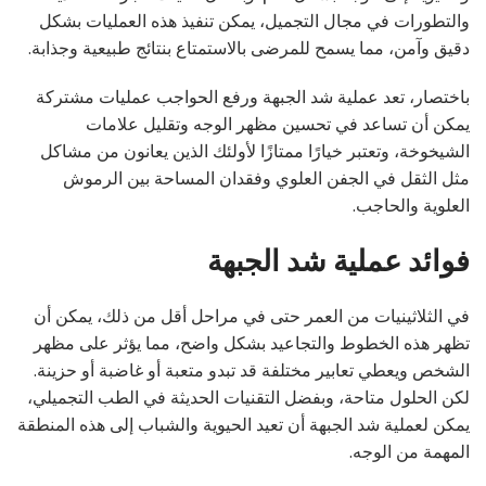
والتطورات في مجال التجميل، يمكن تنفيذ هذه العمليات بشكل
دقيق وآمن، مما يسمح للمرضى بالاستمتاع بنتائج طبيعية وجذابة.
باختصار، تعد عملية شد الجبهة ورفع الحواجب عمليات مشتركة
يمكن أن تساعد في تحسين مظهر الوجه وتقليل علامات
الشيخوخة، وتعتبر خيارًا ممتازًا لأولئك الذين يعانون من مشاكل
مثل الثقل في الجفن العلوي وفقدان المساحة بين الرموش
العلوية والحاجب.
فوائد عملية شد الجبهة
في الثلاثينيات من العمر حتى في مراحل أقل من ذلك، يمكن أن
تظهر هذه الخطوط والتجاعيد بشكل واضح، مما يؤثر على مظهر
الشخص ويعطي تعابير مختلفة قد تبدو متعبة أو غاضبة أو حزينة.
لكن الحلول متاحة، وبفضل التقنيات الحديثة في الطب التجميلي،
يمكن لعملية شد الجبهة أن تعيد الحيوية والشباب إلى هذه المنطقة
المهمة من الوجه.