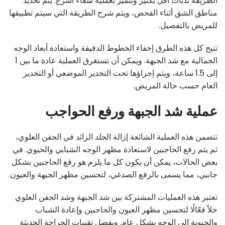
الطريقة ندبات أقل بكثير وتتميز بعملية شفاء أسرع. يتم تحديد
مناطق الشق أثناء الفحص، ويتم شرح الطريقة التي سيتم تطبيقها
للمريض بالتفصيل.
تتيح كل هذه الطرق إخفاء الخطوط الدقيقة واستعادة أبعاد الوجه
الجمالية مع شد الجبهة. ويمكن أن تستغرق العملية عادة ما بين 1
إلى 1.5 ساعة، ويتم إجراؤها تحت التخدير الموضعي أو التخدير
العام حسب حالة المريض.
عملية شد الجبهة ورفع الحواجب
تتضمن هذه العملية الشائعة إزالة الجلد الزائد في الجفن العلوي،
ثم يتم رفع الحاجبين لاستعادة مظهر الوجه الشبابي والحيوي. في
بعض الحالات، يمكن أن يكون كل ما يلزم هو رفع الحاجبين بشكل
جانبي، مما يسمى بالرفع الصدغي، لتحسين مظهر الجبهة والعيون.
تعتبر هذه العمليات المشتركة بين شد الجبهة وشد الجفن العلوي
حلاً فعّالًا لتحسين مظهر العيون والحاجبين وإعادة الشباب
والحيوية إلى الوجه بشكل عام. وبفضل تقنيات الجراحة الحديثة