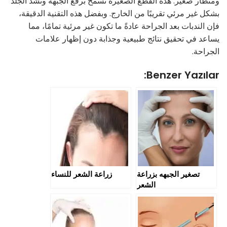
ومنظار صغير. هذه القطع الصغيرة تسمح برفع الجبهة وتشد الجلد
بشكل غير مرئي تقريبًا من الخارج. وبفضل هذه التقنية الدقيقة،
فإن الندبات بعد الجراحة عادةً ما تكون غير مرئية تمامًا، مما
يساعد في تحقيق نتائج طبيعية وجذابة دون إظهار علامات
الجراحة.
Benzer Yazılar:
تصغير الجبهه بزراعة
زراعة الشعر للنساء
الشعر