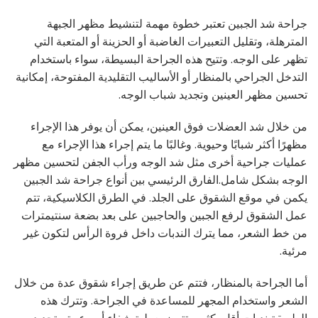
جراحة شد الجبين تعتبر خطوة مهمة لتنشيط مظهر الجبهة
المترهلة، وتقليل التعبيرات الغاضبة أو الحزينة أو المتعبة التي
تظهر على الوجه. وتتيح هذه الجراحة البسيطة، سواء باستخدام
التدخل الجراحي بالمنظار أو الأساليب التقليدية المفتوحة، إمكانية
تحسين مظهر العينين وتجديد شباب الوجه.
من خلال شد العضلات فوق العينين، يمكن أن يوفر هذا الإجراء
مظهرًا أكثر شبابًا وحيوية. وغالبًا ما يتم إجراء هذا الإجراء مع
عمليات جراحية أخرى مثل شد الوجه ورأب الجفن لتحسين مظهر
الوجه بشكل شامل.الفارق الرئيسي بين أنواع جراحة شد الجبين
يكمن في موقع الشقوق على الجلد. في الطرق الكلاسيكية، تتم
عمل الشقوق لرفع الجبين والحاجبين على بعد بضعة سنتيمترات
من خط الشعر، مما يترك الندبات داخل فروة الرأس لتكون غير
مرئية.
أما الجراحة بالمنظار، فتتم عن طريق إجراء شقوق عدة من خلال
الشعر واستخدام المجهر للمساعدة في الجراحة. وتترك هذه