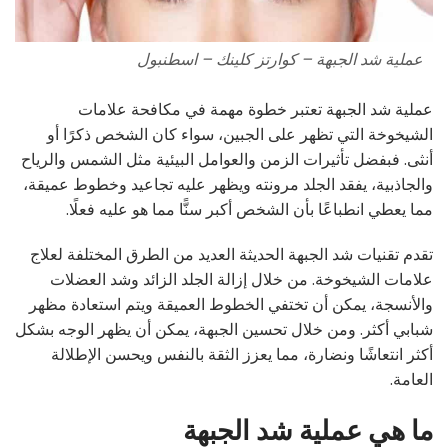
عملية شد الجبهة – كوارتز كلينك – اسطنبول
عملية شد الجبهة تعتبر خطوة مهمة في مكافحة علامات
الشيخوخة التي تظهر على الجبين، سواء كان الشخص ذكرًا أو
أنثى. فبفضل تأثيرات الزمن والعوامل البيئية مثل الشمس والرياح
والجاذبية، يفقد الجلد مرونته ويظهر عليه تجاعيد وخطوط عميقة،
مما يعطي انطباعًا بأن الشخص أكبر سنًّا مما هو عليه فعلًا.
تقدم تقنيات شد الجبهة الحديثة العديد من الطرق المختلفة لعلاج
علامات الشيخوخة. من خلال إزالة الجلد الزائد وشد العضلات
والأنسجة، يمكن أن تختفي الخطوط العميقة ويتم استعادة مظهر
شبابي أكثر. ومن خلال تحسين الجبهة، يمكن أن يظهر الوجه بشكل
أكثر انتعاشًا ونضارة، مما يعزز الثقة بالنفس ويحسن الإطلالة
العامة.
ما هي عملية شد الجبهة