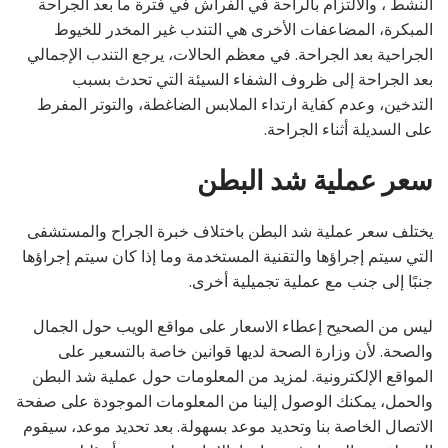
النشط ، والالتزام بالراحة في الفراش في فترة ما بعد الجراحة
المبكرة، المضاعفات الأخرى هي التندب غير المخدر للخيوط
الجراحية بعد الجراحة. في معظم الحالات، يرجع التندب الإجمالي
بعد الجراحة إلى ظروف الشفاء السيئة التي تحدث بسبب
التدخين، وعدم كفاية ارتداء الملابس الضاغطة، والتوتر المفرط
على السديلة أثناء الجراحة.
سعر عملية شد البطن
يختلف سعر عملية شد البطن باختلاف خبرة الجراح والمستشفى
التي سيتم إجراؤها والتقنية المستخدمة وما إذا كان سيتم إجراؤها
جنبًا إلى جنب مع عملية تجميلية أخرى.
ليس من الصحيح إعطاء الاسعار على مواقع الويب حول الجمال
والصحة. لأن وزارة الصحة لديها قوانين خاصة بالتسعير على
المواقع الإلكترونية. لمزيد من المعلومات حول عملية شد البطن
والحمل، يمكنك الوصول إلينا من المعلومات الموجودة على صفحة
الاتصال الخاصة بنا وتحديد موعد بسهولة. بعد تحديد موعد، سيقوم