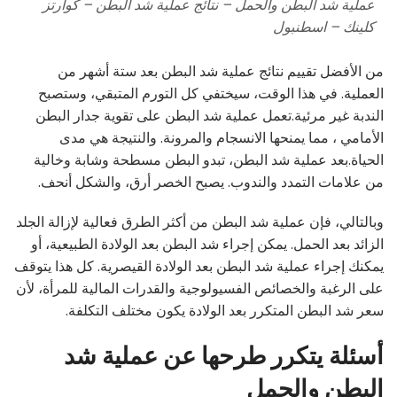
عملية شد البطن والحمل – نتائج عملية شد البطن – كوارتز
كلينك – اسطنبول
من الأفضل تقييم نتائج عملية شد البطن بعد ستة أشهر من
العملية. في هذا الوقت، سيختفي كل التورم المتبقي، وستصبح
الندبة غير مرئية.تعمل عملية شد البطن على تقوية جدار البطن
الأمامي ، مما يمنحها الانسجام والمرونة. والنتيجة هي مدى
الحياة.بعد عملية شد البطن، تبدو البطن مسطحة وشابة وخالية
من علامات التمدد والندوب. يصبح الخصر أرق، والشكل أنحف.
وبالتالي، فإن عملية شد البطن من أكثر الطرق فعالية لإزالة الجلد
الزائد بعد الحمل. يمكن إجراء شد البطن بعد الولادة الطبيعية، أو
يمكنك إجراء عملية شد البطن بعد الولادة القيصرية. كل هذا يتوقف
على الرغبة والخصائص الفسيولوجية والقدرات المالية للمرأة، لأن
سعر شد البطن المتكرر بعد الولادة يكون مختلف التكلفة.
أسئلة يتكرر طرحها عن عملية شد
البطن والحمل