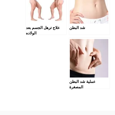
شد البطن
علاج ترهل الجسم بعد
الولاده
عملية شد البطن
المصغرة