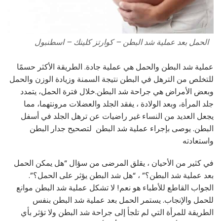
الحمل بعد عملية شد البطن – كوارتز كلينك – اسطنبول
عملية شد البطن والحمل هي عملية جادة. الطريقة الأكثر حسمًا
للتخلص من الترهل في البطن نتيجة السمنة وزيادة الوزن والحمل
وبعض الأمراض هي جراحة شد البطن.خلال فترة الحمل، يتمدد
جلد المرأة، وبعد الولادة ، يفقد الجلد والعضلات مرونتهما، مما
يجعل العديد من النساء غير راضيات عن ترهل الجلد في أسفل
البطن. يوصى بإجراء عملية شد البطن لتصحيح جدار البطن
واستعادته
في كثير من الأحيان ، يقلق المرضى من سؤال “هل يمكن الحمل
بعد عملية شد البطن؟” ، “هل شد البطن يؤثر على الحمل؟”.
الجواب القاطع للأطباء هو نعم! لا تشكل عملية شد البطن موانع
للحمل والإنجاب. يستمر الحمل بعد عملية شد البطن بنفس
الطريقة للمرأة التي لم تلجأ إلى جراحة شد البطن ولا تؤثر بأي