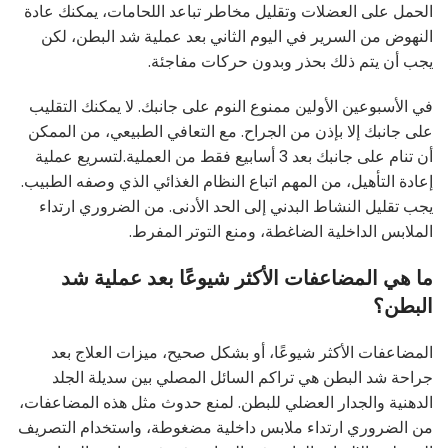
الحمل على العضلات وتقليل مخاطر تباعد اللحامات، يمكنك عادة
النهوض من السرير في اليوم الثاني بعد عملية شد البطن، لكن
يجب أن يتم ذلك بحذر وبدون حركات مفاجئة.
في الأسبوعين الأولين ممنوع النوم على جانبك. لا يمكنك التقليب
على جانبك إلا بإذن من الجراح. مع التعافي الطبيعي، من الممكن
أن تنام على جانبك بعد 3 أسابيع فقط من العملية.لتسريع عملية
إعادة التأهيل، من المهم اتباع النظام الغذائي الذي وصفه الطبيب.
يجب تقليل النشاط البدني إلى الحد الأدنى. من الضروري ارتداء
الملابس الداخلية الضاغطة، ومنع التوتر المفرط.
ما هي المضاعفات الأكثر شيوعًا بعد عملية شد
البطن؟
المضاعفات الأكثر شيوعًا، أو بشكل صحيح، ميزات العلاج بعد
جراحة شد البطن هي تراكم السائل المصلي بين سديلة الجلد
الدهنية والجدار العضلي للبطن. لمنع حدوث مثل هذه المضاعفات،
من الضروري ارتداء ملابس داخلية مضغوطة، واستخدام التصريف