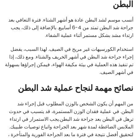
البطن
أنسب موسم لشد البطن عادة هو أشهر الشتاء. فترة التعافي بعد
جراحة شد البطن تمتد من 4-6 أسابيع. بالإضافة إلى ذلك، يجب
ارتداء مشد بشكل مستمر أثناء عملية الشفاء.
استخدام الكورسيهات غير مريح في الصيف. لهذا السبب، يفضل
إجراء جراحة شد البطن في أشهر الخريف والشتاء. ومع ذلك، إذا
تم تنفيذ هذه العملية في بيئة مكيفة الهواء، فيمكن إجراؤها بسهولة
في أشهر الصيف.
نصائح مهمة لنجاح عملية شد البطن
من المهم أن يكون الشخص بالوزن المطلوب قبل إجراء شد
البطن. في عملية فقدان الوزن المستمرة، قد يتسبب في حدوث
ترهل في البطن بعد جراحة شد البطن.يجب الاستمرار في ارتداء
الملابس الضاغطة لمدة شهر بعد الجراحة واتباع توصيات طبيبك.
لتحقيق أفضل نتيجة في فترة ما بعد الجراحة الفورية والمتأخرة ،