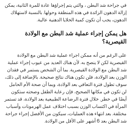
في جراحة شد البطن ، والتي يتم إجراؤها عادة للمرة الثانية، يمكن
إزالة الدهون الزائدة في هذه المنطقة وحولها. بالنسبة لاستهلاك
الدهون، يجب أن تكون كمية الخلايا الدهنية عالية.
هل يمكن إجراء عملية شد البطن مع الولادة
القيصرية؟
على الرغم من أنه ممكن اجراء عملية شد البطن مع الولادة
القيصرية لكن لا ينصح به. لأن هناك العديد من عيوب إجراء عملية
شد البطن مع الولادة القيصرية. بما أن الشخص يستمر في فقدان
الوزن بعد الولادة، فلن تكون هناك نتائج صحيحة. بالإضافة إلى ذلك،
سوف تطول فترة التعافي بعد الولادة، وبما أن صحة الأم الحامل
لن تكون في مكانها الصحيح، فإن رعاية الطفل وصحته ستكون
أيضًا في خطر. خلال فترة الرضاعة الطبيعية بعد الولادة، قد تستمر
المرأة في اكتساب الوزن بسبب اختلاف عمل الهرمونات وأسباب
مختلفة. بعد انتهاء هذه العمليات، سيكون من الأفضل إجراء جراحة
شد البطن بعد 6 أشهر على الأقل من الولادة.