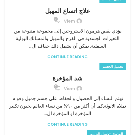
علاج اتساع المهبل
0
Viem
يؤدي نقص هرمون الاستروجين إلى مجموعة متنوعة من
التغيرات الجسدية في الفرج والمهبل والمسالك البولية
السفلية. يمكن أن يشمل ذلك جفاف ال...
CONTINUE READING
تجميل الجسم
شد المؤخرة
0
Viem
تهتم النساء إلى الحصول والحفاظ على جسم جميل وقوام
تملاه الانوثة,كما أن أكثر من ٩٠% من نساء العالم يحبون تكبير
المؤخرة او المؤخرة ال...
CONTINUE READING
,
المدونة
تجميل الجسم