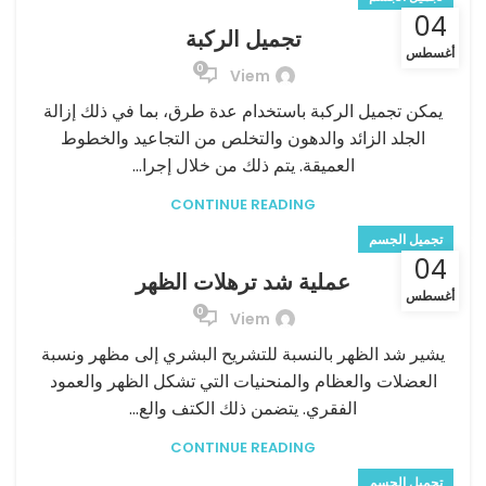
04
تجميل الركبة
أغسطس
0
Viem
يمكن تجميل الركبة باستخدام عدة طرق، بما في ذلك إزالة
الجلد الزائد والدهون والتخلص من التجاعيد والخطوط
العميقة. يتم ذلك من خلال إجرا...
CONTINUE READING
تجميل الجسم
04
عملية شد ترهلات الظهر
أغسطس
0
Viem
يشير شد الظهر بالنسبة للتشريح البشري إلى مظهر ونسبة
العضلات والعظام والمنحنيات التي تشكل الظهر والعمود
الفقري. يتضمن ذلك الكتف والع...
CONTINUE READING
تجميل الجسم