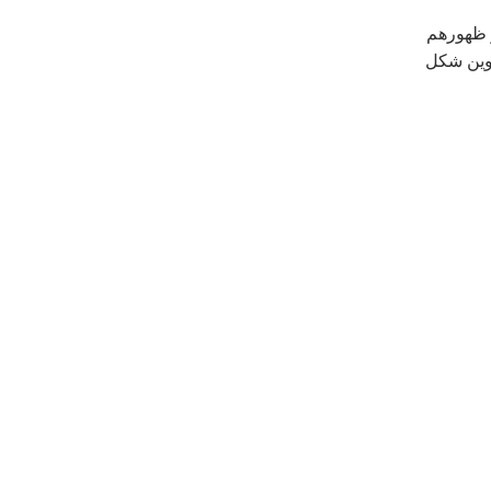
ر ظهورهم
كوين شكل