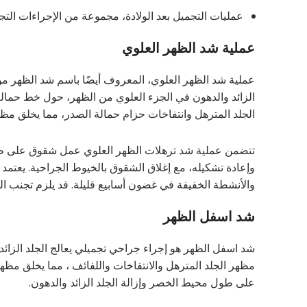
عمليات التجميل بعد الولادة، مجموعة من الإجراءات التجم
عملية شد الظهر العلوي
عملية شد الظهر العلوي، المعروف أيضًا باسم شد الظهر من
الزائد والدهون في الجزء العلوي من الظهر، حول خط حمال
الجلد المترهل وانتفاخات حزام حمالة الصدر، مما يخلق مظهرًا 
تتضمن عملية شد ترهلات الظهر العلوي عمل شقوق على طول خ
وإعادة تشكيله، مع إغلاق الشقوق بالخيوط الجراحية. يعتم
والأنشطة الخفيفة في غضون أسابيع قليلة. قد يلزم تجنب الم
شد اسفل الظهر
شد اسفل الظهر هو إجراء جراحي تجميلي يعالج الجلد الزائ
مظهر الجلد المترهل والانتفاخات واللفائف ، مما يخلق مظهر
على طول محيط الخصر وإزالة الجلد الزائد والدهون.