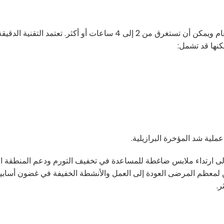
عادة ما يتم إجراء عملية شد ترهلات الظهر تحت التخدير العام ويمكن أن تستغرق من 2 إلى 4 ساعات أو أكثر. تعتمد التقنية الدقي
كنها قد تشمل:
ملية شد المؤخرة البرازيلية.
إلى ارتداء ملابس ضاغطة للمساعدة في تخفيف التورم ودعم المنطقة ال
ن لمعظم المرضى العودة إلى العمل والأنشطة الخفيفة في غضون أسابيع 
ر.