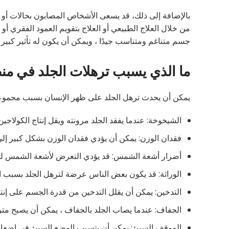
بالإضافة إلى ذلك، قد يسعى الأشخاص المصابون بحالات أو
من خلال العلاج الطبيعي أو العلاج بتقويم العمود الفقري أ
جسم متناغم ومتناسب جيدًا ، ويمكن أن يكون له تأثير كبير ع
ما الذي يسبب ترهلات الجلد في من
يمكن أن يحدث ترهل الجلد على ظهر الإنسان بسبب مجموعة 
الشيخوخة: عندما يفقد الجلد مرونته ويقل إنتاج الكولاجين 
فقدان الوزن: يمكن أن يؤدي فقدان الوزن بشكل كبير إلى
أضرار أشعة الشمس: قد يؤدي التعرض لأشعة الشمس لفتر
الوراثة: قد يكون بعض الناس عرضة لترهل الجلد بسبب الع
التدخين: يمكن أن يقلل التدخين من قدرة الجسم على إنتاج
الجفاف: عندما يصاب الجلد بالجفاف ، يمكن أن يصبح مترهل
الموقف السيئ: يمكن أن يتسبب الوضع السيئ في إضعاف 