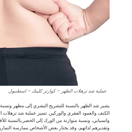
عملية شد ترهلات الظهر – كوارتز كلينك – اسطنبول
يشير شد الظهر بالنسبة للتشريح البشري إلى مظهر ونسبة 
الكتف والعمود الفقري والوركين. تتميز عملية شد ترهلات 
وانسيابي، ونسبة متوازنة من الورك إلى الخصر.بالنسبة لل
وتقديرهم لذاتهم، وقد يختار بعض الأشخاص ممارسة التماري