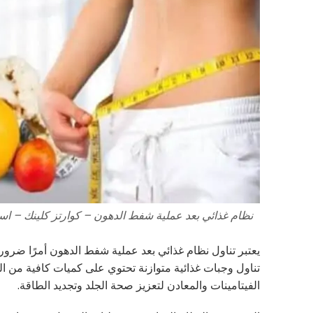
نظام غذائي بعد عملية شفط الدهون – كوارتز كلينك – ا
يعتبر تناول نظام غذائي بعد عملية شفط الدهون أمرًا ضروري
تناول وجبات غذائية متوازنة تحتوي على كميات كافية من البرو
الفيتامينات والمعادن لتعزيز صحة الجلد وتجديد الطاقة.