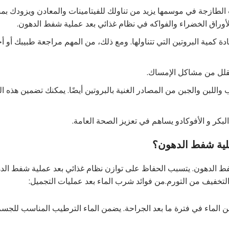
 الطازجة في موسمها يزيد من تناولك للفيتامينات والمعادن ويزودك ب
أوراق الخضراء والفواكه في نظام غذائي بعد عملية شفط الدهون.
ادة كمية البروتين التي تتناولها. ومع ذلك، من المهم مراجعة طبيبك أو 
يقلل من مشاكل الإمساك.
ب واللبن والجبن من المصادر الغنية بالبروتين أيضًا. يمكنك تضمين هذه ا
بكر و الأفوكادو يساهم في تعزيز الصحة العامة.
ملية شفط الدهون؟
 شفط الدهون. يتسبب الحفاظ على توازن نظام غذائي بعد عملية شفط الد
تخفيف من التورم.من فوائد شرب الماء بعد عمليات التجميل:
 الماء في فترة ما بعد الجراحة. يضمن الماء الترطيب المناسب للجس