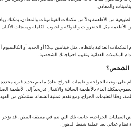
امينات والمعادن.
طبيعية من الأطعمة بدلاً من مكملات الفيتامينات والمعادن. يمكنك زياد
الأطعمة مثل الخضروات والفواكه والحبوب الكاملة ومنتجات الألبان و
إذا كنت تعاني من نقص بعض الفيتامينات والمعادن،استخدام المكملات الغذائية بانتظام، مثل فيتامين ب
ام المكملات الغذائية وتقييم احتياجاتك الشخصية.
ل الشخص؟
 على نوعية الجراحة وتعليمات الجراح. عادةً ما يتم تحديد فترة محددة 
،يمكنك البدء بالأطعمة السائلة والانتقال تدريجياً إلى الأطعمة الصل
ة، وفقًا لتعليمات الجراح. ومع تقدم عملية الشفاء، ستتمكن من العودة
بعض العمليات الجراحية، خاصة تلك التي تتم في منطقة البطن، قد تؤخر 
نظام غذائي بعد عملية شفط الدهون.