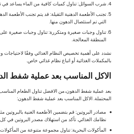
شرب السوائل: تناول كميات كافية من الماء يساعد في 
تجنب الأطعمة الدهنية الثقيلة: قد يتم تجنب الأطعمة الدهني
التي تم استئصال الدهون منها.
تناول وجبات صغيرة ومتكررة: تناول وجبات صغيرة على م
المنطقة المعالجة.
نشدد على أهمية تخصيص النظام الغذائي وفقًا لاحتياجات وح
بالمكملات الغذائية أو اتباع نظام غذائي خاص.
الاكل المناسب بعد عملية شفط ال
بعد عملية شفط الدهون،من الافضل تناول الطعام المناسب 
المحتملة. الاكل المناسب بعد عملية شفط الدهون:
مصادر البروتين: قم بتضمين الأطعمة الغنية بالبروتين م
نظامك الغذائي. تأكد من استهلاك مصدر البروتين في كل 
المأكولات البحرية: تناول مجموعة متنوعة من المأكولات 