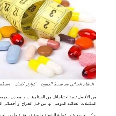
النظام الغذائي بعد شفط الدهون – كوارتز كلينك – اسطن
من الأفضل تلبية احتياجاتك من الفيتامينات والمعادن بطري
المكملات الغذائية الموصى بها من قبل الجراح أو أخصائي الت
يركز الجسم على عملية الشفاء خاصة في فترة ما بعد الجرا