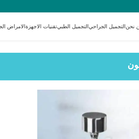
 نحن
التجميل الجراحي
التجميل الطبي
تقنيات الاجهزة
الامراض الج
ون