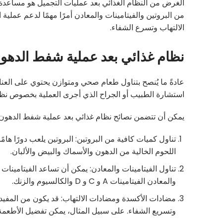
الغرض من النظام الغذائي بعد عمليات التجميل هو مساعدة 
من البروتين والفيتامينات والمعادن أمرًا مهمًا لدعم عملية 
الالتهاب وتسرع الشفاء.
نظام غذائي بعد عملية شفط الدهو
عادةً ما يُنصح بتناول طعام صحي ومتوازن يحتوي على العناص
استشارة الطبيب أو الجراح الذي أجرى العملية بخصوص نظا
يمكن أن تتضمن نصائح نظام غذائي بعد عملية شفط الدهون:
تناول كميات كافية من البروتين: البروتين يلعب دورًا ه
اللحوم الخالية من الدهون والأسماك والبيض والألبان.
تناول الفيتامينات والمعادن: يمكن أن تساعد الفيتامينات
والمعادن الفيتامينات A و C و D والكالسيوم والزنك.
مضادات الأكسدة ومضادات الالتهاب: قد يكون من المفيد ا
وتسريع الشفاء. على سبيل المثال، يمكن تفضيل الأطعمة 