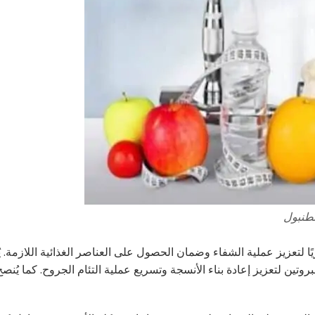
سطنبول
ًا لتعزيز عملية الشفاء وضمان الحصول على العناصر الغذائية اللازمة. 
تين لتعزيز إعادة بناء الأنسجة وتسريع عملية التئام الجروح. كما يُنصح