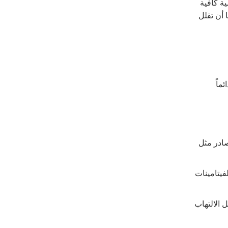
ة كافية
 أن تقلل
ماً
صادر مثل
فيتامينات
 الالتهاب