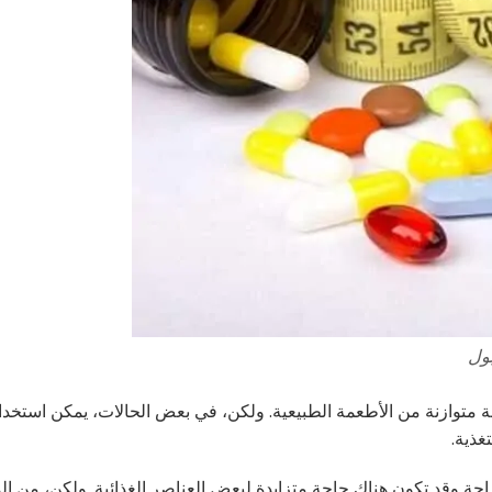
بول
قة متوازنة من الأطعمة الطبيعية. ولكن، في بعض الحالات، يمكن استخدا
غذية.
حة وقد تكون هناك حاجة متزايدة لبعض العناصر الغذائية. ولكن، من ال