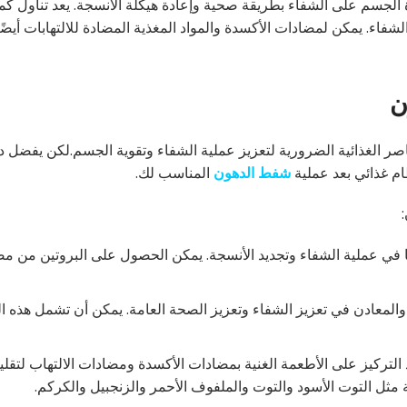
الجسم على الشفاء بطريقة صحية وإعادة هيكلة الأنسجة. يعد تناول كمي
الشفاء. يمكن لمضادات الأكسدة والمواد المغذية المضادة للالتهابات أيضًا
ن
ر الغذائية الضرورية لتعزيز عملية الشفاء وتقوية الجسم.لكن يفضل دائ
م غذائي بعد عملية
شفط الدهون
المناسب لك.
امًا في عملية الشفاء وتجديد الأنسجة. يمكن الحصول على البروتين من م
 والمعادن في تعزيز الشفاء وتعزيز الصحة العامة. يمكن أن تشمل هذه ال
لتركيز على الأطعمة الغنية بمضادات الأكسدة ومضادات الالتهاب لتقليل
مثل التوت الأسود والتوت والملفوف الأحمر والزنجبيل والكركم.