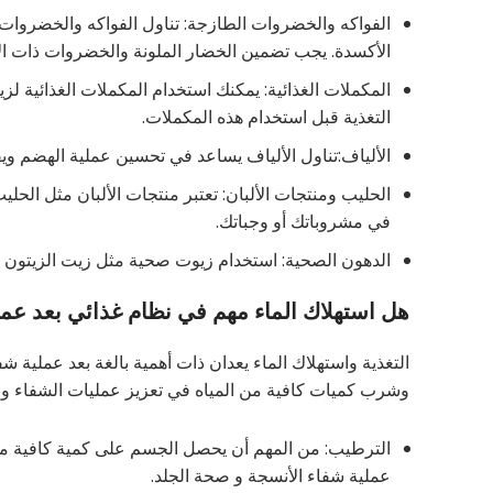
الفواكه والخضروات الطازجة: تناول الفواكه والخضروات
الأكسدة. يجب تضمين الخضار الملونة والخضروات ذات ال
المكملات الغذائية: يمكنك استخدام المكملات الغذائية لزي
التغذية قبل استخدام هذه المكملات.
الألياف:تناول الألياف يساعد في تحسين عملية الهضم و
الحليب ومنتجات الألبان: تعتبر منتجات الألبان مثل الحلي
في مشروباتك أو وجباتك.
الدهون الصحية: استخدام زيوت صحية مثل زيت الزيتون ال
هل استهلاك الماء مهم في نظام غذائي بعد ع
التغذية واستهلاك الماء يعدان ذات أهمية بالغة بعد عملية
وشرب كميات كافية من المياه في تعزيز عمليات الشفاء وال
الترطيب: من المهم أن يحصل الجسم على كمية كافية من
عملية شفاء الأنسجة و صحة الجلد.