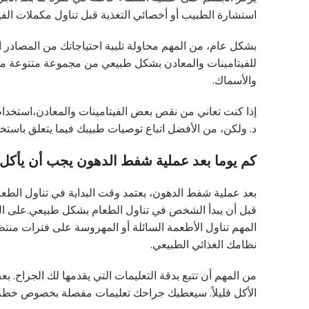
استشارة الطبيب أو أخصائي التغذية قبل تناول مكملات الفيت
بشكل عام، من المهم محاولة تلبية احتياجاتك من المصادر ال
للفيتامينات والمعادن بشكل طبيعي من مجموعة متنوعة من 
والأسماك.
د. ولكن، من الأفضل اتباع توصيات طبيبك فيما يتعلق باستخد
كم يوما بعد عملية شفط الدهون يجب أن يأك
بعد عملية شفط الدهون، يعتمد وقت البداية في تناول الطعام
قبل أن يبدأ الشخص في تناول الطعام بشكل طبيعي.على العموم
المهم تناول الأطعمة السائلة أو المهروسة على فترات منتظم
نظامك الغذائي الطبيعي.
من المهم أن تتبع بدقة التعليمات التي يقدمها لك الجراح. 
الأكل قليلاً. سيعطيك جراحك تعليمات مفصلة بخصوص خطة 