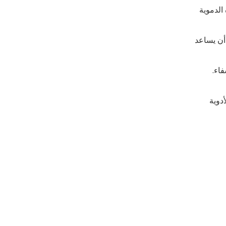
 الدموية
 أن يساعد
فاء.
أدوية