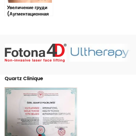
Увеличение груди
(Аугментационная
маммопластика)
Quartz Clinique