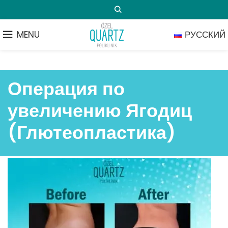
MENU
РУССКИЙ
Операция по
увеличению Ягодиц
(Глютеопластика)