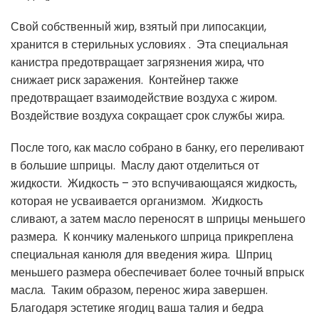
Свой собственный жир, взятый при липосакции,
хранится в стерильных условиях . Эта специальная
канистра предотвращает
загрязнения жира
, что
снижает риск заражения. Контейнер также
предотвращает взаимодействие воздуха с жиром.
Воздействие воздуха сокращает срок службы
жира
.
После того, как масло собрано в банку, его переливают
в большие шприцы. Маслу дают отделиться от
жидкости. Жидкость – это вспучивающаяся жидкость,
которая не усваивается организмом. Жидкость
сливают, а затем масло переносят в шприцы меньшего
размера. К кончику маленького шприца прикреплена
специальная канюля для введения жира. Шприц
меньшего размера обеспечивает более точный впрыск
масла. Таким образом, перенос жира завершен.
Благодаря эстетике ягодиц ваша талия и бедра