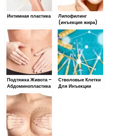
Интимная пластика
Липофилинг
(инъекция жира)
Подтяжка Живота –
Стволовые Клетки
Абдоминопластика
Для Инъекции
Жира