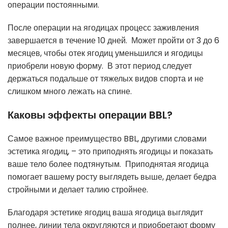
операции постоянными.
После операции на ягодицах процесс заживления
завершается в течение 10 дней. Может пройти от 3 до 6
месяцев, чтобы отек ягодиц уменьшился и ягодицы
приобрели новую форму. В этот период следует
держаться подальше от тяжелых видов спорта и не
слишком много лежать на спине.
Каковы эффекты операции BBL?
Самое важное преимущество BBL, другими словами
эстетика ягодиц, – это приподнять ягодицы и показать
ваше тело более подтянутым. Приподнятая ягодица
помогает вашему росту выглядеть выше, делает бедра
стройными и делает талию стройнее.
Благодаря эстетике ягодиц ваша ягодица выглядит
полнее, линии тела округляются и приобретают форму