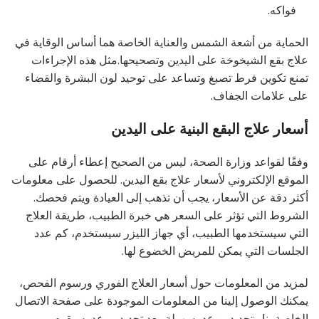
فواكه.
الحماية من أشعة الشمس والعناية الخاصة هما أساس الوقاية في
علاج بقع الشيخوخة على اليدين وتصحيحها.مثل هذه الإجراءات
تمنع تكوين فرط تصبغ وتساعد على توحيد لون البشرة والقضاء
على علامات الجفاف.
أسعار علاج البقع البنية على اليدين
وفقًا لقواعد وزارة الصحة، ليس من الصحيح إعطاء أرقام على
الموقع الإلكتروني لأسعار علاج بقع اليدين. للحصول على معلومات
أكثر دقة عن الأسعار، يجب أن تذهب إلى العيادة ويتم فحصك.
الشروط التي تؤثر على السعر هي خبرة الطبيب، طريقة العلاج
التي سيستخدمها الطبيب، أي جهاز الليزر سيستخدم، كم عدد
الجلسات التي يمكن للمريض الخضوع لها.
لمزيد من المعلومات حول أسعار العلاج الفوري ورسوم الفحص،
يمكنك الوصول إلينا من المعلومات الموجودة على صفحة الاتصال
الخاصة بنا وتحديد موعد بسهولة. بعد تحديد موعد، سيقوم