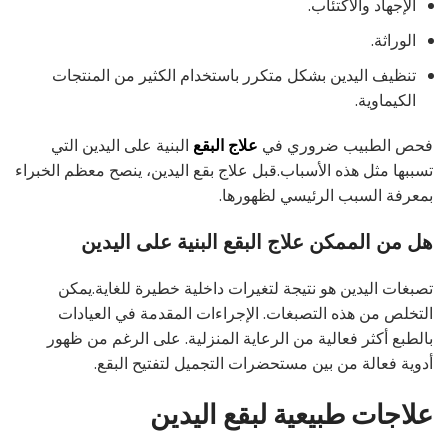
الإجهاد والاكتئاب.
الوراثة.
تنظيف اليدين بشكل متكرر باستخدام الكثير من المنتجات
الكيماوية.
فحص الطبيب ضروري في
علاج البقع
البنية على اليدين التي
تسببها مثل هذه الأسباب.قبل علاج بقع اليدين، ينصح معظم الخبراء
بمعرفة السبب الرئيسي لظهورها.
هل من الممكن علاج البقع البنية على اليدين
تصبغات اليدين هو نتيجة لتغيرات داخلية خطيرة للغاية.يمكن
التخلص من هذه التصبغات. الإجراءات المقدمة في العيادات
بالطبع أكثر فعالية من الرعاية المنزلية. على الرغم من ظهور
أدوية فعالة من بين مستحضرات التجميل لتفتيح البقع.
علاجات طبيعية لبقع اليدين