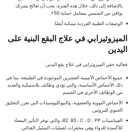
بالإضافة إلى ذلك، خلال هذه الفترة، يجب أن تعالج بشرتك
بواقي من الشمس بمعامل حماية 50+.
الوصفات الطبية الفردية ممكنة أيضًا.
الميزوثيرابي في علاج البقع البنية على
اليدين
فعالية حقن الميزوثرابي في علاج بقع اليدين:
جميع الأحماض الأمينية العشرين الموجودة في الطبيعة، بما في
ذلك الأحماض الأساسية، والتي تؤدي وظائف بلاستيكية والعديد
من الوظائف الأخرى في الجسم.
الأحماض النووية والعضوية، والنيوكليوسيدات التي تعزز التخليق
الحيوي للبروتين.
الفيتامينات B2 B3 ، C ، D ، PP، والتي توفر التأثير المضاد
للأكسدة للدواء وهي محفزات لعمليات التمثيل الغذائي.