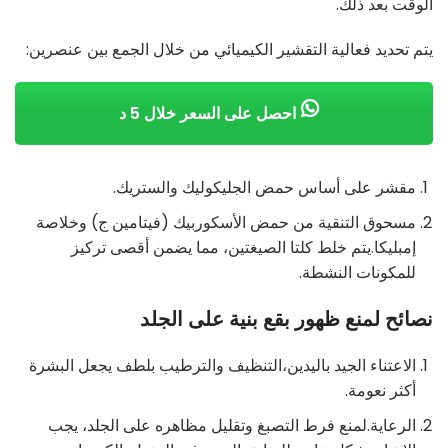
الوقت بعد ذلك.
يتم تحديد فعالية التقشير الكيميائي من خلال الجمع بين عنصرين:
احصل على السعر خلال 5 د
مقشر على أساس حمض الجليكوليك والستريك.
مسحوق التنقية من حمض الأسكوربيك (فيتامين ج) وخلاصة
إمبليكا.يتم خلط كلتا الصيغتين، مما يضمن أقصى تركيز
للمكونات النشطة.
نصائح لمنع ظهور بقع بنية على الجلد
الاعتناء الجيد باليدين،التنظيف والترطيب بلطف يجعل البشرة
أكثر نعومة.
الرعاية.لمنع فرط التصبغ وتقليل مظاهره على الجلد، يجب