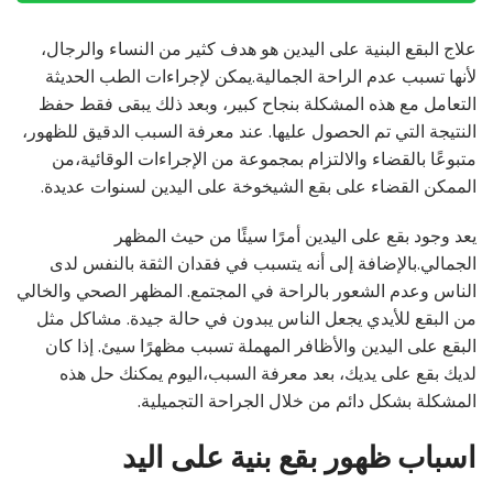
علاج البقع البنية على اليدين هو هدف كثير من النساء والرجال،
لأنها تسبب عدم الراحة الجمالية.يمكن لإجراءات الطب الحديثة
التعامل مع هذه المشكلة بنجاح كبير، وبعد ذلك يبقى فقط حفظ
النتيجة التي تم الحصول عليها. عند معرفة السبب الدقيق للظهور،
متبوعًا بالقضاء والالتزام بمجموعة من الإجراءات الوقائية،من
الممكن القضاء على بقع الشيخوخة على اليدين لسنوات عديدة.
يعد وجود بقع على اليدين أمرًا سيئًا من حيث المظهر
الجمالي.بالإضافة إلى أنه يتسبب في فقدان الثقة بالنفس لدى
الناس وعدم الشعور بالراحة في المجتمع. المظهر الصحي والخالي
من البقع للأيدي يجعل الناس يبدون في حالة جيدة. مشاكل مثل
البقع على اليدين والأظافر المهملة تسبب مظهرًا سيئ. إذا كان
لديك بقع على يديك، بعد معرفة السبب،اليوم يمكنك حل هذه
المشكلة بشكل دائم من خلال الجراحة التجميلية.
اسباب ظهور بقع بنية على اليد