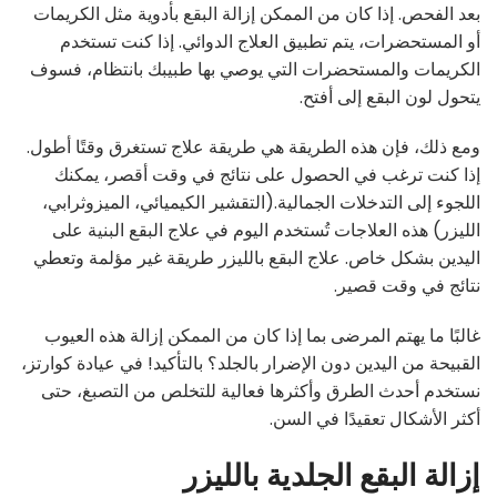
بعد الفحص. إذا كان من الممكن إزالة البقع بأدوية مثل الكريمات
أو المستحضرات، يتم تطبيق العلاج الدوائي. إذا كنت تستخدم
الكريمات والمستحضرات التي يوصي بها طبيبك بانتظام، فسوف
يتحول لون البقع إلى أفتح.
ومع ذلك، فإن هذه الطريقة هي طريقة علاج تستغرق وقتًا أطول.
إذا كنت ترغب في الحصول على نتائج في وقت أقصر، يمكنك
اللجوء إلى التدخلات الجمالية.(التقشير الكيميائي، الميزوثرابي،
الليزر) هذه العلاجات تُستخدم اليوم في علاج البقع البنية على
اليدين بشكل خاص. علاج البقع بالليزر طريقة غير مؤلمة وتعطي
نتائج في وقت قصير.
غالبًا ما يهتم المرضى بما إذا كان من الممكن إزالة هذه العيوب
القبيحة من اليدين دون الإضرار بالجلد؟ بالتأكيد! في عيادة كوارتز،
نستخدم أحدث الطرق وأكثرها فعالية للتخلص من التصبغ، حتى
أكثر الأشكال تعقيدًا في السن.
إزالة البقع الجلدية بالليزر