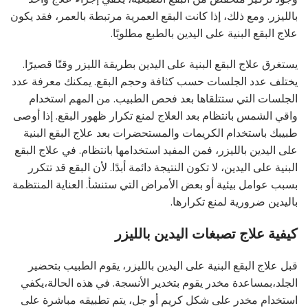
بالليزر. ومع ذلك، إذا كانت البقع العمرية مرتبطة بالعمر، فقد يكون
علاج البقع البنية على اليدين بالطبع مطلوبًا.
يستغرق علاج البقع البنية على اليدين بطريقة الليزر وقتًا قصيرًا.
يختلف عدد الجلسات حسب كثافة وحجم البقع. يمكنك معرفة عدد
الجلسات التي ستتلقاها بعد فحص الطبيب. من المهم استخدام
واقي الشمس بانتظام بعد العلاج لمنع تكرار ظهور البقع. إذا أوصى
طبيبك باستخدام الكريمات والمستحضرات بعد علاج البقع البنية
على اليدين بالليزر، فمن المفيد استخدامها بانتظام. في علاج البقع
البنية على اليدين، لا تكون النتيجة دائمة أبدًا. لأن البقع قد تتكرر
بسبب عوامل بيئية أو بعض الأمراض التي ستنشأ. العناية المنتظمة
باليدين ضرورية لمنع تكرارها.
كيفية علاج تصبغات اليدين بالليزر
قبل علاج البقع البنية على اليدين بالليزر، يقوم الطبيب بتحضير
الجلد،بمساعدة مخدر يقوم بتخدير الأنسجة. في هذه الحالة،يكفي
استخدام مخدر على شكل كريم أو جل، يتم تطبيقه مباشرة على