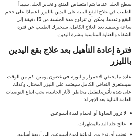
سطح الجلد. عندما يتم امتصاص المنتج و تخدير الجلد، سيبدأ
الطبيب في علاج البقع البنية على اليدين بالليزر. اعتمادًا على حجم
البقع وعددها، يمكن أن تتراوح مدة الجلسة من 15 دقيقة إلى
ساعة ونصف. بعد العلاج الكامل، سيخبرك الطبيب عن فترة
الشفاء والعناية المناسبة ببشرة اليدين.
فترة إعادة التأهيل بعد علاج بقع اليدين
بالليزر
عادة ما يختفي الاحمرار والتورم في غضون يومين. كم من الوقت
سيستغرق التعافي الكامل سيعتمد على الليزر المختار، وكذلك
على شدة تأثيره.لتقليل مخاطر الآثار الجانبية، يجب اتباع التوصيات
العامة التالية بعد الإجراء:
لا تزور الساونا أو الحمام لمدة أسبوعين.
عالج جلد اليد بالمطهرات.
تجنب أي نوع من الدباغة لمدة أسبوعين إلى أربعة أسابيع.