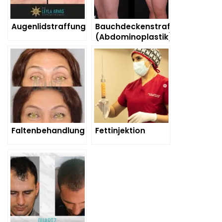
Augenlidstraffung
Bauchdeckenstraffung
(Abdominoplastik)
Faltenbehandlung
Fettinjektion