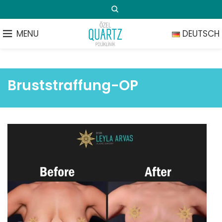
MENU
DEUTSCH
Bruststraffung-OP