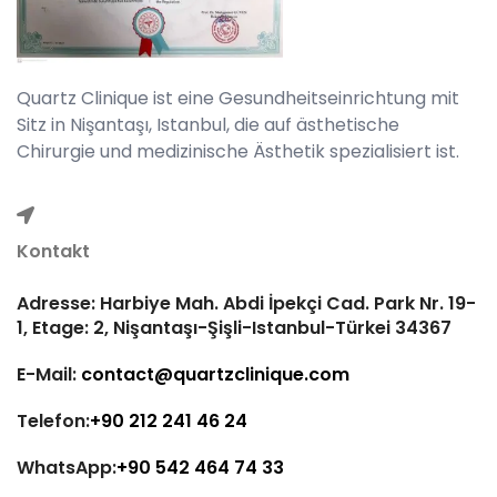
Quartz Clinique ist eine Gesundheitseinrichtung mit
Sitz in Nişantaşı, Istanbul, die auf ästhetische
Chirurgie und medizinische Ästhetik spezialisiert ist.
Kontakt
Adresse: Harbiye Mah. Abdi İpekçi Cad. Park Nr. 19-
1, Etage: 2, Nişantaşı-Şişli-Istanbul-Türkei 34367
E-Mail:
contact@quartzclinique.com
Telefon:
+90 212 241 46 24
WhatsApp:
+90 542 464 74 33