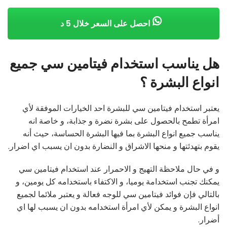
احصل على السعر خلال 5 د
هل يناسب استخدام فيتامين سي جميع
انواع البشرة ؟
يعتبر استخدام فيتامين سي للبشرة احد الخيارات الموفقة لأي
امرأة تطمح بالحصول على بشرة نضرة و جذابة، و خاصة انه
يناسب جميع انواع البشرة بما فيها البشرة الحساسة، حيث أنه
يقوم بتهدئتها و منحها الاشراق و النضارة بدون ان يسبب اي اضرار.
و في حال ملاحظة التهيج و الاحمرار عند استخدام فيتامين سي
يمكنك تجنب استخدامة يوميا، و الاكتفاء باستخدامه كل يومين، و
بالتالي فإن فوائد فيتامين سي للوجه فعالة و يعتبر ملائما لجميع
انواع البشرة و يمكن لأي امرأة استخدامه بدون ان يسبب لها اي
أضرار.