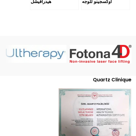
اوكسجينو للوجه
هيدرافيشل
Quartz Clinique