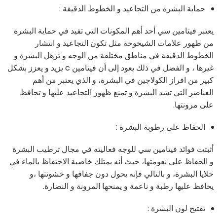
حماية البشرة من التجاعيد و الخطوط الدقيقة :
يعتبر فيتامين سي أحد أهم المكونات التي تفيد في حماية البشرة
من ظهور علامات الشيخوخة مثل تكون التجاعيد و انتشار
الخطوط الدقيقة في مناطق مختلفة من الوجه و ترهل البشرة و
غيرها ، و الفضل في ذلك يعود إلى أن فيتامين c يزيد و يعزز بشكل
كبير من افراز الكولاجين في البشرة، و الذي يعتبر من أهم
العناصر التي تشد البشرة و تمنع ظهور التجاعيد عليها و تحافظ
على مرونتها.
الحفاظ على رطوبة البشرة :
أثبتت فوائد فيتامين سي للوجه فعاليته في مجال ترطيب البشرة
و الحفاظ على نعومتها، حيث أنه يمتلك خاصية الاحتفاظ بالماء في
خلايا البشرة، و بالتالي فإنه يحول دون جفافها و خشونتها ،و
يحافظ عليها رطبة و ناعمة و يمنحها المرونة و النضارة.
تفتيح لون البشرة :