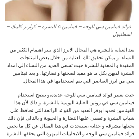
فوائد فيتامين سي للوجه – فيتامين c للبشره – كوارتز كلينك –
اسطنبول
تعد العناية بالبشرة هي المجال الابرز الذي يثير اهتمام الكثير من
النساء، و يمكن تحقيق تلك العناية من خلال بعض المنتجات
المفيدة و المغذية للبشرة حيث تسعى العديد من النساء إلى امداد
البشرة لديهن بكل ما هو مفيد لصحتها و نضارتها، و يعد فيتامين
سي من ابرز العناصر التي يتم استخدامها في هذا المجال.
حيث تعتبر فوائد فيتامين سي للوجه عديدة،و ينصح استخدام
فيتامين سي في روتين العناية اليومية بالبشرة، و ذلك لأن هذا
الفيتامين تحديدا يوفر العديد من الفوائد الرائعة التي تحافظ على
شباب البشرة و تضفي عليها النضارة و الحيوية و بالتالي فإن ذلك
يجعلها مشرقة و جذابة ،سنتحدث في هذا المقال عن كل ما يخص
فوائد فيتامين سي للوجه و الايجابيات المبهرة التي يحققها للبشرة.