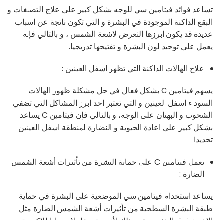
تساعد فوائد فيتامين سي للوجه بشكل كبير على علاج التصبغات و
البقع الداكنة الموجودة في البشرة و التي تكون ناتجة عن اسباب
عديدة قد يكون ابرزها التعرض لاشعة الشمس ، و بالتالي فإنه
يعمل على توحيد لون البشرة و تفتيحها تدريجيا.
علاج الهالات الداكنة التي تظهر اسفل العينين :
يسهم فيتامين C بشكل فعال في حل مشكلة ظهور الهالات
السوداء اسفل العينين و التي تعتبر احد ابرز المشاكل التي تضفي
الشحوب و البهتان على الوجه، و بالتالي فإن فيتامين C يساعد
بشكل كبير على اعادة الحيوية و النضارة لمنطقة اسفل العينين
تحديدا
يعمل فيتامين C على حماية البشرة من تأثيرات أشعة الشمس
الضارة :
يساعد استخدام فيتامين سي الموضعية على البشرة في حماية
طبقة البشرة السطحية من تأثيرات أشعة الشمس الضارة مثل