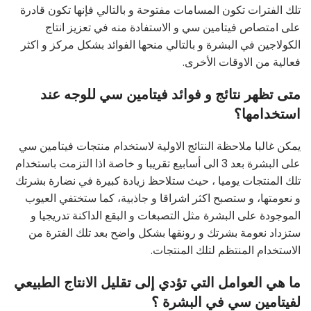
تلك الفترات تكون المسامات مفتوحة و بالتالي فإنها تكون قادرة
على امتصاص فيتامين سي و الاستفادة منه في تعزيز انتاج
الكولاجين في البشرة و بالتالي منحها الفوائد بشكل مركز و اكثر
فعالية من الاوقات الأخرى.
متى تظهر نتائج و فوائد فيتامين سي للوجه عند
استخدامها؟
يمكن غالبا ملاحظة النتائج الاولية لاستخدام منتجات فيتامين سي
على البشرة بعد 3 الى أسابيع تقريبا و خاصة اذا التزمت باستخدام
تلك المنتجات يوميا ، حيث ستلاحظ زيادة كبيرة في نضارة بشرتك
و نعومتها، و ستصبح اكثر اشراقا و جاذبية، كما ستختفي العيوب
الموجودة على البشرة مثل التصبغات و البقع الداكنة تدريجيا و
ستزداد نعومة بشرتك و رونقها بشكل واضح بعد تلك الفترة من
الاستخدام المنتظم لتلك المنتجات.
ما هي العوامل التي تؤدي إلى تقليل الانتاج الطبيعي
لفيتامين سي في البشرة ؟