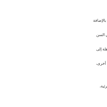
بالإضافة
ي السن
لة إلى
 أخرى،
ئية،