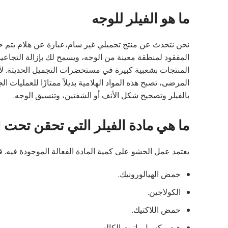
ما هو الفيلر للوجه
نحن نتحدث عن منتج تجميلي غير سام،عبارة عن هلام يتم ح
المفقود لمنطقة معينة من الوجه، ويسمح لك بإزالة التجا
المنتجات بشعبية كبيرة في مستحضرات التجميل الحديثة. لأنه
المرضى، تصبح هذه المواد الهلامية بديلاً ممتازًا للعمليات
بالفيلر وتصحيح شكل الأنف أو الشفتين، وتنسيق الوجه.
ما هي مادة الفيلر التي تحقن تحت ا
يعتمد عمل الحشو على كمية المادة الفعالة الموجودة فيه. قد
حمض الهيالورونيك.
الكولاجين.
حمض اللاكتيك.
هيدروكسيل باتيت الكالسيو.