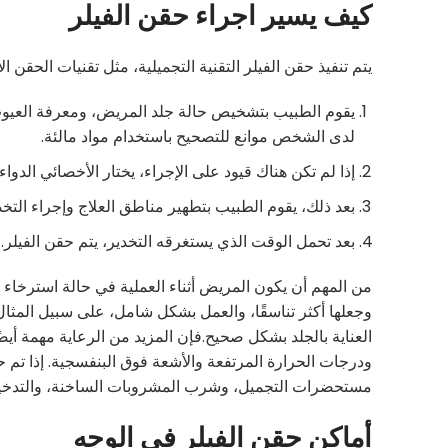
كيف يسير اجراء حقن الفيلر
يتم تنفيذ حقن الفيلر التقنية التجميلية، مثل تقنيات الحقن
يقوم الطبيب بتشخيص حالة جلد المريض، ومعرفة العيوب ا
لدى الشخص موانع للتصحيح باستخدام مواد مالئة.
إذا لم تكن هناك قيود على الإجراء، يختار الأخصائي الدوا
بعد ذلك، يقوم الطبيب بتطهير مناطق العلاج وإجراء التخد
بعد تحمل الوقت الذي يستغرقه التخدير، يتم حقن الفيلر.
من المهم أن يكون المريض أثناء العملية في حالة استرخاء 
وجعلها أكثر تناسقًا، والعمل بشكل شامل، على سبيل المثال
العناية بالجلد بشكل صحيح.فإن المزيد من الرعاية مهمة أي
ودرجات الحرارة المرتفعة والأشعة فوق البنفسجية. إذا تم 
مستحضرات التجميل، وشرب المشروبات الساخنة، والتدخين
أماكن حقن الفيلر في الوجه