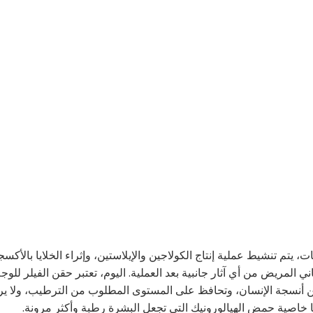
 يتم تنشيط عملية إنتاج الكولاجين والإيلاستين، وإثراء الخلايا بالأكس
 المريض من أي آثار جانبية بعد العملية. اليوم، تعتبر حقن الفيلر للوجه
ء من أنسجة الإنسان، وتحافظ على المستوى المطلوب من الترطيب، ولا ي
ا خاصية حمض الهيالورونيك التي تجعل البشرة رطبة وأكثر مرونة.