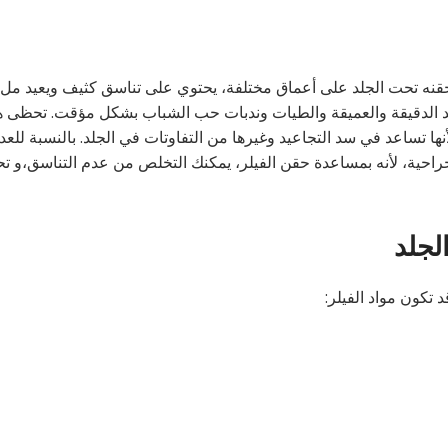
قنه تحت الجلد على أعماق مختلفة، يحتوي على تناسق كثيف ويعيد مل
عيد الدقيقة والعميقة والطيات وندبات حب الشباب بشكل مؤقت. تحظى ه
ا تساعد في سد التجاعيد وغيرها من التفاوتات في الجلد. بالنسبة للعد
 الجراحية، لأنه بمساعدة حقن الفيلر، يمكنك التخلص من عدم التناسق،و تح
لجلد
 تكون مواد الفيلر: