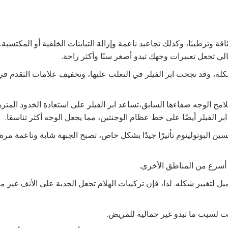
 وترطيبًا، وكذلك تجاعيد ناعمة وإزالة التباينات الخلقية أو المكتسبة. 
لي تجعل تعبيرات وجهك تبدو أصغر سنًا وأكثر راحة.
كلة، وقد نجحت ابر الفيلر في التغلب عليها، وتخفيف علامات التقدم ف
لامح الوجه صفاءها السابق،تساعد ابر الفيلر على استعادة الخدود المتره
بر الفيلر أيضًا على خط عظام الوجنتين، مما يجعل الوجه أكثر تناسقا.
 البوتولينوم تأثيرًا جيدًا بشكل خاص، تصبح الجبهة شابة وناعمة مرة
 أسرع من المناطق الأخرى.
 لتغيير شكله. لذا، فإن تركيبات الهلام تجعل الحدبة على الأنف غير مر
نت لسبب ما تبدو غير جمالية للمريض.