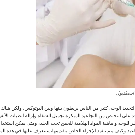
– اسطنبول
حديد الوجه. كثير من الناس يربطون بينها وبين البوتوكس، ولكن هناك 
عد على التخلص من التجاعيد المبكرة،تجميل الشفاه وإزالة الطيات الأنفي
ر للوجه و ماهية المواد الهلامية للحقن تحت الجلد، ومتى يمكن استخدام
د وكيف يتم تنفيذ الإجراء الخاص بتقديمها،سنتعرف عليها في هذه المق