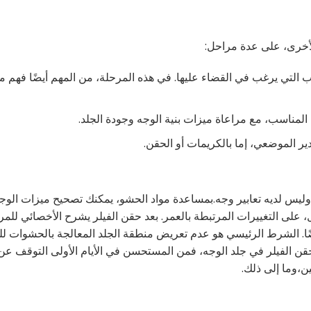
 الأخرى، على عدة مراحل:
لتي يرغب في القضاء عليها. في هذه المرحلة، من المهم أيضًا فهم ما 
ء المناسب، مع مراعاة ميزات بنية الوجه وجودة الجلد.
ير الموضعي، إما بالكريمات أو الحقن.
وليس لديه تعابير وجه.بمساعدة مواد الحشو، يمكنك تصحيح ميزات الوجه
، على التغييرات المرتبطة بالعمر. بعد حقن الفيلر يشرح الأخصائي للم
ضًا. الشرط الرئيسي هو عدم تعريض منطقة الجلد المعالجة بالحشوات لل
حقن الفيلر في جلد الوجه، فمن المستحسن في الأيام الأولى التوقف عن
،وما إلى ذلك.