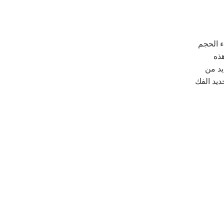
ء الحجم
ذه
يد من
ديد الفك