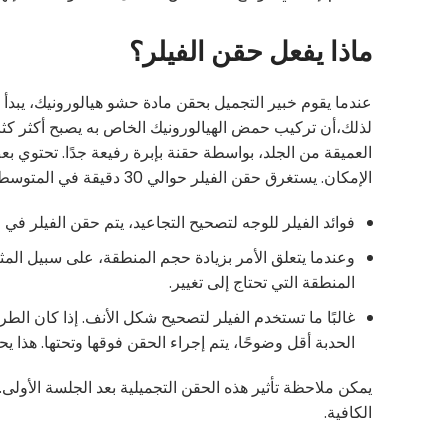
ماذا يفعل حقن الفيلر؟
عندما يقوم خبير التجميل بحقن مادة حشو هيالورونيك، يبدأ ال
لذلك،أن تركيب حمض الهيالورونيك الخاص به يصبح أكثر كثا
العميقة من الجلد، بواسطة حقنة بإبرة رفيعة جدًا. تحتوي 
الإمكان. يستغرق حقن الفيلر حوالي 30 دقيقة في المتوسط.
فوائد الفيلر للوجه لتصحيح التجاعيد، يتم حقن الفيلر في 
وعندما يتعلق الأمر بزيادة حجم المنطقة، على سبيل المث
المنطقة التي تحتاج إلى تغيير.
غالبًا ما تستخدم الفيلر لتصحيح شكل الأنف. إذا كان الط
الحدبة أقل وضوحًا، يتم إجراء الحقن فوقها وتحتها. هذا ي
الكافية.