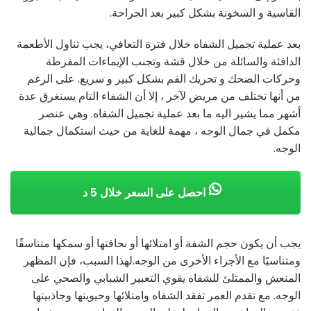
القاسية و السخونة بشكل كبير بعد الجراحة.
بعد عملية تجميل الشفاه خلال فترة التعافي، يجب تناول الأطعمة
الدافئة والسائلة من خلال قشة وتجنب الإيماءات المفرطة
وحركات الضحك و تحريك الفم بشكل كبير و سريع. على الرغم
من أنها تختلف من مريض لآخر ، إلا أن الشفاء التام يستغرق عدة
أشهر مما يشير اليه ما بعد عملية تجميل الشفاه. وهي عنصر
مكمل في جمال الوجه ، مهمة للغاية من حيث استكمال جمالية
الوجه.
احصل على السعر خلال 5 د
يجب أن يكون حجم الشفة أو امتلائها أو نحافتها أو سمكها متناسقًا
ومتناسبًا مع الأجزاء الأخرى من الوجه.لهذا السبب، فإن المظهر
المنعش والممتلئ للشفاه يقوي التعبير الشبابي والصحي على
الوجه. مع تقدم العمر تفقد الشفاه وامتلائها وحيويتها وجاذبيتها