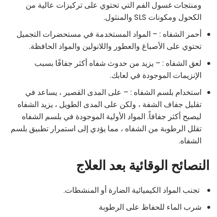
ومنتجات غسول الفم التي تحتوي على تركيزات عالية من
الكحول ومكونات SLS والمنثول.
أحمر الشفاه : – المواد المستخدمة في مستحضرات التجميل
تحتوي على الأصباغ والعطور واللانولين والمواد الحافظة.
لعق الشفاه : – يزيد من حدوث شفاه أكثر جفافًا بسبب
الإنزيمات الموجودة في لعابك.
استخدام بلسم الشفاه : – على المدى القصير ، يساعد في
تقليل جفاف الشفة ، ولكن على المدى الطويل ، يزيد الشفاه
ليصبح أكثر جفافاً. المواد الأولية الموجودة في بلسم الشفاه
تقلل الرطوبة من الشفاه ، مما يؤدي إلى استمرار تطبيق بلسم
الشفاه.
النصائح الوقائية بعد العلاج
تجنب المواد الكيميائية الضارة أو المنشطات.
شرب الماء للحفاظ على الرطوبة