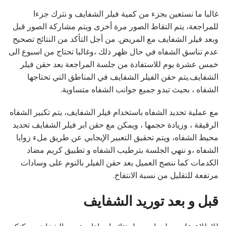
غالبا ما نستعين بجزء من كمية فيلر الشفايف و نترك جزءا
للمراجعة، يتم التقاط الصور مرة أخرى ويتم مشاركة الصور قبل
وبعد فيلر الشفايف مع المريض. من أجل التأكد من النتائج تصحيح
عدم تناسق الشفاه في حال ظهر ذلك ،وغالبا تحتاج من اسبوع الى
خمس عشرة يوم للاستفادة من جلسة المراجعة بعد حقن فيلر
الشفايف.يتم حقن الفيلر الشفايف في المناطق التي تحتاجها
الشفاه ، بحيث تبدو جميع جوانب الشفاه متساوية.
مع عملية تحديد الشفاه باستخدام فيلر الشفايف، يتم تكبير الشفاه
الرقيقة ، وزيادة حجمها ، ويمكن مع حقن ابر فيلر الشفايف تحديد
محيط الشفاه، ويتم تحقيق التعبير الإيجابي عن طريق ملء زوايا
الشفاه ،و ننهي الجلسة بترطيب الشفاه و تطبيق كريم مضاد
الكدمات كما ننصح العميل بعد حقن الفيلر بالنوم على وسادات
مرتفعة للتقليل من نسبة الانتفاخ.
قبل و بعد توريد الشفايف