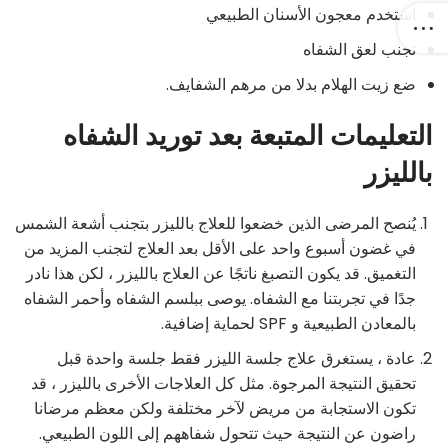
استخدم معجون الأسنان الطبيعي
تجنب لعق الشفاه
ضع زيت الهلام بدلا من مرهم الشفايف.
التعليمات المتبعة بعد توريد الشفاه
بالليزر
يُنصح المرضى الذين خضعوا للعلاج بالليزر بتجنب أشعة الشمس
في غضون أسبوع واحد على الأقل بعد العلاج لتجنب المزيد من
التغميق. قد يكون التصبغ ناتجًا عن العلاج بالليزر ، لكن هذا نادر
جدًا في تجربتنا مع الشفاه. يوصى ببلسم الشفاه وأحمر الشفاه
بالمعادن الطبيعية و SPF لحماية إضافية.
عادة ، يستغرق علاج جلسة الليزر فقط جلسة واحدة قبل
تحقيق النتيجة المرجوة. مثل كل العلاجات الأخرى بالليزر ، قد
تكون الاستجابة من مريض لآخر مختلفة ولكن معظم مرضانا
راضون عن النتيجة حيث تتحول شفاههم إلى اللون الطبيعي.