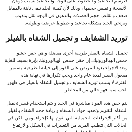
فترسم التجاعيد و الخطوط على الوجه والتجاعيد بسبب ذوبان
الأنسجة و تقلص حجمها ، وذلك لأن كمية الجلد تبقى ثابتة بالمقابل
ضعف و تقلص حجم العضلات والدهون في الوجه تقل وتذوب.
ويرتخي الجلد مشكلة تجاعيد و خطوط عرضية وطولية.
توريد الشفايف و تجميل الشفاه بالفيلر
تجميل الشفاه بالفيلر طريقة أخرى مفضلة و هي حقن حشو
حمض الهيالورونيك. إن حقن حمض الهيالورونيك بإبرة بسيط للغاية
وبعد الاجراء يعود المريض على الفور إلى حياته الطبيعية. يستمر
مفعول الفيلر لمدة عام واحد ويجب تكرارها في نهاية هذه
الفترة. لا يسبب توريد الشفايف و تجميل الشفاه بالفيلر في ظهور
الحساسية فهو خالي من المخاطر.
يتم حقن هذه المواد مباشرة في الجلد و يتم استخدام فييلر تجميل
الشفاه لتقويم وتحديد حواف الشفاه و زيادة حجم الشفاه بالفيلر
من أكثر الإجراءات التجميلية التي نقوم بها كإجراء يومي. لكن في
الحالات التي تتطلب المزيد من التغييرات في الشكل والارتفاع