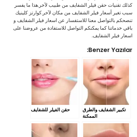
كذلك تقنيات حقن فيلر الشفايف من طبيب لآخر.هذا ما يفسر
سبب تغير أسعار فيلر الشفايف من مكان لآخر.كوارتز كلينيك
تنصحكم بالتواصل معنا للاستفسار عن اسعار فيلر الشفايف و
باقي خدماتنا كما يمكنكم التواصل للاستفادة من عروضنا على
اسعار فيلر الشفايف.
Benzer Yazılar:
تكبير الشفايف والطرق
حقن الفيلر للشفايف
الممكنة