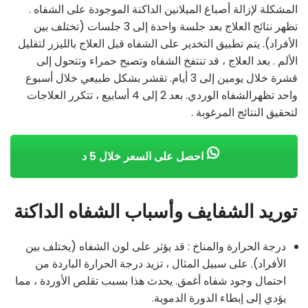
المشكلة لإزالة أصباغ الميلانين الداكنة الموجودة على الشفاه .
تظهر نتائج العلاج بعد جلسة واحدة إلى 3 جلسات (تختلف بين
الأفراد). يتم تطبيق التخدير على الشفاه قبل العلاج بالليزر لتقليل
الألم . بعد العلاج ، قد تنتفخ الشفاه وتصبح حمراء وتتحول إلى
قشرة خلال يومين إلى 3 أيام. تقشر بشكل طبيعي خلال أسبوع
واحد تظهرالشفاه الوردي. بعد 2 إلى 4 أسابيع ، تتكرر العلاجات
لتحقيق النتائج المرغوبة .
احصل على السعر خلال 5 د
توريد الشفايف وأسباب الشفاه الداكنة
درجة الحرارة والمناخ : قد يؤثر على لون الشفاه (يختلف بين
الأفراد). على سبيل المثال ، تزيد درجة الحرارة الباردة من
احتمال وجود شفاه أغمق. يحدث هذا بسبب تقلص الأوردة ، مما
يؤدي إلى إبطاء الدورة الدموية.