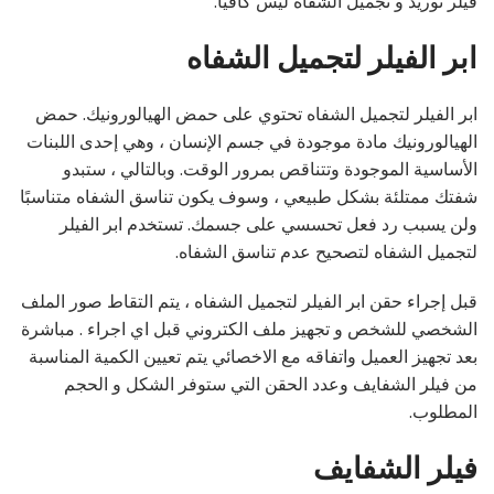
فيلر توريد و تجميل الشفاه ليس كافيا.
ابر الفيلر لتجميل الشفاه
ابر الفيلر لتجميل الشفاه تحتوي على حمض الهيالورونيك. حمض
الهيالورونيك مادة موجودة في جسم الإنسان ، وهي إحدى اللبنات
الأساسية الموجودة وتتناقص بمرور الوقت. وبالتالي ، ستبدو
شفتك ممتلئة بشكل طبيعي ، وسوف يكون تناسق الشفاه متناسبًا
ولن يسبب رد فعل تحسسي على جسمك. تستخدم ابر الفيلر
لتجميل الشفاه لتصحيح عدم تناسق الشفاه.
قبل إجراء حقن ابر الفيلر لتجميل الشفاه ، يتم التقاط صور الملف
الشخصي للشخص و تجهيز ملف الكتروني قبل اي اجراء . مباشرة
بعد تجهيز العميل واتفاقه مع الاخصائي يتم تعيين الكمية المناسبة
من فيلر الشفايف وعدد الحقن التي ستوفر الشكل و الحجم
المطلوب.
فيلر الشفايف