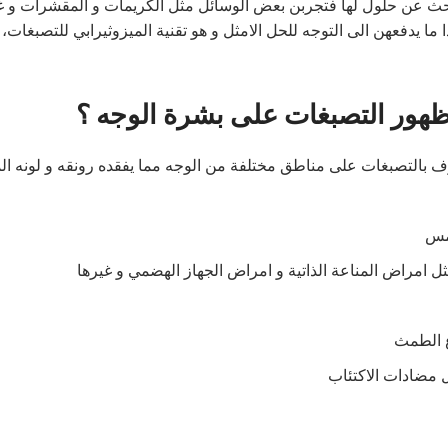
لبحث عن حلول لها فتجربن بعض الوسائل مثل الكريمات و المقشرات و غ
 ما يدفعهن الى التوجه للحل الامثل و هو تقنية الميزوثيرابي للتصبغات، 
 ظهور التصبغات على بشرة الوجه ؟
عرف بالتصبغات على مناطق مختلفة من الوجه مما يفقده رونقه و لونه ال
شمس
ل امراض المناعة الذاتية و امراض الجهاز الهضمي و غيرها
ع الطمث
ل مضادات الاكتئاب