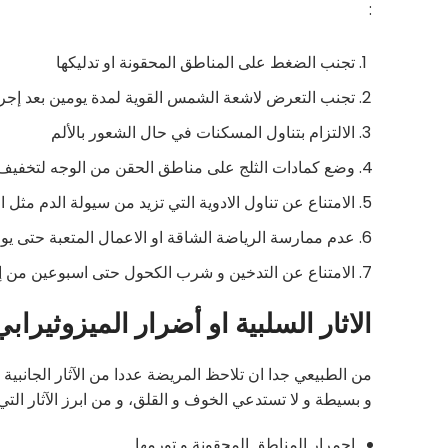
:
تجنب الضغط على المناطق المحقونة او تدليكها
تجنب التعرض لاشعة الشمس القوية لمدة يومين بعد إجراء
الالتزام بتناول المسكنات في حال الشعور بالألم
وضع كمادات الثلج على مناطق الحقن من الوجه لتخفيف ال
الامتناع عن تناول الادوية التي تزيد من سيولة الدم مثل 
عدم ممارسة الرياضة الشاقة او الاعمال المتعبة حتى يوم
الامتناع عن التدخين و شرب الكحول حتى اسبوعين من إج
الاثار السلبية او أضرار الميزوثيراب
من الطبيعي جدا ان تلاحظ المريضة عددا من الآثار الجانبية 
و بسيطة و لا تستدعي الخوف و القلق، و من ابرز الآثار التي
احمرار المناطق المحقونة و تورمها