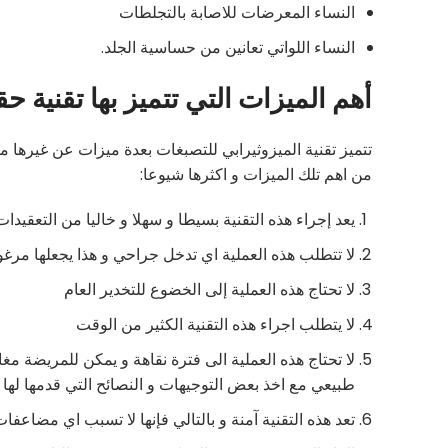
النساء المعرضات للاصابة بالتجلطات
النساء اللواتي تعانين من حساسية الجلد.
أهم الميزات التي تتميز بها تقنية ح
تتميز تقنية الميزوثيرابي للتصبغات بعدة ميزات عن غيرها
من اهم تلك الميزات و اكثرها شيوعا:
يعد إجراء هذه التقنية بسيطا و سهلا و خاليا من التعقيدات
لا تتطلب هذه العملية اي تدخل جراحي و هذا يجعلها مرغو
لا تحتاج هذه العملية إلى الخضوع للتخدير العام
لا يتطلب اجراء هذه التقنية الكثير من الوقت
لا تحتاج هذه العملية الى فترة نقاهة و يمكن للمريضة م
طبيعي مع اخذ بعض التوجيهات و النصائح التي قدمها لها ا
تعد هذه التقنية آمنة و بالتالي فإنها لا تسبب اي مضاعف