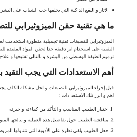
الاثار و البقع الداكنة التي يخلفها حب الشباب على البشرة
ما هي تقنية حقن الميزوثيرابي للتص
الميزوثيرابي للتصبغات تقنية تجميلية متطورة استخدمت لع
التقنية على استخدام ابر دقيقة جدا لحقن المواد المفيدة للب
ترميم الطبقة الوسطى من البشرة و بالتالي تفتيحها و علاج 
أهم الاستعدادات التي يجب التقيد ب
قبل إجراء الميزوثيرابي للتصبغات و لحل مشكلة الكلف يجب 
اهم و ابرز تلك الاستعدادات :
اختيار الطبيب المناسب و التأكد من كفاءته و خبرته
مناقشة الطبيب حول تفاصيل هذه العملية و نتائجها الم
جعل الطبيب يلقي نظرة على الأدوية التي تتناولها المري