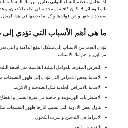
لذا تحاول معظم النساء اللواتي تعانين من تلك المشكلة ا
تلك الوسائل لا تكون كافية او مجدية في اغلب الاحيان، و هذا
سنتحدث عنها و عن فوائدها و كل ما يخصها في هذا المقال.
ما هي أهم الأسباب التي تؤدي إلى
تؤدي العديد من الاسباب إلى تشكل البقع الداكنة و التي ت
من ابرز و اهم تلك الاسباب :
التعرض المفرط للعوامل البيئية القاسية مثل اشعة ال
الاصابة ببعض الامراض التي تؤدي إلى ظهور التصبغات مث
الاصابة بالامراض الجلدية مثل الصدفية و الاكزيما
الاضطرابات الهرمونية و خاصة في فترة الحمل و انقطا
تناول بعض الادوية التي تسبب اثارها ظهور التصبغات مث
الافراط في التدخين و شرب الكحول
التقدم في العمر