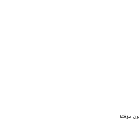
كون مؤقتة