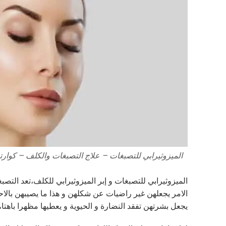
الميزوثيرابي للتصبغات – علاج التصبغات والكلف – كوار
الميزوثيرابي للتصبغات و إبر الميزوثيرابي للكلف،تعد التصبغ
الامر يجعلهن غير راضيات عن شكلهن و هذا ما يصيبهن بالا
يجعل بشرتهن تفقد النضارة و الحيوية و يعطيها مظهرا باهتا،