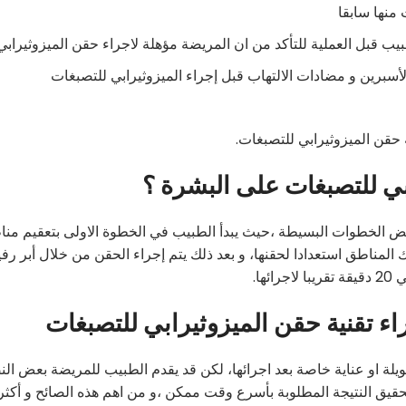
منها سابقا
بيب قبل العملية للتأكد من ان المريضة مؤهلة لاجراء حقن الميزوثيرابي
لأسبرين و مضادات الالتهاب قبل إجراء الميزوثيرابي للتصبغات
قن الميزوثيرابي للتصبغات.
بي للتصبغات على البشرة ؟
عض الخطوات البسيطة ،حيث يبدأ الطبيب في الخطوة الاولى بتعقيم من
المناطق استعدادا لحقنها، و بعد ذلك يتم إجراء الحقن من خلال أبر رفي
ها.
راء تقنية حقن الميزوثيرابي للتصبغات
ويلة او عناية خاصة بعد اجرائها، لكن قد يقدم الطبيب للمريضة بعض الن
يق النتيجة المطلوبة بأسرع وقت ممكن ،و من اهم هذه الصائح و أكثر