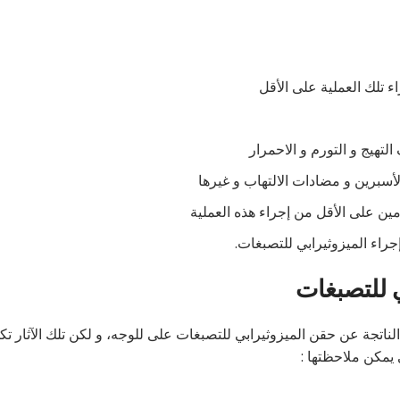
 تلك العملية على الأقل
تهيج و التورم و الاحمرار
الأسبرين و مضادات الالتهاب و غيرها
ين على الأقل من إجراء هذه العملية
راء الميزوثيرابي للتصبغات.
ي للتصبغات
الناتجة عن حقن الميزوثيرابي للتصبغات على للوجه، و لكن تلك الآثار ت
 يمكن ملاحظتها :