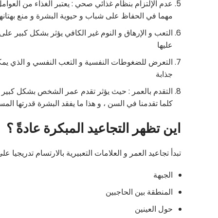
عدم الإلتزام بنظام غذائي صحي : يعتبر الغذاء من العوام
مهما في الحفاظ على شباب و حيوية البشرة و منع بهتانها 
التعب و الإرهاق و النوم غير الكافي يؤثر بشكل كبير على
عليها
التعرض للضغوطات النفسية و التعب النفسي و الذي يمكن 
جذابة
التقدم بالعمر : حيث يؤثر تقدم عمر الشخص بشكل كبير ع
كلما تقدمنا في السن ، و هذا ما يفقد البشرة قدرتها المس
اين تظهر التجاعيد المبكرة عادةً ؟
تبدأ تجاعيد العمر و العلامات التعبيرية بالارتسام تدريجيا 
الجبهة
المنطقة بين الحاجبين
حول العينين