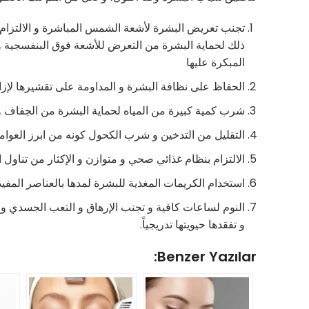
تجنب تعريض البشرة لأشعة الشمس المباشرة و الالتزام
ذلك لحماية البشرة من التعرض للأشعة فوق البنفسجية و ا
المبكرة عليها
الحفاظ على نظافة البشرة و المداومة على تقشيرها لإزا
شرب كمية كبيرة من المياه لحماية البشرة من الجفاف و 
التقليل من التدخين و شرب الكحول كونه من ابرز العوا
الالتزام بنظام غذائي صحي و متوازن و الإكثار من تناول 
استخدام الكريمات المغذية للبشرة لمدها بالعناصر المفيد
النوم لساعات كافية و تجنب الإرهاق و التعب الجسدي و
و تفقدها حيويتها تدريجياً.
Benzer Yazılar: