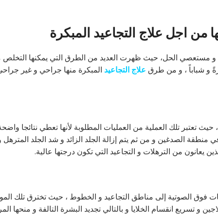
 من اجل علاج التجاعيد المبكرة
معقدا و مستعصي الحل، حيث ظهرت العديد من الطرق التي يمكنها التخلص 
ةً و شباباً ، و من طرق
علاج التجاعيد
المبكرة منها جراحي و غير جراحي
 حيث تعتبر تلك العملية من العمليات المطلوبة لأنها تعطي نتائجا واضحة
ي منطقة الصدغين و من ثم يتم إزالة الجلد الزائد و شد الجلد المترهل 
ذين يعانون من الترهلات و التجاعيد التي تكون درجتها عالية.
ات فوق الصوتية إلى مناطق التجاعيد و الخطوط ، حيث تخترق تلك الم
ن و تسريع انقسام الخلايا و بالتالي تجديد البشرة التالفة و منحها المر