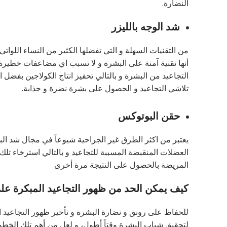
النضارة.
شد الوجه بالليزر
من التقنيات السهلة و التي تفضلها الكثير من النساء اللواتي
أنها تقنية آمنة على البشرة و لا تسبب اي مضاعفات خطيرة ،
التجاعيد من البشرة و بالتالي تحفيز انتاج الكولاجين بفضل 
تلاشي التجاعيد و الحصول على بشرة نضرة و جذابة.
حقن البوتوكس
يعتبر من اكثر الطرق غير الجراحية شيوعاً في مجال شد ال
العضلات المنقبضة المسببة للتجاعيد و بالتالي استرخاء تلك 
المريضة بالحصول على النتيجة مرة أخرى
كيف يمكن الحد من ظهور التجاعيد المبكرة على
للحفاظ على رونق و نضارة البشرة و تأخير ظهور التجاعيد ا
لتحقيق شباب البشرة وقتاً أطول، و لعل من أهم تلك الخطو