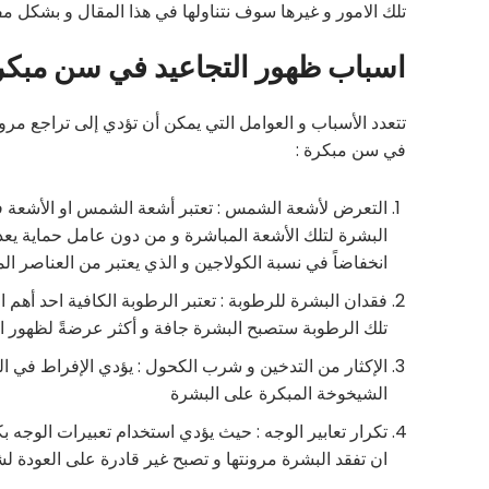
تلك الامور و غيرها سوف نتناولها في هذا المقال و بشكل م
اسباب ظهور التجاعيد في سن مبكر
تتعدد الأسباب و العوامل التي يمكن أن تؤدي إلى تراجع مر
في سن مبكرة :
التعرض لأشعة الشمس : تعتبر أشعة الشمس او الأشعة 
البشرة لتلك الأشعة المباشرة و من دون عامل حماية يعد 
انخفاضاً في نسبة الكولاجين و الذي يعتبر من العناصر ا
فقدان البشرة للرطوبة : تعتبر الرطوبة الكافية احد أهم
تلك الرطوبة ستصبح البشرة جافة و أكثر عرضةً لظهور ال
الإكثار من التدخين و شرب الكحول : يؤدي الإفراط في ا
الشيخوخة المبكرة على البشرة
تكرار تعابير الوجه : حيث يؤدي استخدام تعبيرات الوجه بكث
ان تفقد البشرة مرونتها و تصبح غير قادرة على العودة ل