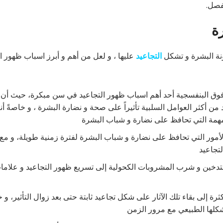
فصل.
ة
ونة البشرة و تشكل
التجاعيد
عليها ، و لعل من أهم و أبرز اسباب ظهور ا
فوق البنفسجية أحد أهم اسباب ظهور التجاعيد في سن مبكرة، حيث أن
من أكثر العوامل السلبية تأثيراً على صحة و نضارة البشرة ، و خاصةً أ
لمهمة التي تحافظ على نضارة و شباب البشرة
 الأمور التي تحافظ على نضارة و شباب البشرة لفترة زمنية طويلة، و مع
تجاعيد
لتدخين و شرب المشروبات الكحولية إلى تسريع ظهور التجاعيد و علاما
رة إلى بقاء تلك الآثار على شكل تجاعيد ثابتة حتى بعد زوال التأثير، و خ
شكلها الطبيعي مع مرور الزمن