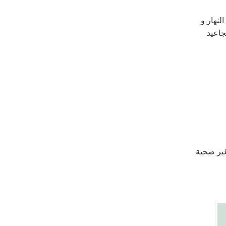
نهار و
جاعيد
غير صحية