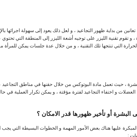
 تعانين من بداية ظهور التجاعيد ، و لعل ذلك يعود إلى سهولة اجرائها بال
 و تقوم تقنية الليزر على توجيه أشعة الليزر إلى المنطقة التي تحتوي 
الحرارة التي تنتجها تلك التقنية ، و من خلال عدة جلسات يمكن للمرأة م
بشرة ، حيث تعمل مادة البوتوكس من خلال حقنها في مناطق التجاعيد ع
العضلات و اختفاء التجاعيد لفترة مؤقتة ، و يمكن تكرار العملية في حا
 البشرة أو تأخير ظهورها قدر الامكان ؟
لمبكرة عليها هناك بعض الأمور المهمة و الخطوات البسيطة التي يجب ات
ات :