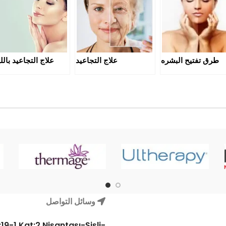
طرق تفتيح البشره
علاج التجاعيد
علاج التجاعيد بالل
وسائل التواصل
19-1 Kat:2 Nişantaşı-Şişli-