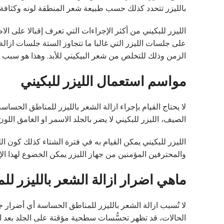
بالليزر تتحدد كذلك حسب طبيعة شعر المنطقة لونه وكثافة
الليزر للبكيني من أكثر الإجراءات التي تعرف إقبالا على 
على جلسات الليزر التي غالبا ما تتجاوز الستة جلسات ازالة
الزمن وذلك للتخلص من شعر البيكيني للأبد. وهذا هو سبب ال
مواسم استعمال الليزر للبكيني
لا يحتاج القيام بإجراء ازالة الشعر بالليزر للمناطق الحس
الصيف، الليزر للبكيني لا يضر بالجلد الاسمر او الغامق اللون
الليزر للبكيني يمكن القيام به في فترة الشتاء كذلك كون 
والمحترفين المؤمنين من جهاز الليزر يمكن الخضوع لهذا ا
ماهي اضرار ازالة الشعر بالليزر ل
لا تُسبب ازالة الشعر بالليزر للمناطق الحساسة أي أضرار جا
الحالات، قد تظهر تحسُّسات سطحية مؤقتة على الجلد بعد ا