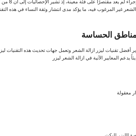
ر غير المرغوب فيه، ما يؤكد مدى انتشار وثقة النساء في هذه التقني
للمناطق الحساسة
 أفضل تقنيات ليزر ازالة الشعر وتعمل جهات تحديث هذه التقنيات ليزر
ً يدعم المعايير الآتية في ازالة الشعر ليزر
ار معقولة
 الليزر للبكيني