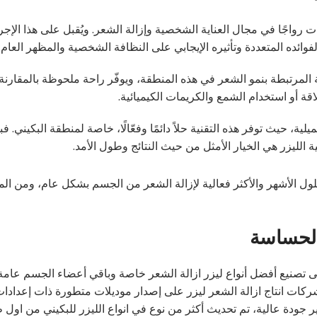
ات رواجًا في مجال العناية الشخصية وإزالة الشعر. ويُقبل على هذا الإج
المرتبطة بنمو الشعر في هذه المنطقة، ويوفّر راحة ملحوظة بالمقارنة
لاقة أو استخدام الشمع والكريمات الكيميائية.
ة، حيث توفر هذه التقنية حلاً دائمًا وفعّالًا، خاصة لمنطقة البكيني. فبي
الليزر هي الخيار الأمثل من حيث النتائج وطول الأمد.
لحلول الأشهر والأكثر فعالية لإزالة الشعر من الجسم بشكل عام، ومن ال
 الحساسة
ى تصنيع أفضل أنواع ليزر ازالة الشعر خاصة وباقي أعضاء الجسم عامة. 
ركات انتاج ازالة الشعر ليزر على إصدار موديلات متطورة ذات إعدادا
ير جودة عالية، تم تحديث أكثر من نوع في انواع الليزر للبكيني من اول 