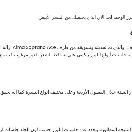
ازالة الشعر ليزر جميع انواع الشعر القوي او الخفيف والكثيف.. والذي 
ة جلسات أنواع الليزر بيكيني على تساقط الشعر الغير مرغوب فيه مع
ر السنة خلال الفصول الأربعة وعلى مختلف أنواع البشرة كما أنه يحقق ا
النتيجة المطلوبة. يتحدد عدد جلسات الليزر حسب لون الجلد جلسات ازا