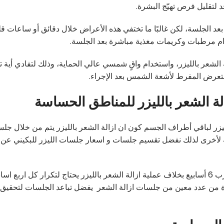
حد لتقليل فرص تهيّج البشرة.
 الجلسة، لكن غالبًا ما تختفي هذه الأعراض خلال دقائق أو ساعات قلي
دام مرطبات وكريمات مغذية مباشرة بعد الجلسة.
ة الشعر بالليزر، واستخدام واقٍ شمسي عالي الحماية، وذلك لتفادي أي
تعرض المفرط لأشعة الشمس بعد الإجراء.
لة الشعر بالليزر للمناطق الحساسة
ليزر لباقي أطراف الجسم كون ان ازالة الشعر بالليزر يتم من خلال جل
لأخرى لذلك نفضل تقسيم جلسات و اسعار جلسات الليزر للبكيني عن ا
ويتم تقسيم جلسات ازالة الشعر من الجسم على تباعد يقارب 6 أسابيع بخلاف عملية ازالة الشعر بالليزر يحتاج لتكرار كل 
ادة من عدد معين من جلسات ازالة الشعر يفضل تباعد الجلسات لتحقيق ن