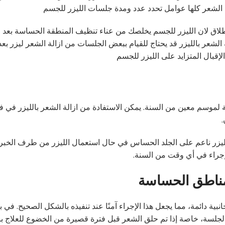
 الشعر كلها عوامل تحدد عدد ومدة جلسات الليزر للجسم
الاطلاق لان الليزر للجسم يخلصك من عناء تنظيف المنطقة الحساسة بعد
 الشعر بالليزر قد يحتاج للقيام ببعض الجلسات من ازالة الشعر ليزر بع
إقبال المتزايد على الليزر للجسم
اسة لموسم معين من السنة. يمكن الاستفادة من ازالة الشعر بالليزر في 
.
الليزر ناعم على الجلد الحساس في حال استعمال الليزر من طرف الخبرا
لإجراء في أي وقت من السنة.
لمناطق الحساسة
نبية دائمة، مما يجعل هذا الإجراء آمنًا عند تنفيذه بالشكل الصحيح. في
لجلسة، خاصة إذا تم حلق الشعر قبل فترة قصيرة من الخضوع للعلاج بال