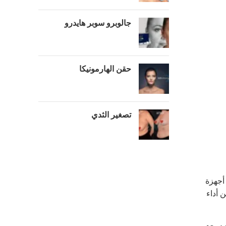
جالوبرو سوبر هايدرو
حقن الهارمونيكا
تصغير الثدي
 أجهزة
 أداء