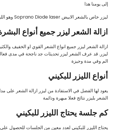
إلى يومنا هذا
ليزر خاص بالشعر الابيض Soprano Diode laser وهو الليزر الوحيد لحد الآن الذي يخلصك من الشعر الأبيض
ازالة الشعر ليزر جميع أنواع البشرة
ليزر. قد عرف الشعر ليزر تحديثات جد ناجحة في مدى فعالي
الم وفي مدة وجيزة
أنواع الليزر للبكيني
يعود لها الفضل في الاستفادة من ليزر ازالة الشعر على مدا
الشعر بليزر نتائج فعلا مبهرة ودائمة
كم جلسة يحتاج الليزر للبكيني
يحتاج الليزر للبكيني لعدد معين من الجلسات للحصول على 