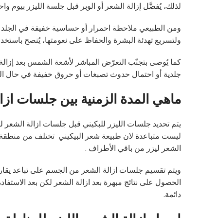
لذلك، يُفضَّل إزالة الشعر أو الوبر قبل جلسة الليزر بيوم وا
ومن الطبيعي ملاحظة احمرار أو حساسية خفيفة في الجلد بعد
ولتسريع تهدئة البشرة والحفاظ على نعومتها، يُنصح باستخ
كما يُوصى بتجنّب التعرّض المباشر لأشعة الشمس بعد إزال
جلدية أو احتمال حدوث تصبغات أو حروق خفيفة في حال ال
ماهي المدة الزمنية بين جلسات ازا
يتم تحديد جلسات الليزر للبكيني قبل جلسات ازالة الشعر 
ليست متباعدة لان طبيعة شعر البيكيني تختلف من منطقة 
الشعر ليزر من باقي الأطراف .
الحصول على نتائج مبهرة بعد ازالة الشعر لكن بعد الاستف
دائمة.