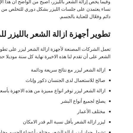
نساء يعتمدن على جلسات الليزر بشكل دوري للتخلص من الشع
دائم وفعّال للعناية بالجسم.
تطوير أجهزة ازالة الشعر بالليزر 
تعمل الشركات المصنعة لأجهزة ازالة الشعر ليزر على تطوير
الشعر على أن تقدم لنا هذه الاخيرة نهاية كل سنة موديلا حديثا
ازالة الشعر ليزر مع نتائج سريعة ودائمة
صالح للاستعمال لدى الجنسان ذكور وإناث
ازالة الشعر ليزر توفر انواع مميزة من هذه الاجهزة بأسع
يصلح لجميع أنواع البشر
مختلف الأعمار
ليزر ازالة الشعر بأقل نسبة الم قدر الامكان
تشمل جهاز ليزر ازالة الشعر مختلف أعضاء الجسم وخاصة