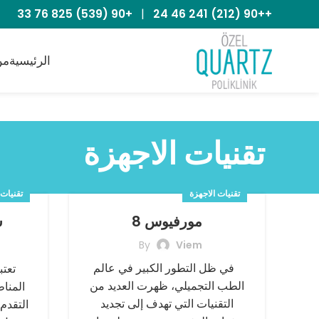
+90 (539) 825 76 33
|
++90 (212) 241 46 24
الرئيسية
من
تقنيات الاجهزة
تقنيات الاجهزة
تقنيات 
مورفيوس 8
ش
By
Viem
في ظل التطور الكبير في عالم
تعتب
الطب التجميلي، ظهرت العديد من
المنا
التقنيات التي تهدف إلى تجديد
التقدم