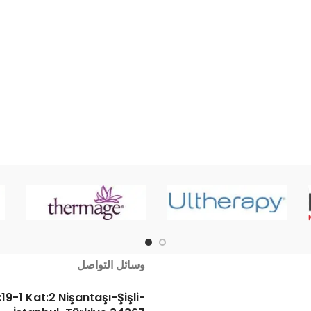
وسائل التواصل
19-1 Kat:2 Nişantaşı-Şişli-