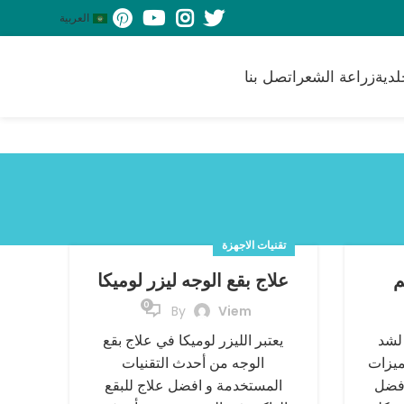
العربية
لدية
زراعة الشعر
اتصل بنا
تقنيات الاجهزة
م
علاج بقع الوجه ليزر لوميكا
0
By
Viem
 لشد
يعتبر الليزر لوميكا في علاج بقع
ميزات
الوجه من أحدث التقنيات
افضل
المستخدمة و افضل علاج للبقع