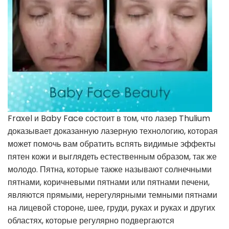
Fraxel и Baby Face состоит в том, что лазер Thulium
доказывает доказанную лазерную технологию, которая
может помочь вам обратить вспять видимые эффекты
пятен кожи и выглядеть естественным образом, так же
молодо. Пятна, которые также называют солнечными
пятнами, коричневыми пятнами или пятнами печени,
являются прямыми, нерегулярными темными пятнами
на лицевой стороне, шее, груди, руках и руках и других
областях, которые регулярно подвергаются