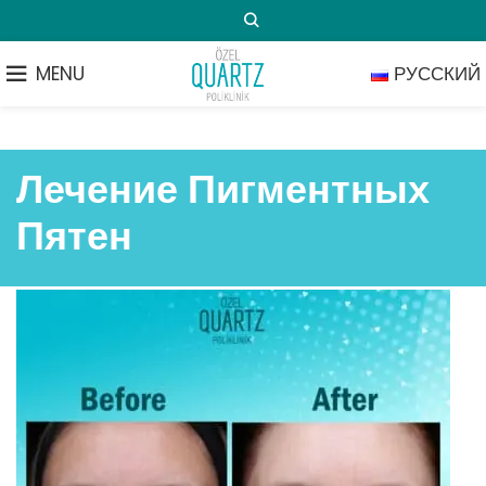
MENU
РУССКИЙ
Лечение Пигментных
Пятен