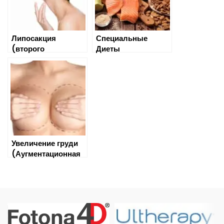
Липосакция
Специальные
(второго
Диеты
подбородка)
Увеличение груди
(Аугментационная
маммопластика)