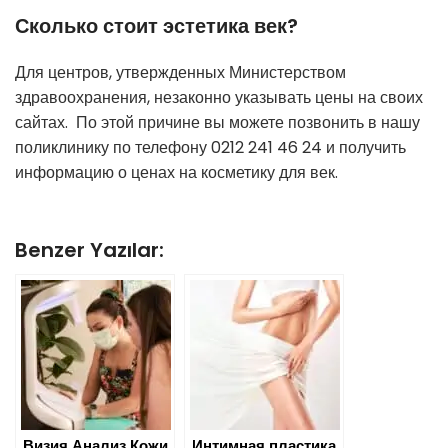
Сколько стоит эстетика век?
Для центров, утвержденных Министерством
здравоохранения, незаконно указывать цены на своих
сайтах. По этой причине вы можете позвонить в нашу
поликлинику по телефону 0212 241 46 24 и получить
информацию о ценах на косметику для век.
Benzer Yazılar:
Визия Анализ Кожи
Интимная пластика