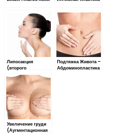
Липосакция
Подтяжка Живота –
(второго
Абдоминопластика
подбородка)
Увеличение груди
(Аугментационная