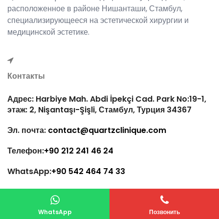
расположенное в районе Нишанташи, Стамбул,
специализирующееся на эстетической хирургии и
медицинской эстетике.
Контакты
Адрес: Harbiye Mah. Abdi İpekçi Cad. Park No:19-1,
этаж: 2, Nişantaşı-Şişli, Стамбул, Турция 34367
Эл. почта:
contact@quartzclinique.com
Телефон:
+90 212 241 46 24
WhatsApp:
+90 542 464 74 33
Quartz Clinique 2024 ©Все права защищены.
WhatsApp
Позвонить
Медицинские услуги Арвас Tic.